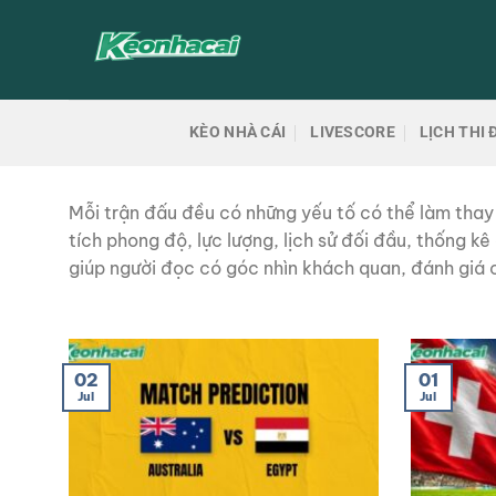
Skip
to
content
KÈO NHÀ CÁI
LIVESCORE
LỊCH THI 
Mỗi trận đấu đều có những yếu tố có thể làm thay
tích phong độ, lực lượng, lịch sử đối đầu, thống k
giúp người đọc có góc nhìn khách quan, đánh giá c
02
01
Jul
Jul