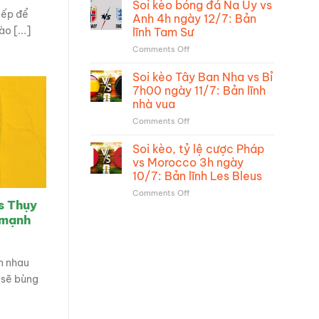
Nha
kèo,
Soi kèo bóng đá Na Uy vs
2h
iếp để
tỷ
Anh 4h ngày 12/7: Bản
ngày
lệ
o [...]
lĩnh Tam Sư
15/7:
cược
Bản
on
Comments Off
Argentina
lĩnh
Soi
vs
Gà
kèo
Thụy
Soi kèo Tây Ban Nha vs Bỉ
trống
bóng
Sĩ
7h00 ngày 11/7: Bản lĩnh
đá
8h
nhà vua
Na
ngày
on
Comments Off
Uy
12/7:
Soi
vs
Bản
kèo
Anh
lĩnh
Soi kèo, tỷ lệ cược Pháp
Tây
4h
nhà
vs Morocco 3h ngày
Ban
ngày
vua
10/7: Bản lĩnh Les Bleus
Nha
12/7:
on
Comments Off
vs
Bản
s Thụy
Soi
Bỉ
lĩnh
kèo,
 mạnh
7h00
Tam
tỷ
ngày
Sư
lệ
11/7:
cược
Bản
n nhau
Pháp
lĩnh
vs
 sẽ bùng
nhà
Morocco
vua
3h
ngày