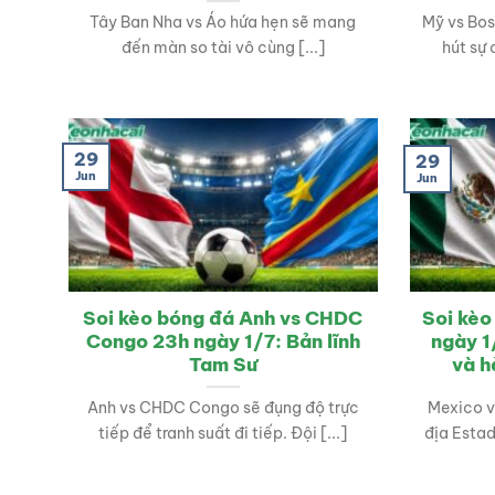
Tây Ban Nha vs Áo hứa hẹn sẽ mang
Mỹ vs Bos
đến màn so tài vô cùng [...]
hút sự 
29
29
Jun
Jun
Soi kèo bóng đá Anh vs CHDC
Soi kèo
Congo 23h ngày 1/7: Bản lĩnh
ngày 1
Tam Sư
và h
Anh vs CHDC Congo sẽ đụng độ trực
Mexico v
tiếp để tranh suất đi tiếp. Đội [...]
địa Estad