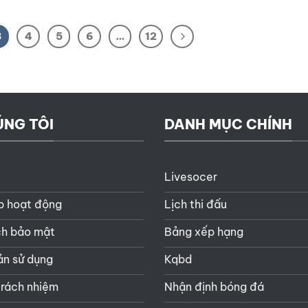
3
4
5
6
…
12
ÚNG TÔI
DANH MỤC CHÍNH
u
Livesocer
p hoạt động
Lịch thi đấu
ch bảo mật
Bảng xếp hạng
ản sử dụng
Kqbd
trách nhiệm
Nhận định bóng đá