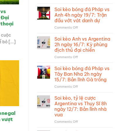
Soi
kèo,
Soi kèo bóng đá Pháp vs
 vs
tỷ
Anh 4h ngày 19/7: Trận
 Đại
lệ
đấu vớt vát danh dự
 thoại
cược
on
Comments Off
Tây
Soi
Ban
à cuộc
kèo
Nha
Soi kèo Anh vs Argentina
bỏ [...]
bóng
vs
2h ngày 16/7: Kỳ phùng
đá
Argentina:
địch thủ đại chiến
Pháp
Chung
on
Comments Off
vs
kết
Soi
Anh
trong
kèo
4h
mơ
Soi kèo bóng đá Pháp vs
Anh
ngày
Tây Ban Nha 2h ngày
vs
19/7:
15/7: Bản lĩnh Gà trống
Argentina
Trận
on
Comments Off
2h
đấu
Soi
ngày
vớt
kèo
16/7:
vát
Soi kèo, tỷ lệ cược
bóng
Kỳ
danh
Argentina vs Thụy Sĩ 8h
đá
phùng
dự
ngày 12/7: Bản lĩnh nhà
Pháp
địch
Senegal
vua
vs
thủ
 vượt
Tây
đại
on
Comments Off
Ban
chiến
Soi