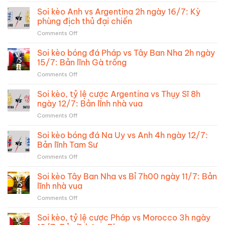
Tây
kèo
Soi kèo Anh vs Argentina 2h ngày 16/7: Kỳ
Ban
bóng
Nha
phùng địch thủ đại chiến
đá
vs
on
Comments Off
Pháp
Argentina:
Soi
vs
Chung
kèo
Soi kèo bóng đá Pháp vs Tây Ban Nha 2h ngày
Anh
kết
Anh
4h
15/7: Bản lĩnh Gà trống
trong
vs
ngày
mơ
on
Comments Off
Argentina
19/7:
Soi
2h
Trận
kèo
Soi kèo, tỷ lệ cược Argentina vs Thụy Sĩ 8h
ngày
đấu
bóng
16/7:
ngày 12/7: Bản lĩnh nhà vua
vớt
đá
Kỳ
vát
on
Comments Off
Pháp
phùng
danh
Soi
vs
địch
dự
kèo,
Soi kèo bóng đá Na Uy vs Anh 4h ngày 12/7:
Tây
thủ
tỷ
Ban
Bản lĩnh Tam Sư
đại
lệ
Nha
chiến
on
Comments Off
cược
2h
Soi
Argentina
ngày
kèo
Soi kèo Tây Ban Nha vs Bỉ 7h00 ngày 11/7: Bản
vs
15/7:
bóng
Thụy
lĩnh nhà vua
Bản
đá
Sĩ
lĩnh
on
Comments Off
Na
8h
Gà
Soi
Uy
ngày
trống
kèo
Soi kèo, tỷ lệ cược Pháp vs Morocco 3h ngày
vs
12/7:
Tây
Anh