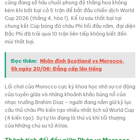
cũng đang sở hữu chuỗi phong độ thăng hoa không
kém khi bất bại cả 5 trận để bắt đầu chiến dịch World
Cup 2026 (thắng 4, hòa 1). Kể từ sau thất bại tại
chung kết Cúp bóng đá châu Phi hồi đầu năm, đại diện
Bắc Phi đã trải qua 10 trận liên tiếp không biết đến
mùi thất bại.
Đọc thêm:
Nhận định Scotland vs Morocco,
5h ngày 20/06: Đẳng cấp lên tiếng
Lối chơi của Morocco cực kỳ khoa học nhờ sự cơ động
của tuyến giữa và những khoảnh khắc bùng nổ của
nhạc trưởng Brahim Diaz – người đang nắm giữ kỷ lục
cầu thủ châu Phi kiến tạo nhiều nhất lịch sử World Cup
(4 kiến tạo). Sự tự tin đang là thứ vũ khí tối thượng
của Những chú sư tử Atlas.
Thành tích đối đầu giữa Pháp vs Morocco