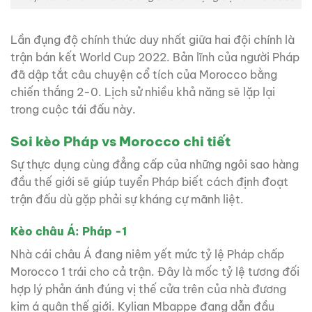
Lần đụng độ chính thức duy nhất giữa hai đội chính là
trận bán kết World Cup 2022. Bản lĩnh của người Pháp
đã dập tắt câu chuyện cổ tích của Morocco bằng
chiến thắng 2-0. Lịch sử nhiều khả năng sẽ lặp lại
trong cuộc tái đấu này.
Soi kèo Pháp vs Morocco chi tiết
Sự thực dụng cùng đẳng cấp của những ngôi sao hàng
đầu thế giới sẽ giúp tuyển Pháp biết cách định đoạt
trận đấu dù gặp phải sự kháng cự mãnh liệt.
Kèo châu Á: Pháp -1
Nhà cái châu Á đang niêm yết mức tỷ lệ Pháp chấp
Morocco 1 trái cho cả trận. Đây là mốc tỷ lệ tương đối
hợp lý phản ánh đúng vị thế cửa trên của nhà đương
kim á quân thế giới. Kylian Mbappe đang dẫn đầu