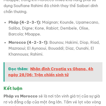
dụng Soufiane Rahimi đá chính thay thế Saibari dính
chấn thương.
Pháp (4-2-3-1):
Maignan; Kounde, Upamecano,
Saliba, Digne; Kone, Rabiot; Dembele, Olise,
Barcola; Mbappe.
Morocco (4-2-3-1):
Bounou; Hakimi, Diop, Riad,
Mazraoui; El Aynaoui, Bouaddi; Diaz, Ounahi, El
Khannouss; Rahimi.
Đọc thêm:
Nhận định Croatia vs Ghana, 4h
ngày 28/06: Trận chiến sinh tử
Kết luận
Pháp vs Morocco
sẽ là nơi tôn vinh giá trị của sự già
rơ và đẳng cấp của một ông lớn. Tấm vé lọt vào vòng