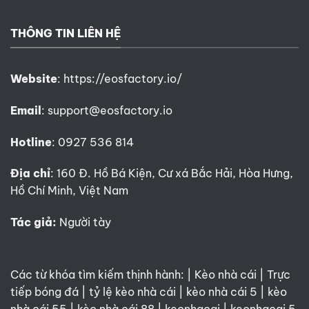
THÔNG TIN LIÊN HỆ
Website
:
https://eosfactory.io/
Email
:
support@eosfactory.io
Hotline
: 0927 536 814
Địa chỉ
: 160 Đ. Hồ Bá Kiện, Cư xá Bắc Hải, Hòa Hưng,
Hồ Chí Minh, Việt Nam
Tác giả:
Người tày
Các từ khóa tìm kiếm thịnh hành: | Kèo nhà cái | Trực
tiếp bóng đá | tỷ lệ kèo nhà cái | kèo nhà cái 5 | kèo