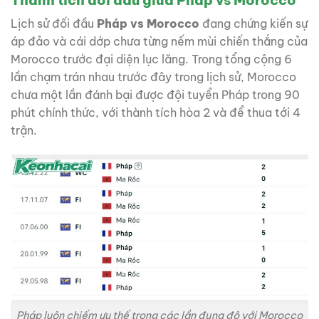
Lịch sử đối đầu
Pháp vs Morocco
đang chứng kiến sự
áp đảo và cái dớp chưa từng nếm mùi chiến thắng của
Morocco trước đại diện lục lăng. Trong tổng cộng 6
lần chạm trán nhau trước đây trong lịch sử, Morocco
chưa một lần đánh bại được đội tuyển Pháp trong 90
phút chính thức, với thành tích hòa 2 và để thua tới 4
trận.
Pháp luôn chiếm ưu thế trong các lần đụng độ với Morocco