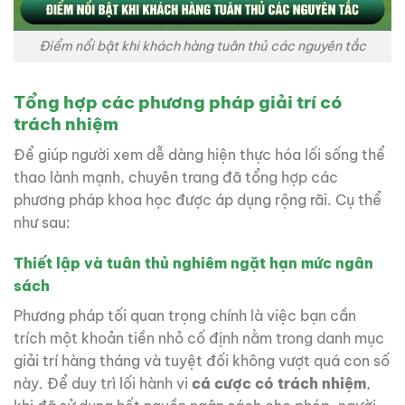
Điểm nổi bật khi khách hàng tuân thủ các nguyên tắc
Tổng hợp các phương pháp giải trí có
trách nhiệm
Để giúp người xem dễ dàng hiện thực hóa lối sống thể
thao lành mạnh, chuyên trang đã tổng hợp các
phương pháp khoa học được áp dụng rộng rãi. Cụ thể
như sau:
Thiết lập và tuân thủ nghiêm ngặt hạn mức ngân
sách
Phương pháp tối quan trọng chính là việc bạn cần
trích một khoản tiền nhỏ cố định nằm trong danh mục
giải trí hàng tháng và tuyệt đối không vượt quá con số
này. Để duy trì lối hành vi
cá cược có trách nhiệm
,