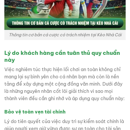
Thông tin cơ bản cá cược có trách nhiệm tại Kèo Nhà Cái
Lý do khách hàng cần tuân thủ quy chuẩn
này
Việc nghiêm túc thực hiện lối chơi an toàn không chỉ
mang lại sự bình yên cho cá nhân bạn mà còn là nền
tảng để xây dựng một cộng đồng văn minh. Dưới đây
là những nguyên nhân cốt lõi giải thích vì sao mọi
thành viên đều cần ghi nhớ và áp dụng quy chuẩn này:
Bảo vệ toàn vẹn tài chính
Lý do tiên quyết của việc duy trì sự kiểm soát chính là
giúp người xem giữ vững được sự an toàn cho tài sản