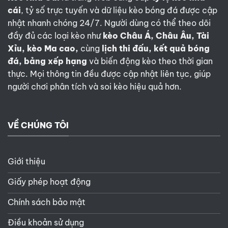
cái
, tỷ số trực tuyến và dữ liệu kèo bóng đá được cập
nhật nhanh chóng 24/7. Người dùng có thể theo dõi
đầy đủ các loại kèo như
kèo Châu Á, Châu Âu, Tài
Xỉu, kèo Ma cao,
cùng
lịch thi đấu, kết quả bóng
đá, bảng xếp hạng
và biến động kèo theo thời gian
thực. Mọi thông tin đều được cập nhật liên tục, giúp
người chơi phân tích và soi kèo hiệu quả hơn.
VỀ CHÚNG TÔI
Giới thiệu
Giấy phép hoạt động
Chính sách bảo mật
Điều khoản sử dụng