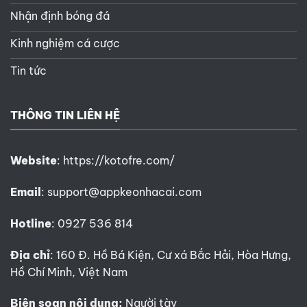
Nhận định bóng đá
Kinh nghiệm cá cược
Tin tức
THÔNG TIN LIÊN HỆ
Website
:
https://kotofre.com/
Email
:
support@appkeonhacai.com
Hotline
: 0927 536 814
Địa chỉ
: 160 Đ. Hồ Bá Kiện, Cư xá Bắc Hải, Hòa Hưng,
Hồ Chí Minh, Việt Nam
Biên soạn nội dung:
Người tày