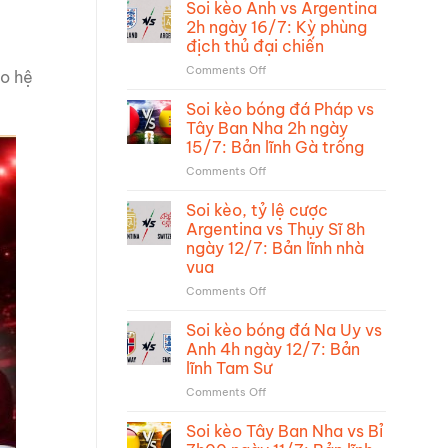
kèo
Nha
Soi kèo Anh vs Argentina
bóng
vs
2h ngày 16/7: Kỳ phùng
đá
Argentina:
địch thủ đại chiến
Pháp
Chung
on
Comments Off
vs
kết
ho hệ
Soi
Anh
trong
kèo
4h
mơ
Soi kèo bóng đá Pháp vs
Anh
ngày
Tây Ban Nha 2h ngày
vs
19/7:
15/7: Bản lĩnh Gà trống
Argentina
Trận
on
Comments Off
2h
đấu
Soi
ngày
vớt
kèo
16/7:
vát
Soi kèo, tỷ lệ cược
bóng
Kỳ
danh
Argentina vs Thụy Sĩ 8h
đá
phùng
dự
ngày 12/7: Bản lĩnh nhà
Pháp
địch
vua
vs
thủ
Tây
đại
on
Comments Off
Ban
chiến
Soi
Nha
kèo,
Soi kèo bóng đá Na Uy vs
2h
tỷ
Anh 4h ngày 12/7: Bản
ngày
lệ
lĩnh Tam Sư
15/7:
cược
Bản
on
Comments Off
Argentina
lĩnh
Soi
vs
Gà
kèo
Thụy
Soi kèo Tây Ban Nha vs Bỉ
trống
bóng
Sĩ