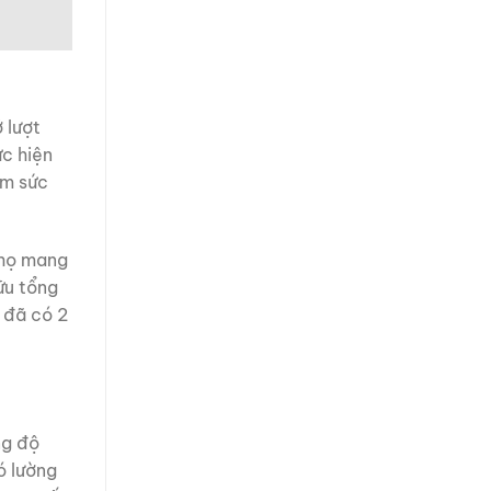
 lượt
ực hiện
âm sức
 họ mang
ữu tổng
 đã có 2
ng độ
ó lường