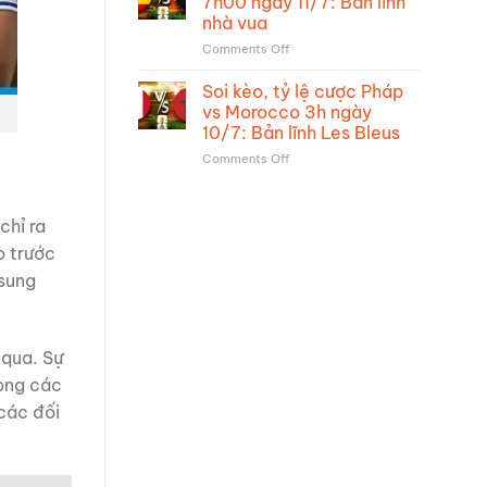
7h00 ngày 11/7: Bản lĩnh
đá
8h
nhà vua
Na
ngày
on
Comments Off
Uy
12/7:
Soi
vs
Bản
kèo
Anh
lĩnh
Soi kèo, tỷ lệ cược Pháp
Tây
4h
nhà
vs Morocco 3h ngày
Ban
ngày
vua
10/7: Bản lĩnh Les Bleus
Nha
12/7:
on
Comments Off
vs
Bản
Soi
Bỉ
lĩnh
kèo,
7h00
Tam
tỷ
ngày
Sư
chỉ ra
lệ
11/7:
cược
o trước
Bản
Pháp
lĩnh
 sung
vs
nhà
Morocco
vua
3h
ngày
 qua. Sự
10/7:
Bản
rong các
lĩnh
các đối
Les
Bleus