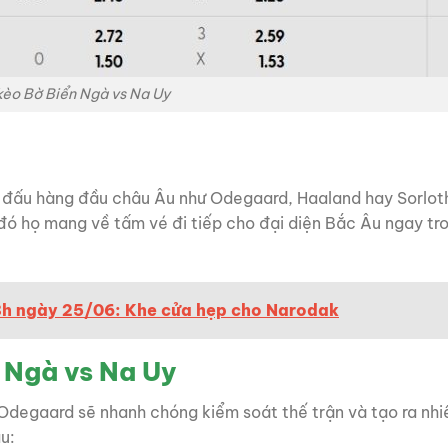
 kèo Bờ Biển Ngà vs Na Uy
ải đấu hàng đầu châu Âu như Odegaard, Haaland hay Sorloth
 đó họ mang về tấm vé đi tiếp cho đại diện Bắc Âu ngay tr
8h ngày 25/06: Khe cửa hẹp cho Narodak
 Ngà vs Na Uy
a Odegaard sẽ nhanh chóng kiểm soát thế trận và tạo ra nhi
u: