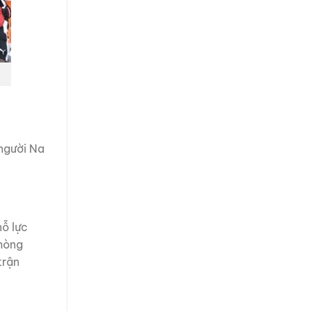
 người Na
nỗ lực
phòng
trận