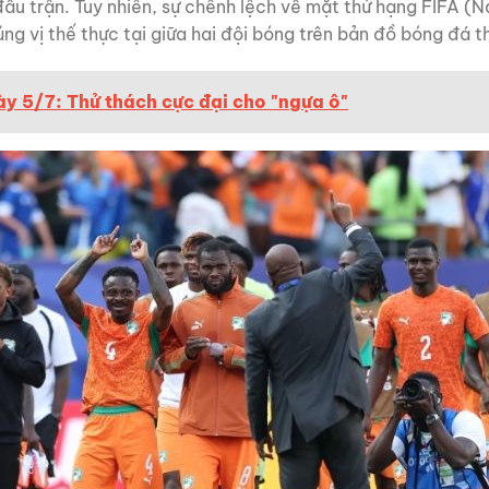
ầu trận. Tuy nhiên, sự chênh lệch về mặt thứ hạng FIFA (
g vị thế thực tại giữa hai đội bóng trên bản đồ bóng đá th
y 5/7: Thử thách cực đại cho "ngựa ô"