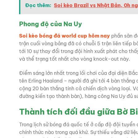
Đọc thêm:
Soi kèo Brazil vs Nhật Bản, 0h n
Phong độ của Na Uy
Soi kèo bóng đá world cup hôm nay
phần sân đố
trận cuối vòng bảng đã có chuỗi 5 trận liên tiếp b
tới 10 sự thay đổi trong đội hình xuất phát cho 
và thể trạng tốt nhất cho vòng knock-out này.
Điểm sáng lớn nhất trong lối chơi của đại diện 
tên Erling Haaland – người đã ghi tới 4 bàn thắng 
cộng 20 bàn thắng tính cả chiến dịch vòng loại. V
đường kiến tạo thành bàn), hàng công Na Uy đủ s
Thành tích đối đầu giữa Bờ B
Trong lịch sử bóng đá quốc tế ở cấp độ đội tuyển
chính thức nào trong quá khứ. Sự thiếu vắng dữ li