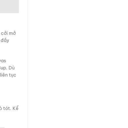
 cởi mở
3 đầy
Das
Cup. Dù
liên tục
ò tót. Kể