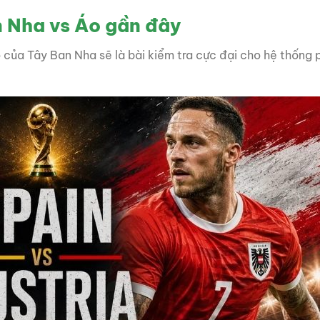
n Nha vs Áo gần đây
o của Tây Ban Nha sẽ là bài kiểm tra cực đại cho hệ thống