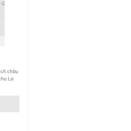
ịch châu
cho La