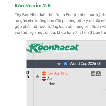
Kèo tài xỉu: 2.5
Tây Ban Nha dưới thời De la Fuente chơi cực kỳ th
họ gần như không cho đối phương bất kỳ cơ hội n
gặp phải một bức tường kiên cố mang tên Rodri v
với thế trận một chiều, khép lại với ít hơn 3 bàn th