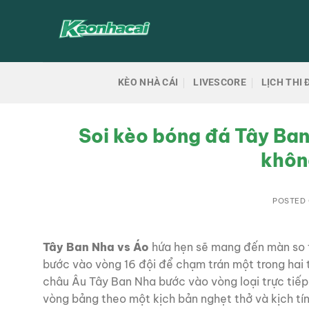
Skip
to
content
KÈO NHÀ CÁI
LIVESCORE
LỊCH THI 
Soi kèo bóng đá Tây Ban
khôn
POSTED
Tây Ban Nha vs Áo
hứa hẹn sẽ mang đến màn so tà
bước vào vòng 16 đội để chạm trán một trong hai 
châu Âu Tây Ban Nha bước vào vòng loại trực tiếp 
vòng bảng theo một kịch bản nghẹt thở và kịch tí