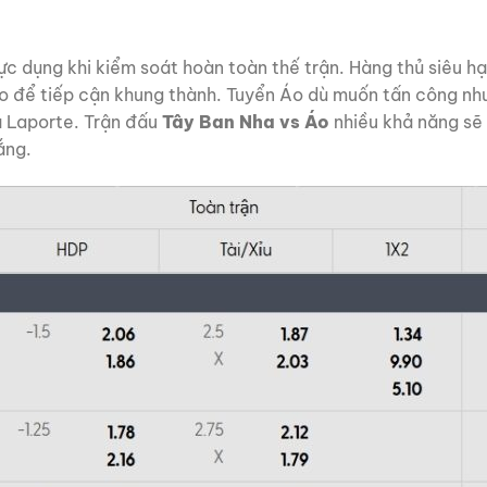
ực dụng khi kiểm soát hoàn toàn thế trận. Hàng thủ siêu h
ào để tiếp cận khung thành. Tuyển Áo dù muốn tấn công nh
à Laporte. Trận đấu
Tây Ban Nha vs Áo
nhiều khả năng sẽ 
ắng.