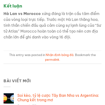
Kết luận
Hà Lan vs Morocco
xứng đáng là trận cầu tâm điểm
của vòng loại trực tiếp. Trước một Hà Lan thăng hoa,
tinh thần chiến đấu quả cảm cùng sự lạnh lùng của “Sư
tử Atlas” Morocco hoàn toàn có thể tạo nên cơn địa
chấn lớn để ghi danh vào vòng 16 đội.
This entry was posted in
Nhận định bóng đá
. Bookmark the
permalink
.
BÀI VIẾT MỚI
Soi kèo, tỷ lệ cược Tây Ban Nha vs Argentina:
Chung kết trong mơ