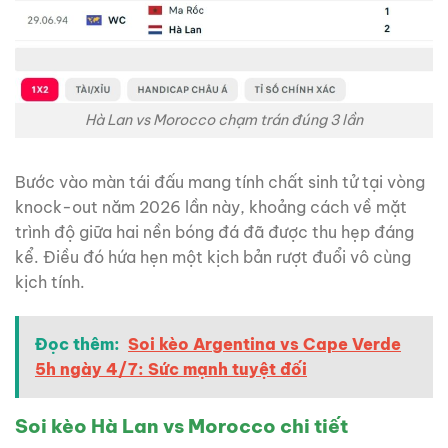
Hà Lan vs Morocco chạm trán đúng 3 lần
Bước vào màn tái đấu mang tính chất sinh tử tại vòng
knock-out năm 2026 lần này, khoảng cách về mặt
trình độ giữa hai nền bóng đá đã được thu hẹp đáng
kể. Điều đó hứa hẹn một kịch bản rượt đuổi vô cùng
kịch tính.
Đọc thêm:
Soi kèo Argentina vs Cape Verde
5h ngày 4/7: Sức mạnh tuyệt đối
Soi kèo Hà Lan vs Morocco chi tiết