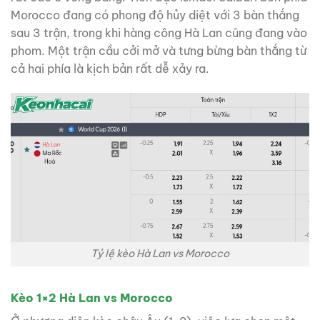
Morocco đang có phong độ hủy diệt với 3 bàn thắng
sau 3 trận, trong khi hàng công Hà Lan cũng đang vào
phom. Một trận cầu cởi mở và tưng bừng bàn thắng từ
cả hai phía là kịch bản rất dễ xảy ra.
Tỷ lệ kèo Hà Lan vs Morocco
Kèo 1×2 Hà Lan vs Morocco