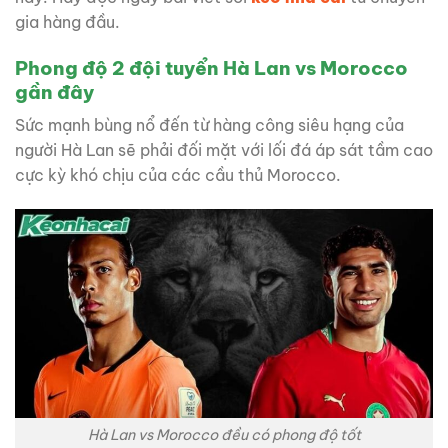
gia hàng đầu.
Phong độ 2 đội tuyển Hà Lan vs Morocco
gần đây
Sức mạnh bùng nổ đến từ hàng công siêu hạng của
người Hà Lan sẽ phải đối mặt với lối đá áp sát tầm cao
cực kỳ khó chịu của các cầu thủ Morocco.
Hà Lan vs Morocco đều có phong độ tốt