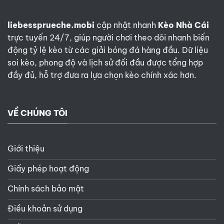
liebessprueche.mobi
cập nhật nhanh
Kèo Nhà Cái
trực tuyến 24/7, giúp người chơi theo dõi nhanh biến
động tỷ lệ kèo từ các giải bóng đá hàng đầu. Dữ liệu
soi kèo, phong độ và lịch sử đối đầu được tổng hợp
đầy đủ, hỗ trợ đưa ra lựa chọn kèo chính xác hơn.
VỀ CHÚNG TÔI
Giới thiệu
Giấy phép hoạt động
Chính sách bảo mật
Điều khoản sử dụng