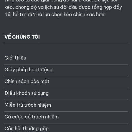
kèo, phong độ và lịch sử đối đầu được tổng hợp đầy
đủ, hỗ trợ đưa ra lựa chọn kèo chính xác hơn.
VỀ CHÚNG TÔI
Giới thiệu
Giấy phép hoạt động
Chính sách bảo mật
Điều khoản sử dụng
Miễn trừ trách nhiệm
Cá cược có trách nhiệm
Câu hỏi thường gặp