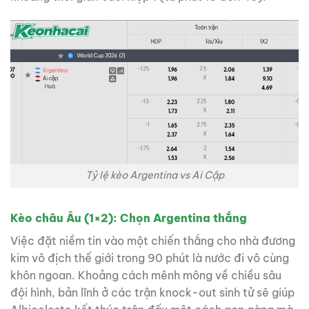
Tỷ lệ kèo Argentina vs Ai Cập
Kèo châu Âu (1×2): Chọn Argentina thắng
Việc đặt niềm tin vào một chiến thắng cho nhà đương
kim vô địch thế giới trong 90 phút là nước đi vô cùng
khôn ngoan. Khoảng cách mênh mông về chiều sâu
đội hình, bản lĩnh ở các trận knock-out sinh tử sẽ giúp