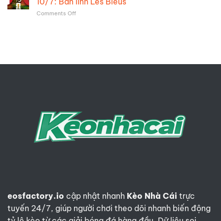
10/7: Bản lĩnh Les Bleus
Bản
Ban
4h
lĩnh
on
Comments Off
Nha
ngày
nhà
Soi
vs
12/7:
vua
kèo,
Bỉ
Bản
tỷ
7h00
lĩnh
lệ
ngày
Tam
cược
11/7:
Sư
Pháp
Bản
vs
lĩnh
Morocco
nhà
3h
vua
ngày
10/7:
Bản
lĩnh
Les
Bleus
eosfactory.io
cập nhật nhanh
Kèo Nhà Cái
trực
tuyến 24/7, giúp người chơi theo dõi nhanh biến động
tỷ lệ kèo từ các giải bóng đá hàng đầu. Dữ liệu soi