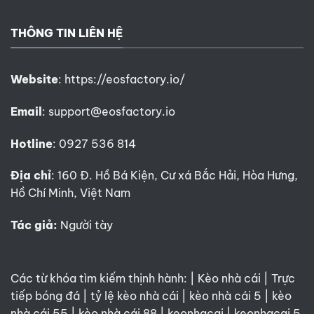
THÔNG TIN LIÊN HỆ
Website
:
https://eosfactory.io/
Email
:
support@eosfactory.io
Hotline
: 0927 536 814
Địa chỉ
: 160 Đ. Hồ Bá Kiện, Cư xá Bắc Hải, Hòa Hưng,
Hồ Chí Minh, Việt Nam
Tác giả:
Người tày
Các từ khóa tìm kiếm thịnh hành: | Kèo nhà cái | Trực
tiếp bóng đá | tỷ lệ kèo nhà cái | kèo nhà cái 5 | kèo
nhà cái 55 | kèo nhà cái 88 | keonhacai | keonhacai 5