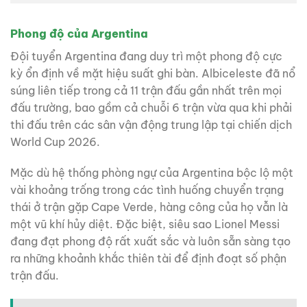
Phong độ của Argentina
Đội tuyển Argentina đang duy trì một phong độ cực
kỳ ổn định về mặt hiệu suất ghi bàn. Albiceleste đã nổ
súng liên tiếp trong cả 11 trận đấu gần nhất trên mọi
đấu trường, bao gồm cả chuỗi 6 trận vừa qua khi phải
thi đấu trên các sân vận động trung lập tại chiến dịch
World Cup 2026.
Mặc dù hệ thống phòng ngự của Argentina bộc lộ một
vài khoảng trống trong các tình huống chuyển trạng
thái ở trận gặp Cape Verde, hàng công của họ vẫn là
một vũ khí hủy diệt. Đặc biệt, siêu sao Lionel Messi
đang đạt phong độ rất xuất sắc và luôn sẵn sàng tạo
ra những khoảnh khắc thiên tài để định đoạt số phận
trận đấu.