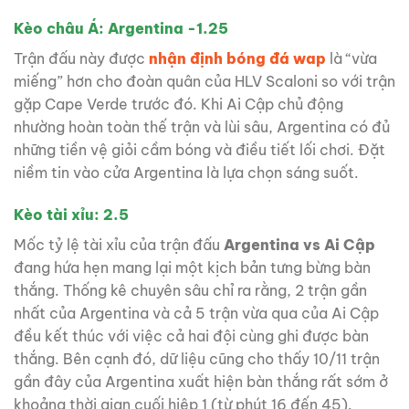
Kèo châu Á: Argentina -1.25
Trận đấu này được
nhận định bóng đá wap
là “vừa
miếng” hơn cho đoàn quân của HLV Scaloni so với trận
gặp Cape Verde trước đó. Khi Ai Cập chủ động
nhường hoàn toàn thế trận và lùi sâu, Argentina có đủ
những tiền vệ giỏi cầm bóng và điều tiết lối chơi. Đặt
niềm tin vào cửa Argentina là lựa chọn sáng suốt.
Kèo tài xỉu: 2.5
Mốc tỷ lệ tài xỉu của trận đấu
Argentina vs Ai Cập
đang hứa hẹn mang lại một kịch bản tưng bừng bàn
thắng. Thống kê chuyên sâu chỉ ra rằng, 2 trận gần
nhất của Argentina và cả 5 trận vừa qua của Ai Cập
đều kết thúc với việc cả hai đội cùng ghi được bàn
thắng. Bên cạnh đó, dữ liệu cũng cho thấy 10/11 trận
gần đây của Argentina xuất hiện bàn thắng rất sớm ở
khoảng thời gian cuối hiệp 1 (từ phút 16 đến 45).