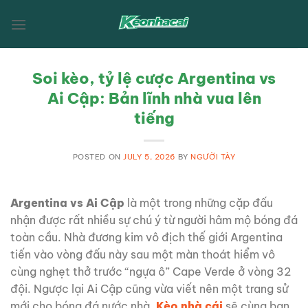
Skip
to
content
Soi kèo, tỷ lệ cược Argentina vs
Ai Cập: Bản lĩnh nhà vua lên
tiếng
POSTED ON
JULY 5, 2026
BY
NGƯỜI TÀY
Argentina vs Ai Cập
là một trong những cặp đấu
nhận được rất nhiều sự chú ý từ người hâm mộ bóng đá
toàn cầu. Nhà đương kim vô địch thế giới Argentina
tiến vào vòng đấu này sau một màn thoát hiểm vô
cùng nghẹt thở trước “ngựa ô” Cape Verde ở vòng 32
đội. Ngược lại Ai Cập cũng vừa viết nên một trang sử
mới cho bóng đá nước nhà.
Kèo nhà cái
sẽ cùng bạn