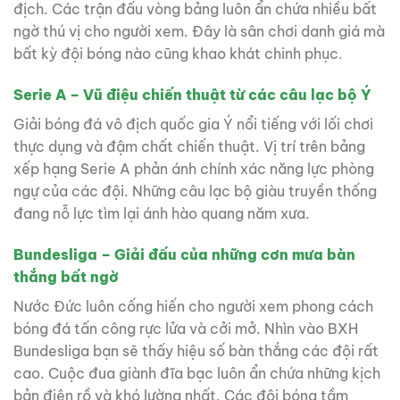
địch. Các trận đấu vòng bảng luôn ẩn chứa nhiều bất
ngờ thú vị cho người xem. Đây là sân chơi danh giá mà
bất kỳ đội bóng nào cũng khao khát chinh phục.
Serie A – Vũ điệu chiến thuật từ các câu lạc bộ Ý
Giải bóng đá vô địch quốc gia Ý nổi tiếng với lối chơi
thực dụng và đậm chất chiến thuật. Vị trí trên bảng
xếp hạng Serie A phản ánh chính xác năng lực phòng
ngự của các đội. Những câu lạc bộ giàu truyền thống
đang nỗ lực tìm lại ánh hào quang năm xưa.
Bundesliga – Giải đấu của những cơn mưa bàn
thắng bất ngờ
Nước Đức luôn cống hiến cho người xem phong cách
bóng đá tấn công rực lửa và cởi mở. Nhìn vào BXH
Bundesliga bạn sẽ thấy hiệu số bàn thắng các đội rất
cao. Cuộc đua giành đĩa bạc luôn ẩn chứa những kịch
bản điên rồ và khó lường nhất. Các đội bóng tầm