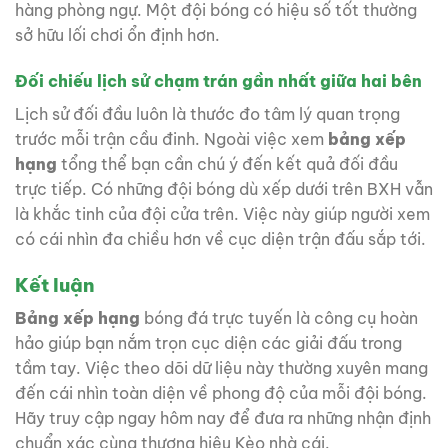
hàng phòng ngự. Một đội bóng có hiệu số tốt thường
sở hữu lối chơi ổn định hơn.
Đối chiếu lịch sử chạm trán gần nhất giữa hai bên
Lịch sử đối đầu luôn là thước đo tâm lý quan trọng
trước mỗi trận cầu đinh. Ngoài việc xem
bảng xếp
hạng
tổng thể bạn cần chú ý đến kết quả đối đầu
trực tiếp. Có những đội bóng dù xếp dưới trên BXH vẫn
là khắc tinh của đội cửa trên. Việc này giúp người xem
có cái nhìn đa chiều hơn về cục diện trận đấu sắp tới.
Kết luận
Bảng xếp hạng
bóng đá trực tuyến là công cụ hoàn
hảo giúp bạn nắm trọn cục diện các giải đấu trong
tầm tay. Việc theo dõi dữ liệu này thường xuyên mang
đến cái nhìn toàn diện về phong độ của mỗi đội bóng.
Hãy truy cập ngay hôm nay để đưa ra những nhận định
chuẩn xác cùng thương hiệu Kèo nhà cái.