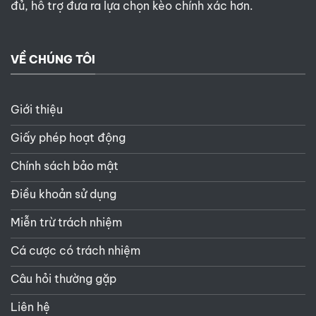
đủ, hỗ trợ đưa ra lựa chọn kèo chính xác hơn.
VỀ CHÚNG TÔI
Giới thiệu
Giấy phép hoạt động
Chính sách bảo mật
Điều khoản sử dụng
Miễn trừ trách nhiệm
Cá cược có trách nhiệm
Câu hỏi thường gặp
Liên hệ