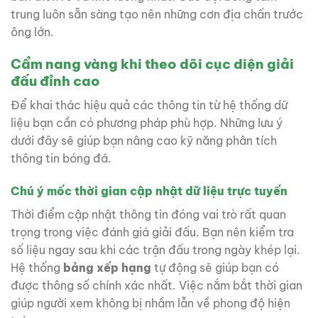
trung luôn sẵn sàng tạo nên những cơn địa chấn trước
ông lớn.
Cẩm nang vàng khi theo dõi cục diện giải
đấu đỉnh cao
Để khai thác hiệu quả các thông tin từ hệ thống dữ
liệu bạn cần có phương pháp phù hợp. Những lưu ý
dưới đây sẽ giúp bạn nâng cao kỹ năng phân tích
thông tin bóng đá.
Chú ý mốc thời gian cập nhật dữ liệu trực tuyến
Thời điểm cập nhật thông tin đóng vai trò rất quan
trọng trong việc đánh giá giải đấu. Bạn nên kiểm tra
số liệu ngay sau khi các trận đấu trong ngày khép lại.
Hệ thống
bảng xếp hạng
tự động sẽ giúp bạn có
được thông số chính xác nhất. Việc nắm bắt thời gian
giúp người xem không bị nhầm lẫn về phong độ hiện