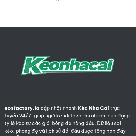
eosfactory.io
cập nhật nhanh
Kèo Nhà Cái
trực
tuyến 24/7, giúp người chơi theo dõi nhanh biến động
tỷ lệ kèo từ các giải bóng đá hàng đầu. Dữ liệu soi
kèo, phong độ và lịch sử đối đầu được tổng hợp đầy