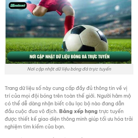
Nơi cập nhật dữ liệu bóng đá trực tuyến
Trang dữ liệu số này cung cấp đầy đủ thông tin về vị
trí của mọi đội bóng trên toàn thế giới. Người hâm mộ
có thể dễ dàng nhận biết câu lạc bộ nào đang dẫn
đầu cuộc đua vô địch.
Bảng xếp hạng
trực tuyến
được thiết kế giao diện thông minh giúp tối ưu hóa trải
nghiệm tìm kiếm của bạn.