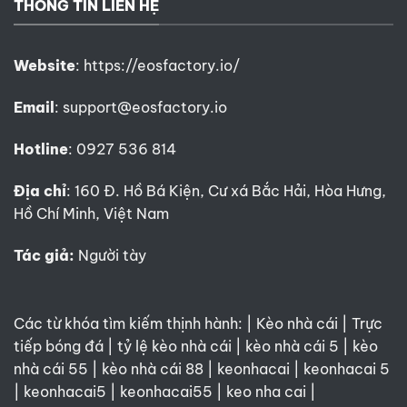
THÔNG TIN LIÊN HỆ
Website
:
https://eosfactory.io/
Email
:
support@eosfactory.io
Hotline
: 0927 536 814
Địa chỉ
: 160 Đ. Hồ Bá Kiện, Cư xá Bắc Hải, Hòa Hưng,
Hồ Chí Minh, Việt Nam
Tác giả:
Người tày
Các từ khóa tìm kiếm thịnh hành: | Kèo nhà cái | Trực
tiếp bóng đá | tỷ lệ kèo nhà cái | kèo nhà cái 5 | kèo
nhà cái 55 | kèo nhà cái 88 | keonhacai | keonhacai 5
| keonhacai5 | keonhacai55 | keo nha cai |