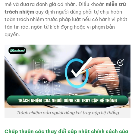
mê và đưa ra đánh giá cá nhân. Điều khoản
miễn trừ
trách nhiệm
quy định người dùng phải tự chịu hoàn
toàn trách nhiệm trước pháp luật nếu có hành vi phát
tán tin rác, ngôn từ kích động hoặc vi phạm bản
quyền.
Trách nhiệm của người dùng khi truy cập hệ thống
Chấp thuận các thay đổi cập nhật chính sách của