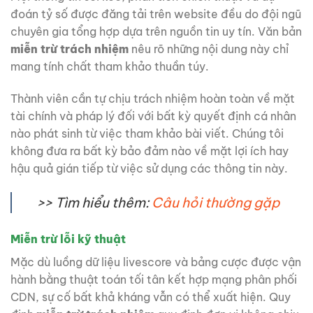
đoán tỷ số được đăng tải trên website đều do đội ngũ
chuyên gia tổng hợp dựa trên nguồn tin uy tín. Văn bản
miễn trừ trách nhiệm
nêu rõ những nội dung này chỉ
mang tính chất tham khảo thuần túy.
Thành viên cần tự chịu trách nhiệm hoàn toàn về mặt
tài chính và pháp lý đối với bất kỳ quyết định cá nhân
nào phát sinh từ việc tham khảo bài viết. Chúng tôi
không đưa ra bất kỳ bảo đảm nào về mặt lợi ích hay
hậu quả gián tiếp từ việc sử dụng các thông tin này.
>> Tìm hiểu thêm:
Câu hỏi thường gặp
Miễn trừ lỗi kỹ thuật
Mặc dù luồng dữ liệu livescore và bảng cược được vận
hành bằng thuật toán tối tân kết hợp mạng phân phối
CDN, sự cố bất khả kháng vẫn có thể xuất hiện. Quy