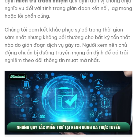
định
miễn trừ trách nhiệm
quy định đơn vị không chịu
nghĩa vụ đối với tình trạng gián đoạn kết nối, lag mạng
hoặc lỗi phần cứng.
Chúng tôi cam kết khắc phục sự cố trong thời gian
sớm nhất nhưng không bồi thường cho bất kỳ tổn thất
nào do gián đoạn dịch vụ gây ra. Người xem nên chủ
động chuẩn bị đường truyền mạng ổn định để có trải
nghiệm theo dõi thông tin mượt mà nhất.