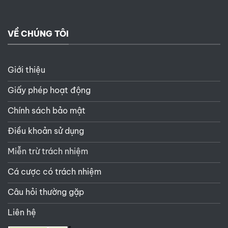
VỀ CHÚNG TÔI
Giới thiệu
Giấy phép hoạt động
Chính sách bảo mật
Điều khoản sử dụng
Miễn trừ trách nhiệm
Cá cược có trách nhiệm
Câu hỏi thường gặp
Liên hệ