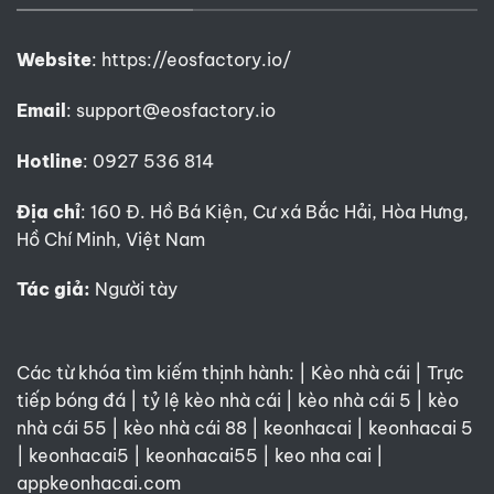
Website
:
https://eosfactory.io/
Email
:
support@eosfactory.io
Hotline
: 0927 536 814
Địa chỉ
: 160 Đ. Hồ Bá Kiện, Cư xá Bắc Hải, Hòa Hưng,
Hồ Chí Minh, Việt Nam
Tác giả:
Người tày
Các từ khóa tìm kiếm thịnh hành: | Kèo nhà cái | Trực
tiếp bóng đá | tỷ lệ kèo nhà cái | kèo nhà cái 5 | kèo
nhà cái 55 | kèo nhà cái 88 | keonhacai | keonhacai 5
| keonhacai5 | keonhacai55 | keo nha cai |
appkeonhacai.com