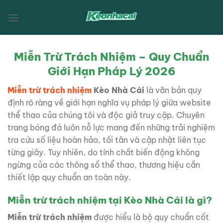
Skip
to
content
Miễn Trừ Trách Nhiệm – Quy Chuẩn
Giới Hạn Pháp Lý 2026
Miễn trừ trách nhiệm
Kèo Nhà Cái
là văn bản quy
định rõ ràng về giới hạn nghĩa vụ pháp lý giữa website
thể thao của chúng tôi và độc giả truy cập. Chuyên
trang bóng đá luôn nỗ lực mang đến những trải nghiệm
tra cứu số liệu hoàn hảo, tối tân và cập nhật liên tục
từng giây. Tuy nhiên, do tính chất biến động không
ngừng của các thông số thể thao, thương hiệu cần
thiết lập quy chuẩn an toàn này.
Miễn trừ trách nhiệm tại Kèo Nhà Cái là gì?
Miễn trừ trách nhiệm
được hiểu là bộ quy chuẩn cốt