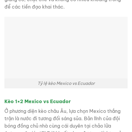
để các tiền đạo khai thác.
Tỷ lệ kèo Mexico vs Ecuador
Kèo 1×2 Mexico vs Ecuador
Ở phương diện kèo châu Âu, lựa chọn Mexico thắng
trận là nước đi tương đối sáng sủa. Bản lĩnh của đội
bóng đồng chủ nhà cùng cái duyên tại chảo lửa