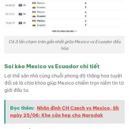
Cả 3 lần chạm trán gần nhất giữa Mexico vs Ecuador đều
hòa
Soi kèo Mexico vs Ecuador chi tiết
Lợi thế sân nhà cùng chuỗi phong độ thăng hoa tuyệt
đối sẽ là chìa khóa giúp Mexico chiếm trọn niềm tin từ
giới đầu tư.
Đọc thêm:
Nhận định CH Czech vs Mexico, 8h
ngày 25/06: Khe cửa hẹp cho Narodak