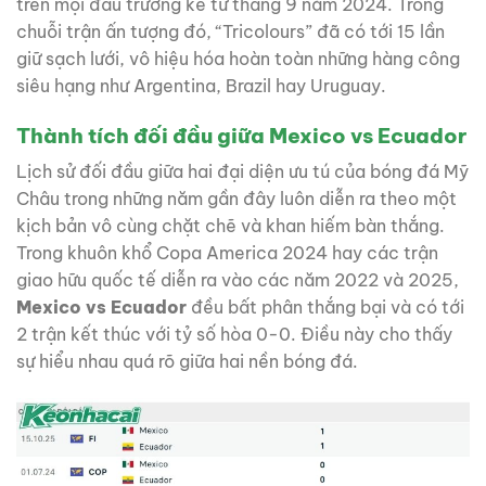
trên mọi đấu trường kể từ tháng 9 năm 2024. Trong
chuỗi trận ấn tượng đó, “Tricolours” đã có tới 15 lần
giữ sạch lưới, vô hiệu hóa hoàn toàn những hàng công
siêu hạng như Argentina, Brazil hay Uruguay.
Thành tích đối đầu giữa Mexico vs Ecuador
Lịch sử đối đầu giữa hai đại diện ưu tú của bóng đá Mỹ
Châu trong những năm gần đây luôn diễn ra theo một
kịch bản vô cùng chặt chẽ và khan hiếm bàn thắng.
Trong khuôn khổ Copa America 2024 hay các trận
giao hữu quốc tế diễn ra vào các năm 2022 và 2025,
Mexico vs Ecuador
đều bất phân thắng bại và có tới
2 trận kết thúc với tỷ số hòa 0-0. Điều này cho thấy
sự hiểu nhau quá rõ giữa hai nền bóng đá.