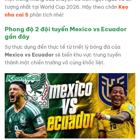
tượng nhất tại World Cup 2026. Hãy theo chân
Keo
nha cai 5
phân tích nhé!
Phong độ 2 đội tuyển Mexico vs Ecuador
gần đây
Sự thực dụng đến thực tế từ triết lý bóng đá của
Mexico vs Ecuador
sẽ biến khu vực trung tuyến
thành một chiến trường vô cùng khốc liệt.