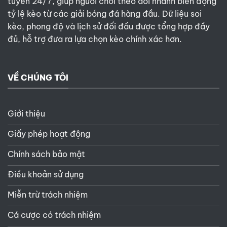
tuyến 24/7, giúp người chơi theo dõi nhanh biến động
tỷ lệ kèo từ các giải bóng đá hàng đầu. Dữ liệu soi
kèo, phong độ và lịch sử đối đầu được tổng hợp đầy
đủ, hỗ trợ đưa ra lựa chọn kèo chính xác hơn.
VỀ CHÚNG TÔI
Giới thiệu
Giấy phép hoạt động
Chính sách bảo mật
Điều khoản sử dụng
Miễn trừ trách nhiệm
Cá cược có trách nhiệm