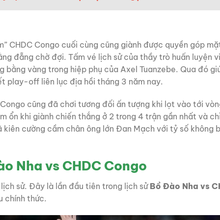
ấm” CHDC Congo cuối cùng cũng giành được quyền góp mặt
ng đẵng chờ đợi. Tấm vé lịch sử của thầy trò huấn luyện v
 bằng vàng trong hiệp phụ của Axel Tuanzebe. Qua đó gi
t play-off liên lục địa hồi tháng 3 năm nay.
Congo cũng đã chơi tương đối ấn tượng khi lọt vào tới vòn
m ổn khi giành chiến thắng ở 2 trong 4 trận gần nhất và ch
 đã kiên cường cầm chân ông lớn Đan Mạch với tỷ số không 
Đào Nha vs CHDC Congo
ịch sử. Đây là lần đầu tiên trong lịch sử
Bồ Đào Nha vs 
u chính thức.