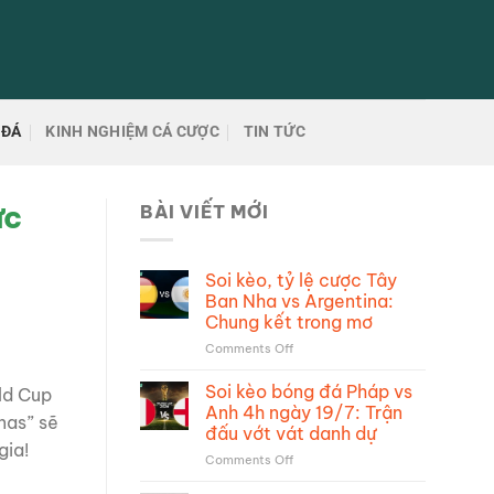
 ĐÁ
KINH NGHIỆM CÁ CƯỢC
TIN TỨC
ức
BÀI VIẾT MỚI
Soi kèo, tỷ lệ cược Tây
Ban Nha vs Argentina:
Chung kết trong mơ
on
Comments Off
Soi
kèo,
Soi kèo bóng đá Pháp vs
rld Cup
tỷ
Anh 4h ngày 19/7: Trận
nas” sẽ
lệ
đấu vớt vát danh dự
cược
gia!
on
Comments Off
Tây
Soi
Ban