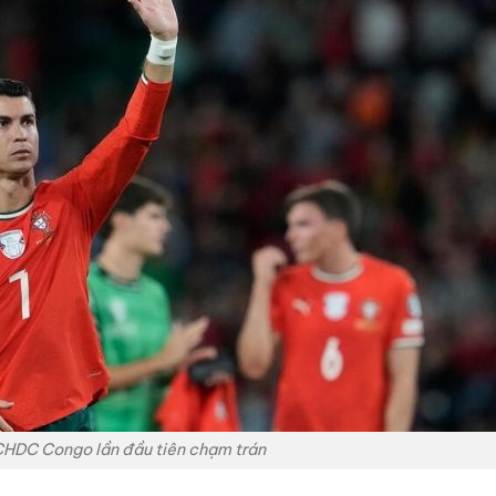
CHDC Congo lần đầu tiên chạm trán