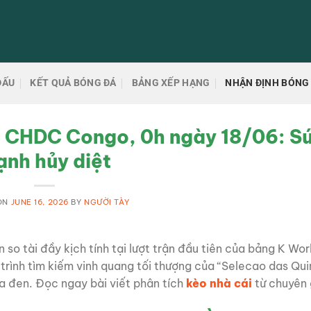
ĐẤU
KẾT QUẢ BÓNG ĐÁ
BẢNG XẾP HẠNG
NHẬN ĐỊNH BÓNG
s CHDC Congo, 0h ngày 18/06: S
nh hủy diệt
ON
JUNE 16, 2026
BY
NGƯỜI TÀY
so tài đầy kịch tính tại lượt trận đầu tiên của bảng K Wo
rình tìm kiếm vinh quang tối thượng của “Selecao das Qui
ịa đen. Đọc ngay bài viết phân tích
kèo nhà cái
từ chuyên 