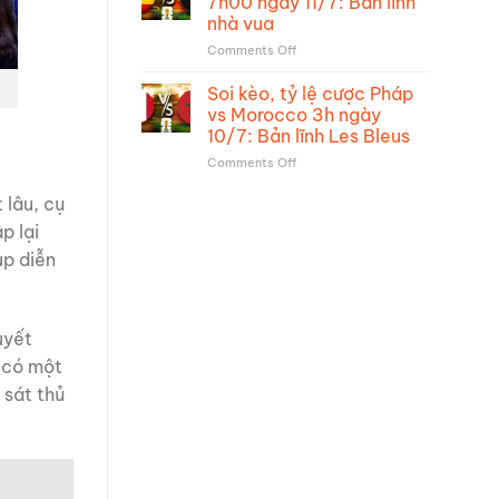
7h00 ngày 11/7: Bản lĩnh
đá
8h
nhà vua
Na
ngày
on
Comments Off
Uy
12/7:
Soi
vs
Bản
kèo
Anh
lĩnh
Soi kèo, tỷ lệ cược Pháp
Tây
4h
nhà
vs Morocco 3h ngày
Ban
ngày
vua
10/7: Bản lĩnh Les Bleus
Nha
12/7:
on
Comments Off
vs
Bản
Soi
Bỉ
lĩnh
kèo,
7h00
 lâu, cụ
Tam
tỷ
ngày
Sư
p lại
lệ
11/7:
cược
up diễn
Bản
Pháp
lĩnh
vs
nhà
Morocco
vua
3h
uyết
ngày
ó có một
10/7:
Bản
 sát thủ
lĩnh
Les
Bleus