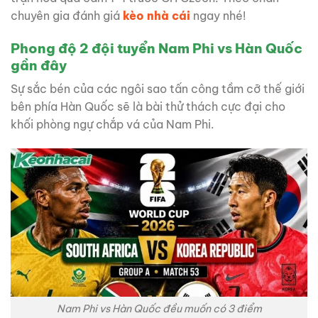
chuyên gia đánh giá
kèo nhà cái
ngay nhé!
Phong độ 2 đội tuyển Nam Phi vs Hàn Quốc
gần đây
Sự sắc bén của các ngôi sao tấn công tầm cỡ thế giới
bên phía Hàn Quốc sẽ là bài thử thách cực đại cho
khối phòng ngự chắp vá của Nam Phi.
Nam Phi vs Hàn Quốc đều muốn có 3 điểm