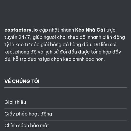
eosfactory.io
cập nhật nhanh
Kèo Nhà Cái
trực
tuyến 24/7, giúp người chơi theo dõi nhanh biến động
tỷ lệ kèo từ các giải bóng đá hàng đầu. Dữ liệu soi
kèo, phong độ và lịch sử đối đầu được tổng hợp đầy
đủ, hỗ trợ đưa ra lựa chọn kèo chính xác hơn.
VỀ CHÚNG TÔI
Giới thiệu
Giấy phép hoạt động
Chính sách bảo mật