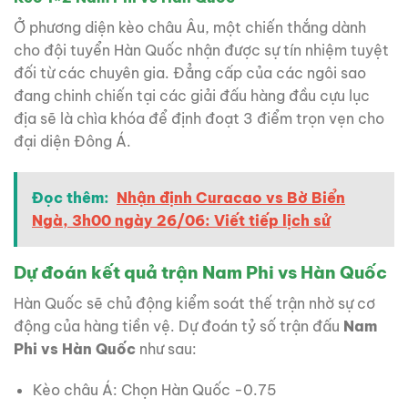
Ở phương diện kèo châu Âu, một chiến thắng dành
cho đội tuyển Hàn Quốc nhận được sự tín nhiệm tuyệt
đối từ các chuyên gia. Đẳng cấp của các ngôi sao
đang chinh chiến tại các giải đấu hàng đầu cựu lục
địa sẽ là chìa khóa để định đoạt 3 điểm trọn vẹn cho
đại diện Đông Á.
Đọc thêm:
Nhận định Curacao vs Bờ Biển
Ngà, 3h00 ngày 26/06: Viết tiếp lịch sử
Dự đoán kết quả trận Nam Phi vs Hàn Quốc
Hàn Quốc sẽ chủ động kiểm soát thế trận nhờ sự cơ
động của hàng tiền vệ. Dự đoán tỷ số trận đấu
Nam
Phi vs Hàn Quốc
như sau:
Kèo châu Á: Chọn Hàn Quốc -0.75