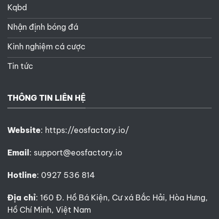
Kqbd
Nhận định bóng đá
Kinh nghiệm cá cược
Tin tức
THÔNG TIN LIÊN HỆ
Website
:
https://eosfactory.io/
Email
:
support@eosfactory.io
Hotline
: 0927 536 814
Địa chỉ
: 160 Đ. Hồ Bá Kiện, Cư xá Bắc Hải, Hòa Hưng,
Hồ Chí Minh, Việt Nam