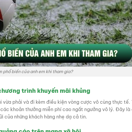
ầm phổ biến của anh em khi tham gia?
chương trình khuyến mãi khủng
i vừa phải và đi kèm điều kiện vòng cược vô cùng thực tế.
a các khoản thưởng miễn phí cao ngất ngưởng vô lý. Đây là 
i của những khách hàng nhẹ dạ cả tin.
 quảng cáo trên mạng xã hội