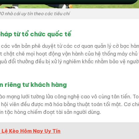
0 nhà cái uy tín theo các tiêu chí
háp từ tổ chức quốc tế
 các văn bản phê duyệt từ các cơ quan quản lý cờ bạc hà
át chặt chẽ mọi hoạt động vận hành của hệ thống máy chủ 
 quả đổi thưởng đều bị xử lý nghiêm khắc nhằm bảo vệ người
n riêng tư khách hàng
ào mạng lưới tường lửa công nghệ cao vô cùng tân tiến. T
ủa hội viên đều được mã hóa bằng thuật toán tối mật. Cơ ch
in tặc hòng chiếm đoạt tài sản người dùng.
 Lệ Kèo Hôm Nay Uy Tín