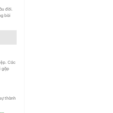
âu đời.
ng bài
iệp. Các
i gặp
 sự thành