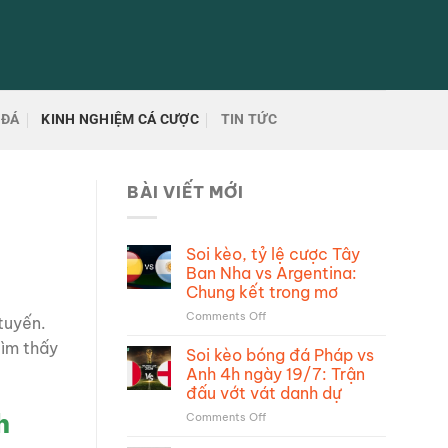
 ĐÁ
KINH NGHIỆM CÁ CƯỢC
TIN TỨC
BÀI VIẾT MỚI
Soi kèo, tỷ lệ cược Tây
Ban Nha vs Argentina:
Chung kết trong mơ
on
Comments Off
tuyến.
Soi
tìm thấy
kèo,
Soi kèo bóng đá Pháp vs
tỷ
Anh 4h ngày 19/7: Trận
lệ
đấu vớt vát danh dự
cược
h
on
Comments Off
Tây
Soi
Ban