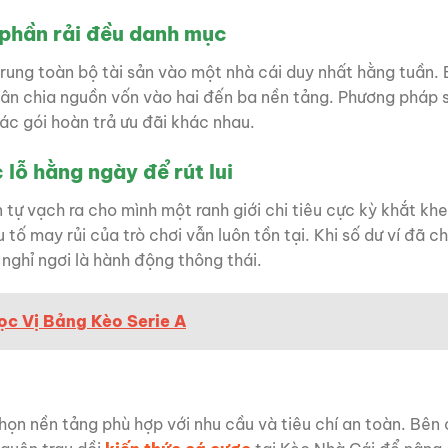
 phần rải đều danh mục
trung toàn bộ tài sản vào một nhà cái duy nhất hằng tuần.
ân chia nguồn vốn vào hai đến ba nền tảng. Phương pháp s
ác gói hoàn trả ưu đãi khác nhau.
 lỗ hằng ngày để rút lui
 tự vạch ra cho mình một ranh giới chi tiêu cực kỳ khắt kh
u tố may rủi của trò chơi vẫn luôn tồn tại. Khi số dư ví đã 
 nghỉ ngơi là hành động thông thái.
c Vị Bảng Kèo Serie A
chọn nền tảng phù hợp với nhu cầu và tiêu chí an toàn. Bên