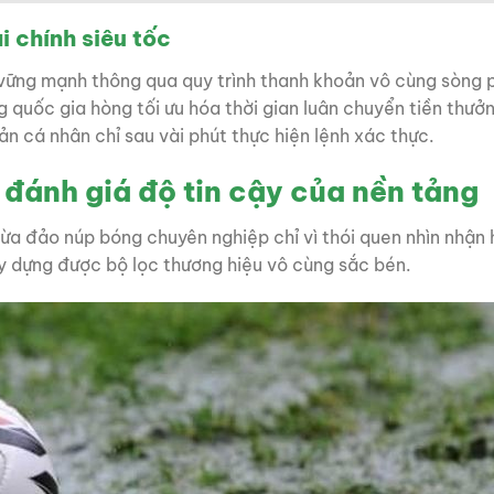
i chính siêu tốc
 vững mạnh thông qua quy trình thanh khoản vô cùng sòng 
g quốc gia hòng tối ưu hóa thời gian luân chuyển tiền thưở
ản cá nhân chỉ sau vài phút thực hiện lệnh xác thực.
 đánh giá độ tin cậy của nền tảng
ừa đảo núp bóng chuyên nghiệp chỉ vì thói quen nhìn nhận h
y dựng được bộ lọc thương hiệu vô cùng sắc bén.