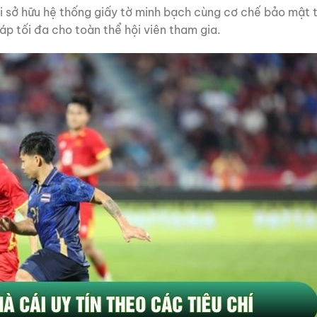
ải sở hữu hệ thống giấy tờ minh bạch cùng cơ chế bảo mật t
p tối đa cho toàn thể hội viên tham gia.