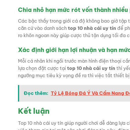
Chia nhỏ hạn mức rót vốn thành nhiều
Các bậc thầy trong giới cá độ không bao giờ tập 
căn cứ vào danh sách
top 10 nhà cái uy tín
để ph
ro khôn ngoan này giúp cược thủ tận dụng tối đa c
Xác định giới hạn lợi nhuận và hạn mức
Mỗi cá nhân khi ngồi trước màn hình điện thoại cần
lựa chọn đặt cược tại
top 10 nhà cái uy tín
thì yế
ngưỡng mục tiêu kỳ vọng đề ra thì việc tắt thiết bị
Đọc thêm:
Tỷ Lệ Bóng Đá Ý Và Cẩm Nang Đọ
Kết luận
Top 10 nhà cái uy tín giúp người chơi dễ dàng lựa 