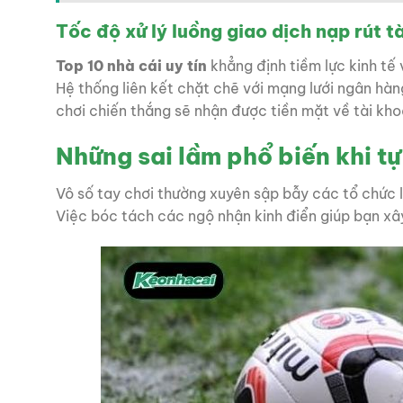
Tốc độ xử lý luồng giao dịch nạp rút tà
Top 10 nhà cái uy tín
khẳng định tiềm lực kinh tế
Hệ thống liên kết chặt chẽ với mạng lưới ngân hàn
chơi chiến thắng sẽ nhận được tiền mặt về tài kho
Những sai lầm phổ biến khi tự
Vô số tay chơi thường xuyên sập bẫy các tổ chức l
Việc bóc tách các ngộ nhận kinh điển giúp bạn xâ