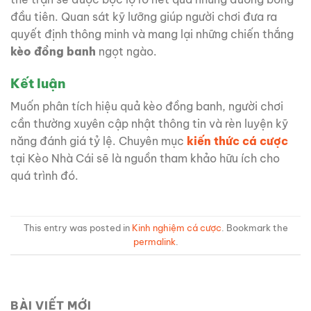
đầu tiên. Quan sát kỹ lưỡng giúp người chơi đưa ra
quyết định thông minh và mang lại những chiến thắng
kèo đồng banh
ngọt ngào.
Kết luận
Muốn phân tích hiệu quả kèo đồng banh, người chơi
cần thường xuyên cập nhật thông tin và rèn luyện kỹ
năng đánh giá tỷ lệ. Chuyên mục
kiến thức cá cược
tại Kèo Nhà Cái sẽ là nguồn tham khảo hữu ích cho
quá trình đó.
This entry was posted in
Kinh nghiệm cá cược
. Bookmark the
permalink
.
BÀI VIẾT MỚI