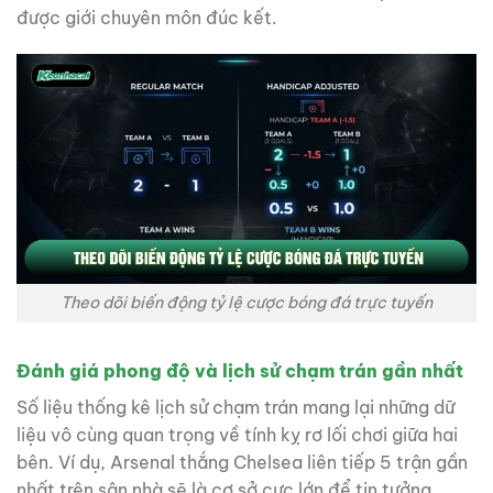
được giới chuyên môn đúc kết.
Theo dõi biến động tỷ lệ cược bóng đá trực tuyến
Đánh giá phong độ và lịch sử chạm trán gần nhất
Số liệu thống kê lịch sử chạm trán mang lại những dữ
liệu vô cùng quan trọng về tính kỵ rơ lối chơi giữa hai
bên. Ví dụ, Arsenal thắng Chelsea liên tiếp 5 trận gần
nhất trên sân nhà sẽ là cơ sở cực lớn để tin tưởng.