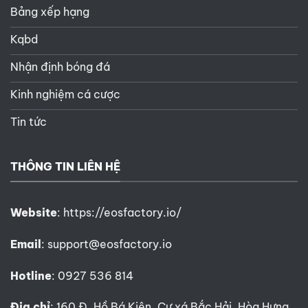
Bảng xếp hạng
Kqbd
Nhận định bóng đá
Kinh nghiệm cá cược
Tin tức
THÔNG TIN LIÊN HỆ
Website
:
https://eosfactory.io/
Email
:
support@eosfactory.io
Hotline
: 0927 536 814
Địa chỉ
: 160 Đ. Hồ Bá Kiện, Cư xá Bắc Hải, Hòa Hưng,