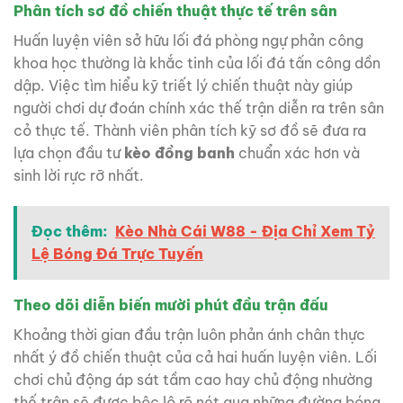
Phân tích sơ đồ chiến thuật thực tế trên sân
Huấn luyện viên sở hữu lối đá phòng ngự phản công
khoa học thường là khắc tinh của lối đá tấn công dồn
dập. Việc tìm hiểu kỹ triết lý chiến thuật này giúp
người chơi dự đoán chính xác thế trận diễn ra trên sân
cỏ thực tế. Thành viên phân tích kỹ sơ đồ sẽ đưa ra
lựa chọn đầu tư
kèo đồng banh
chuẩn xác hơn và
sinh lời rực rỡ nhất.
Đọc thêm:
Kèo Nhà Cái W88 - Địa Chỉ Xem Tỷ
Lệ Bóng Đá Trực Tuyến
Theo dõi diễn biến mười phút đầu trận đấu
Khoảng thời gian đầu trận luôn phản ánh chân thực
nhất ý đồ chiến thuật của cả hai huấn luyện viên. Lối
chơi chủ động áp sát tầm cao hay chủ động nhường
thế trận sẽ được bộc lộ rõ nét qua những đường bóng