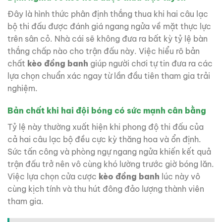
Đây là hình thức phân định thắng thua khi hai câu lạc
bộ thi đấu được đánh giá ngang ngửa về mặt thực lực
trên sân cỏ. Nhà cái sẽ không đưa ra bất kỳ tỷ lệ bàn
thắng chấp nào cho trận đấu này. Việc hiểu rõ bản
chất
kèo đồng banh
giúp người chơi tự tin đưa ra các
lựa chọn chuẩn xác ngay từ lần đầu tiên tham gia trải
nghiệm.
Bản chất khi hai đội bóng có sức mạnh cân bằng
Tỷ lệ này thường xuất hiện khi phong độ thi đấu của
cả hai câu lạc bộ đều cực kỳ thăng hoa và ổn định.
Sức tấn công và phòng ngự ngang ngửa khiến kết quả
trận đấu trở nên vô cùng khó lường trước giờ bóng lăn.
Việc lựa chọn cửa cược
kèo đồng banh
lúc này vô
cùng kịch tính và thu hút đông đảo lượng thành viên
tham gia.