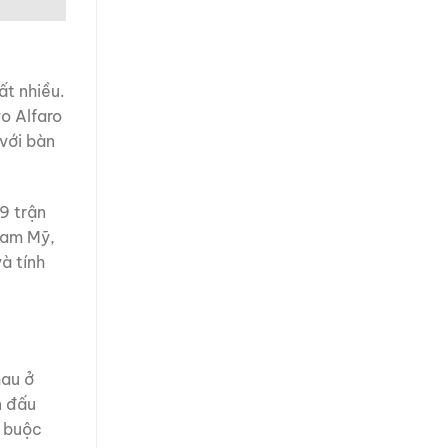
ất nhiều.
o Alfaro
 với bàn
9 trận
Nam Mỹ,
à tính
au ở
n đấu
c buộc