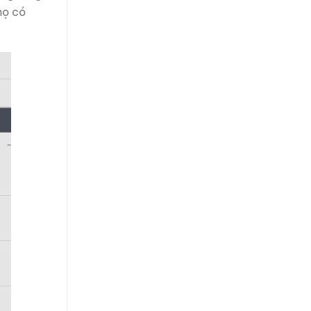
họ có