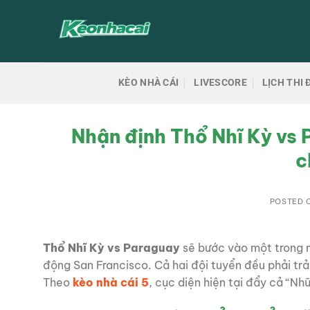
Skip
to
content
KÈO NHÀ CÁI
LIVESCORE
LỊCH THI 
Nhận định Thổ Nhĩ Kỳ vs
c
POSTED 
Thổ Nhĩ Kỳ vs Paraguay
sẽ bước vào một trong n
động San Francisco. Cả hai đội tuyển đều phải trả
Theo
kèo nhà cái 5
, cục diện hiện tại đẩy cả “Nh