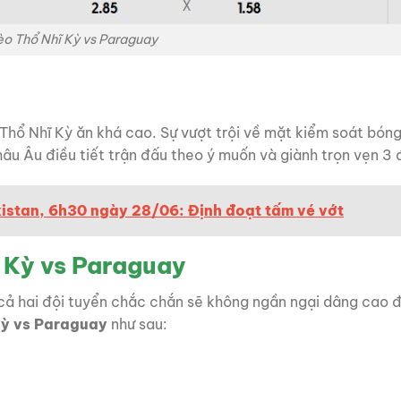
kèo Thổ Nhĩ Kỳ vs Paraguay
Thổ Nhĩ Kỳ ăn khá cao. Sự vượt trội về mặt kiểm soát bón
hâu Âu điều tiết trận đấu theo ý muốn và giành trọn vẹn 3 
stan, 6h30 ngày 28/06: Định đoạt tấm vé vớt
ĩ Kỳ vs Paraguay
cả hai đội tuyển chắc chắn sẽ không ngần ngại dâng cao đ
Kỳ vs Paraguay
như sau: