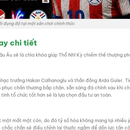
ội đụng độ tại một sân chơi chính thức
y chi tiết
u Âu sẽ là chìa khóa giúp Thổ Nhĩ Kỳ chiếm thế thượng ph
nhạc trưởng Hakan Calhanoglu và thần đồng Arda Guler. Ti
h phục chấn thương bắp chân, sẵn sàng đá chính sau khi ch
 tính tổ chức tốt hơn sẽ là lựa chọn đầu tư an toàn.
 một mất một còn, do đó tỷ số hòa không mang lại nhiều ý
Úc chắc chắn sẽ điều chỉnh lại thước ngắm để dồn lực tấn c