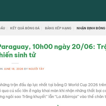
ĐẤU
KẾT QUẢ BÓNG ĐÁ
BẢNG XẾP HẠNG
NHẬN ĐỊNH BÓNG
 Paraguay, 10h00 ngày 20/06: Tr
hiến sinh tử
ON
JUNE 18, 2026
BY
NGƯỜI TÀY
hững trận đấu áp lực nhất tại bảng D World Cup 2026 trên
i qua cú sốc lớn ở ngày khai màn khi nhận những thất bại 
ững ngôi sao Trăng khuyết” lẫn “La Albirroja” vào thế chân