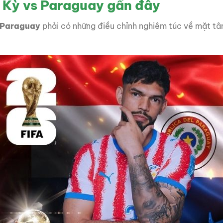
ĩ Kỳ vs Paraguay gần đây
 Paraguay
phải có những điều chỉnh nghiêm túc về mặt tâm