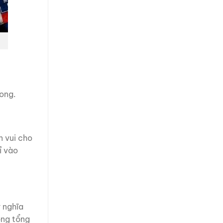
ong.
n vui cho
ỉ vào
 nghĩa
ông tổng