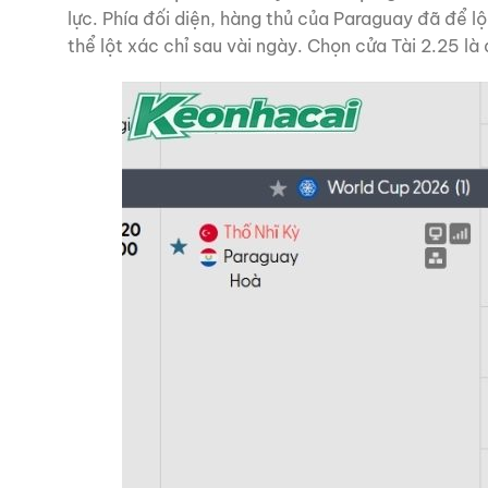
lực. Phía đối diện, hàng thủ của Paraguay đã để l
thể lột xác chỉ sau vài ngày. Chọn cửa Tài 2.25 là