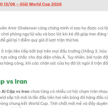
0 13/06 – Giải World Cup 2026
viên Amir Ghalenoei cũng chứng minh vì sao họ được coi l
 chơi phòng ngự lùi sâu và bọc lót kín kẽ đã giúp Iran đứng
ể giữ lại 1 điểm quý giá ở lượt trận thứ hai.
5 trận liên tiếp bất bại trên mọi đấu trường (thắng 3, hòa 
 tựa vững chắc cho đại diện châu Á. Tuy nhiên, bài toán đặ
ủa hàng công, khi các chân sút của họ đã tịt ngòi ở trận đ
p vs Iran
n
Ai Cập vs Iran
chưa từng có nhiều cơ hội chạm trán nhau
eld sắp tới mới là lần đầu tiên hai nền bóng đá hàng đầu c
 vòng chung kết World Cup. Tính chất mới mẻ và đầy duyên