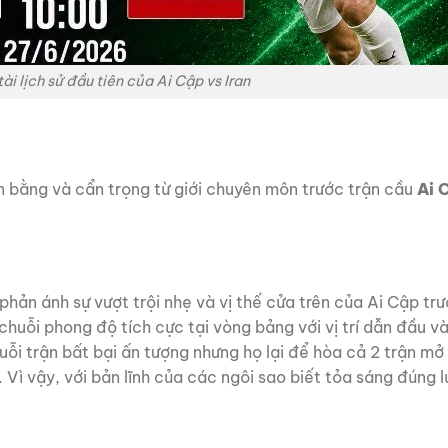
ài lịch sử đầu tiên của Ai Cập vs Iran
 bằng và cẩn trọng từ giới chuyên môn trước trận cầu
Ai 
hản ánh sự vượt trội nhẹ và vị thế cửa trên của Ai Cập trư
huỗi phong độ tích cực tại vòng bảng với vị trí dẫn đầu và 
huỗi trận bất bại ấn tượng nhưng họ lại để hòa cả 2 trận m
 Vì vậy, với bản lĩnh của các ngôi sao biết tỏa sáng đúng l