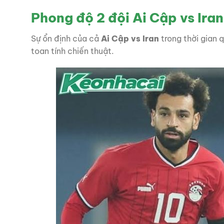
Phong độ 2 đội Ai Cập vs Ira
Sự ổn định của cả
Ai Cập vs Iran
trong thời gian 
toan tính chiến thuật.