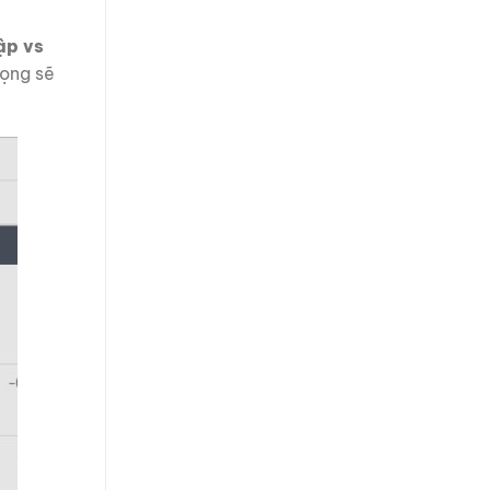
ập vs
rọng sẽ