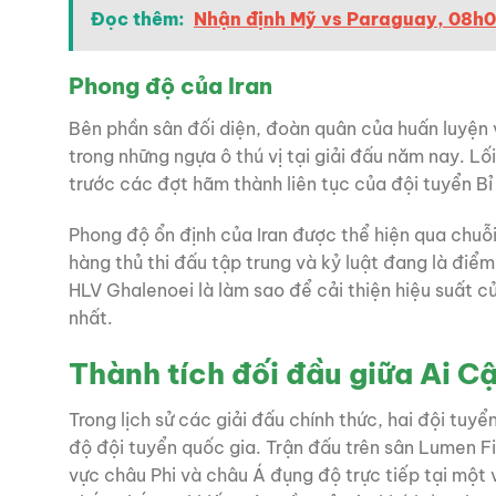
Đọc thêm:
Nhận định Mỹ vs Paraguay, 08h0
Phong độ của Iran
Bên phần sân đối diện, đoàn quân của huấn luyện 
trong những ngựa ô thú vị tại giải đấu năm nay. Lối
trước các đợt hãm thành liên tục của đội tuyển Bỉ đ
Phong độ ổn định của Iran được thể hiện qua chuỗi 
hàng thủ thi đấu tập trung và kỷ luật đang là điểm
HLV Ghalenoei là làm sao để cải thiện hiệu suất c
nhất.
Thành tích đối đầu giữa Ai Cậ
Trong lịch sử các giải đấu chính thức, hai đội tuyể
độ đội tuyển quốc gia. Trận đấu trên sân Lumen Fi
vực châu Phi và châu Á đụng độ trực tiếp tại một