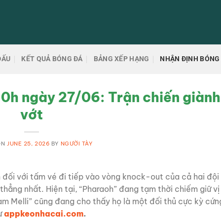
ĐẤU
KẾT QUẢ BÓNG ĐÁ
BẢNG XẾP HẠNG
NHẬN ĐỊNH BÓNG
 10h ngày 27/06: Trận chiến giành
vớt
ON
JUNE 25, 2026
BY
NGƯỜI TÀY
h đối với tấm vé đi tiếp vào vòng knock-out của cả hai đội
ẳng nhất. Hiện tại, “Pharaoh” đang tạm thời chiếm giữ vị 
eam Melli” cũng đang cho thấy họ là một đối thủ cực kỳ cứn
ừ
appkeonhacai.com
.