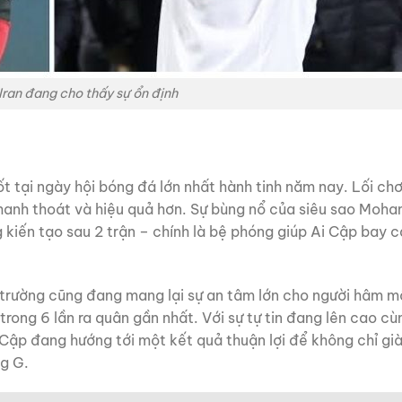
Iran đang cho thấy sự ổn định
t tại ngày hội bóng đá lớn nhất hành tinh năm nay. Lối chơ
hanh thoát và hiệu quả hơn. Sự bùng nổ của siêu sao Moh
kiến tạo sau 2 trận – chính là bệ phóng giúp Ai Cập bay c
trường cũng đang mang lại sự an tâm lớn cho người hâm m
 trong 6 lần ra quân gần nhất. Với sự tự tin đang lên cao c
Cập đang hướng tới một kết quả thuận lợi để không chỉ già
ng G.