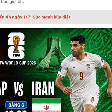
 bao giờ hết.
ển 4h ngày 1/7: Sức mạnh hủy diệt