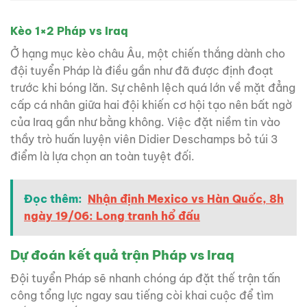
Kèo 1×2 Pháp vs Iraq
Ở hạng mục kèo châu Âu, một chiến thắng dành cho
đội tuyển Pháp là điều gần như đã được định đoạt
trước khi bóng lăn. Sự chênh lệch quá lớn về mặt đẳng
cấp cá nhân giữa hai đội khiến cơ hội tạo nên bất ngờ
của Iraq gần như bằng không. Việc đặt niềm tin vào
thầy trò huấn luyện viên Didier Deschamps bỏ túi 3
điểm là lựa chọn an toàn tuyệt đối.
Đọc thêm:
Nhận định Mexico vs Hàn Quốc, 8h
ngày 19/06: Long tranh hổ đấu
Dự đoán kết quả trận Pháp vs Iraq
Đội tuyển Pháp sẽ nhanh chóng áp đặt thế trận tấn
công tổng lực ngay sau tiếng còi khai cuộc để tìm