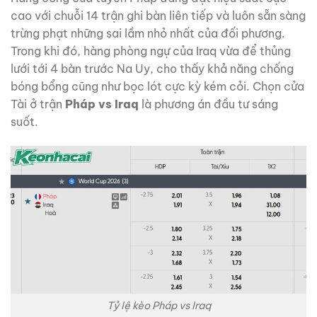
cao với chuỗi 14 trận ghi bàn liên tiếp và luôn sẵn sàng
trừng phạt những sai lầm nhỏ nhất của đối phương.
Trong khi đó, hàng phòng ngự của Iraq vừa để thủng
lưới tới 4 bàn trước Na Uy, cho thấy khả năng chống
bóng bổng cũng như bọc lót cực kỳ kém cỏi. Chọn cửa
Tài ở trận
Pháp vs Iraq
là phương án đầu tư sáng
suốt.
Tỷ lệ kèo Pháp vs Iraq