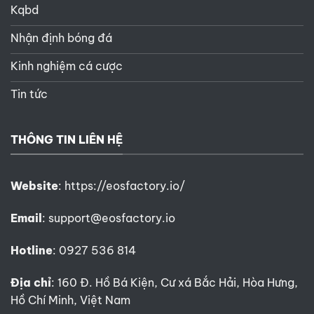
Kqbd
Nhận định bóng đá
Kinh nghiệm cá cược
Tin tức
THÔNG TIN LIÊN HỆ
Website
:
https://eosfactory.io/
Email
:
support@eosfactory.io
Hotline
: 0927 536 814
Địa chỉ
: 160 Đ. Hồ Bá Kiện, Cư xá Bắc Hải, Hòa Hưng,
Hồ Chí Minh, Việt Nam