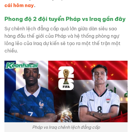
cái hôm nay
.
Phong độ 2 đội tuyển Pháp vs Iraq gần đây
Sự chênh lệch đẳng cấp quá lớn giữa dàn siêu sao
hàng đầu thế giới của Pháp và hệ thống phòng ngự
lỏng lẻo của Iraq dự kiến sẽ tạo ra một thế trận một
chiều.
Pháp vs Iraq chênh lệch đẳng cấp