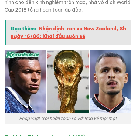
hình cho đến kinh nghiệm trận mạc, nhà vô địch World
Cup 2018 tỏ ra hoàn toàn áp đảo.
Đọc thêm:
Nhận định Iran vs New Zealand, 8h
ngày 16/06: Khởi đầu suôn sẻ
Pháp vượt trội hoàn toàn so với Iraq về mọi mặt