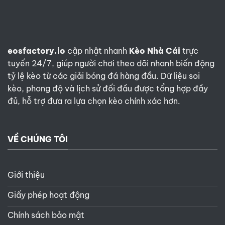
eosfactory.io
cập nhật nhanh
Kèo Nhà Cái
trực
tuyến 24/7, giúp người chơi theo dõi nhanh biến động
tỷ lệ kèo từ các giải bóng đá hàng đầu. Dữ liệu soi
kèo, phong độ và lịch sử đối đầu được tổng hợp đầy
đủ, hỗ trợ đưa ra lựa chọn kèo chính xác hơn.
VỀ CHÚNG TÔI
Giới thiệu
Giấy phép hoạt động
Chính sách bảo mật