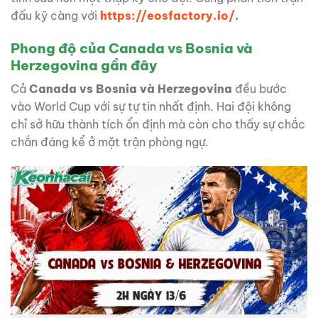
đấu kỹ càng với
https://eosfactory.io/
.
Phong độ của Canada vs Bosnia và
Herzegovina gần đây
Cả
Canada vs Bosnia và Herzegovina
đều bước
vào World Cup với sự tự tin nhất định. Hai đội không
chỉ sở hữu thành tích ổn định mà còn cho thấy sự chắc
chắn đáng kể ở mặt trận phòng ngự.