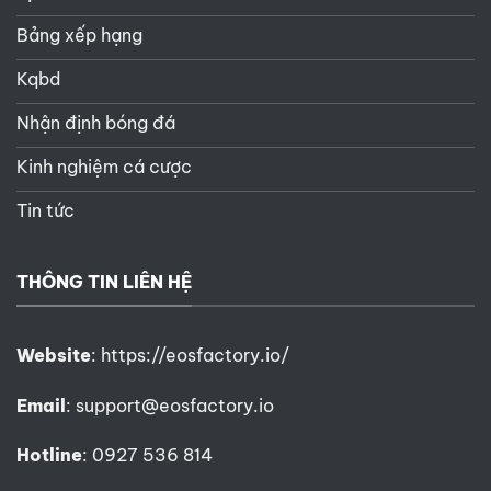
Bảng xếp hạng
Kqbd
Nhận định bóng đá
Kinh nghiệm cá cược
Tin tức
THÔNG TIN LIÊN HỆ
Website
:
https://eosfactory.io/
Email
:
support@eosfactory.io
Hotline
: 0927 536 814