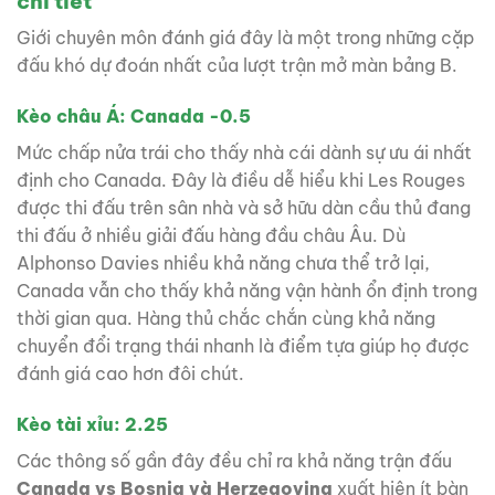
chi tiết
Giới chuyên môn đánh giá đây là một trong những cặp
đấu khó dự đoán nhất của lượt trận mở màn bảng B.
Kèo châu Á: Canada -0.5
Mức chấp nửa trái cho thấy nhà cái dành sự ưu ái nhất
định cho Canada. Đây là điều dễ hiểu khi Les Rouges
được thi đấu trên sân nhà và sở hữu dàn cầu thủ đang
thi đấu ở nhiều giải đấu hàng đầu châu Âu. Dù
Alphonso Davies nhiều khả năng chưa thể trở lại,
Canada vẫn cho thấy khả năng vận hành ổn định trong
thời gian qua. Hàng thủ chắc chắn cùng khả năng
chuyển đổi trạng thái nhanh là điểm tựa giúp họ được
đánh giá cao hơn đôi chút.
Kèo tài xỉu: 2.25
Các thông số gần đây đều chỉ ra khả năng trận đấu
Canada vs Bosnia và Herzegovina
xuất hiện ít bàn