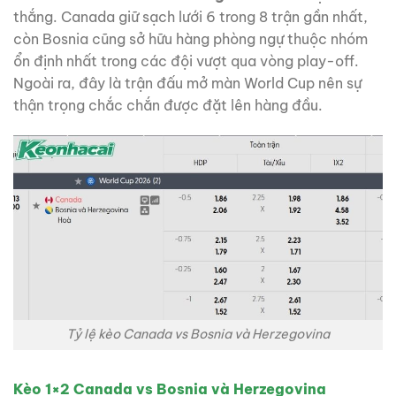
thắng. Canada giữ sạch lưới 6 trong 8 trận gần nhất,
còn Bosnia cũng sở hữu hàng phòng ngự thuộc nhóm
ổn định nhất trong các đội vượt qua vòng play-off.
Ngoài ra, đây là trận đấu mở màn World Cup nên sự
thận trọng chắc chắn được đặt lên hàng đầu.
Tỷ lệ kèo Canada vs Bosnia và Herzegovina
Kèo 1×2 Canada vs Bosnia và Herzegovina