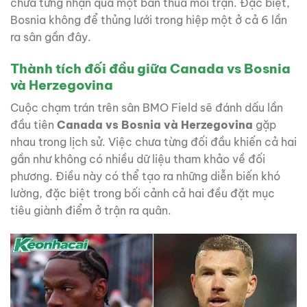
chưa từng nhận quá một bàn thua mỗi trận. Đặc biệt,
Bosnia không để thủng lưới trong hiệp một ở cả 6 lần
ra sân gần đây.
Thành tích đối đầu giữa Canada vs Bosnia
và Herzegovina
Cuộc chạm trán trên sân BMO Field sẽ đánh dấu lần
đầu tiên
Canada vs Bosnia và Herzegovina
gặp
nhau trong lịch sử. Việc chưa từng đối đầu khiến cả hai
gần như không có nhiều dữ liệu tham khảo về đối
phương. Điều này có thể tạo ra những diễn biến khó
lường, đặc biệt trong bối cảnh cả hai đều đặt mục
tiêu giành điểm ở trận ra quân.