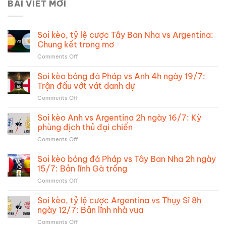
BÀI VIẾT MỚI
Soi kèo, tỷ lệ cược Tây Ban Nha vs Argentina:
Chung kết trong mơ
on
Comments Off
Soi
kèo,
Soi kèo bóng đá Pháp vs Anh 4h ngày 19/7:
tỷ
Trận đấu vớt vát danh dự
lệ
on
Comments Off
cược
Soi
Tây
kèo
Soi kèo Anh vs Argentina 2h ngày 16/7: Kỳ
Ban
bóng
Nha
phùng địch thủ đại chiến
đá
vs
on
Comments Off
Pháp
Argentina:
Soi
vs
Chung
kèo
Soi kèo bóng đá Pháp vs Tây Ban Nha 2h ngày
Anh
kết
Anh
4h
15/7: Bản lĩnh Gà trống
trong
vs
ngày
mơ
on
Comments Off
Argentina
19/7:
Soi
2h
Trận
kèo
Soi kèo, tỷ lệ cược Argentina vs Thụy Sĩ 8h
ngày
đấu
bóng
16/7:
ngày 12/7: Bản lĩnh nhà vua
vớt
đá
Kỳ
vát
on
Comments Off
Pháp
phùng
danh