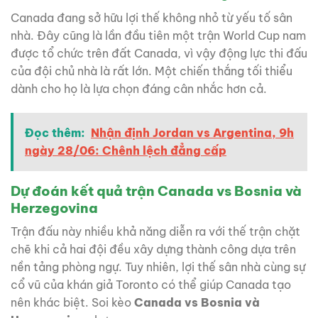
Canada đang sở hữu lợi thế không nhỏ từ yếu tố sân
nhà. Đây cũng là lần đầu tiên một trận World Cup nam
được tổ chức trên đất Canada, vì vậy động lực thi đấu
của đội chủ nhà là rất lớn. Một chiến thắng tối thiểu
dành cho họ là lựa chọn đáng cân nhắc hơn cả.
Đọc thêm:
Nhận định Jordan vs Argentina, 9h
ngày 28/06: Chênh lệch đẳng cấp
Dự đoán kết quả trận Canada vs Bosnia và
Herzegovina
Trận đấu này nhiều khả năng diễn ra với thế trận chặt
chẽ khi cả hai đội đều xây dựng thành công dựa trên
nền tảng phòng ngự. Tuy nhiên, lợi thế sân nhà cùng sự
cổ vũ của khán giả Toronto có thể giúp Canada tạo
nên khác biệt. Soi kèo
Canada vs Bosnia và