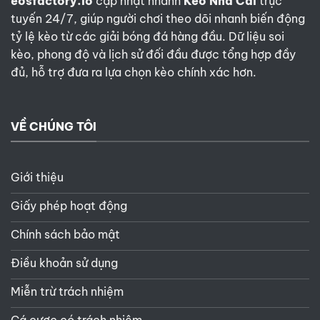
eosfactory.io
cập nhật nhanh
Kèo Nhà Cái
trực
tuyến 24/7, giúp người chơi theo dõi nhanh biến động
tỷ lệ kèo từ các giải bóng đá hàng đầu. Dữ liệu soi
kèo, phong độ và lịch sử đối đầu được tổng hợp đầy
đủ, hỗ trợ đưa ra lựa chọn kèo chính xác hơn.
VỀ CHÚNG TÔI
Giới thiệu
Giấy phép hoạt động
Chính sách bảo mật
Điều khoản sử dụng
Miễn trừ trách nhiệm