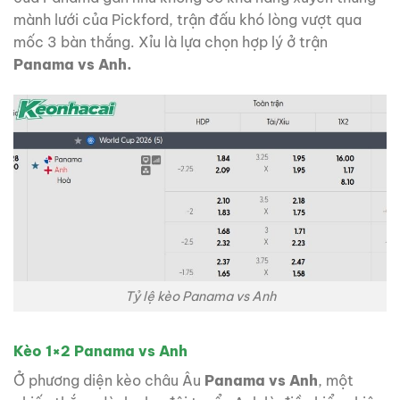
mành lưới của Pickford, trận đấu khó lòng vượt qua
mốc 3 bàn thắng. Xỉu là lựa chọn hợp lý ở trận
Panama vs Anh.
Tỷ lệ kèo Panama vs Anh
Kèo 1×2 Panama vs Anh
Ở phương diện kèo châu Âu
Panama vs Anh
, một