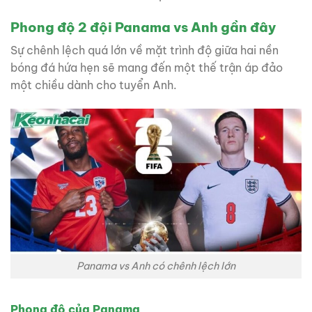
Phong độ 2 đội Panama vs Anh gần đây
Sự chênh lệch quá lớn về mặt trình độ giữa hai nền
bóng đá hứa hẹn sẽ mang đến một thế trận áp đảo
một chiều dành cho tuyển Anh.
Panama vs Anh có chênh lệch lớn
Phong độ của Panama