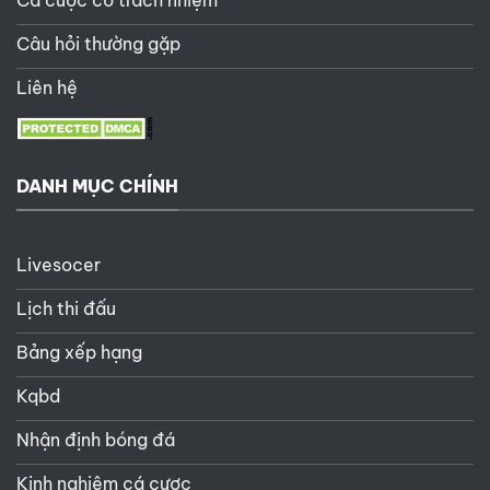
Cá cược có trách nhiệm
Câu hỏi thường gặp
Liên hệ
DANH MỤC CHÍNH
Livesocer
Lịch thi đấu
Bảng xếp hạng
Kqbd
Nhận định bóng đá
Kinh nghiệm cá cược