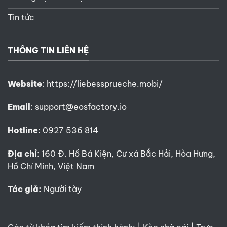
Tin tức
THÔNG TIN LIÊN HỆ
Website
:
https://liebessprueche.mobi/
Email
:
support@eosfactory.io
Hotline
: 0927 536 814
Địa chỉ
: 160 Đ. Hồ Bá Kiện, Cư xá Bắc Hải, Hòa Hưng,
Hồ Chí Minh, Việt Nam
Tác giả:
Người tày