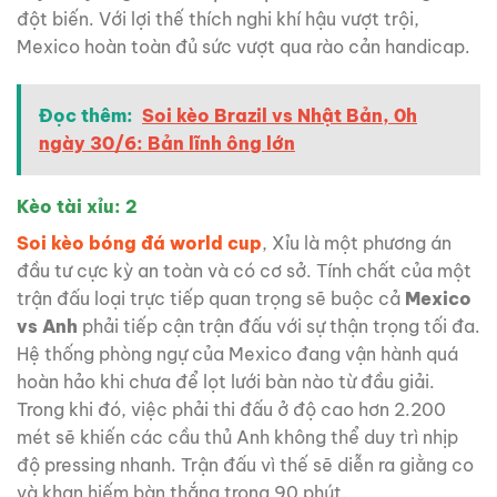
đột biến. Với lợi thế thích nghi khí hậu vượt trội,
Mexico hoàn toàn đủ sức vượt qua rào cản handicap.
Đọc thêm:
Soi kèo Brazil vs Nhật Bản, 0h
ngày 30/6: Bản lĩnh ông lớn
Kèo tài xỉu: 2
Soi kèo bóng đá world cup
, Xỉu là một phương án
đầu tư cực kỳ an toàn và có cơ sở. Tính chất của một
trận đấu loại trực tiếp quan trọng sẽ buộc cả
Mexico
vs Anh
phải tiếp cận trận đấu với sự thận trọng tối đa.
Hệ thống phòng ngự của Mexico đang vận hành quá
hoàn hảo khi chưa để lọt lưới bàn nào từ đầu giải.
Trong khi đó, việc phải thi đấu ở độ cao hơn 2.200
mét sẽ khiến các cầu thủ Anh không thể duy trì nhịp
độ pressing nhanh. Trận đấu vì thế sẽ diễn ra giằng co
và khan hiếm bàn thắng trong 90 phút.