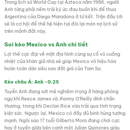
Trong lịch sử World Cup tại Azteca năm 1986, người
Anh từng phải nếm trải ký ức đau buồn khi để thua
Argentina của Diego Maradona ở tứ kết. Trận đấu tới
sẽ là cơ hội để thế hệ hiện tại đòi lại món nợ lịch sử
trên mảnh đất này.
Soi kèo Mexico vs Anh chi tiết
Lợi thế cực đại về mặt địa hình cùng sự cổ vũ cuồng
nhiệt của khán giả nhà sẽ giúp Mexico vô hiệu hóa
hoàn toàn dàn siêu sao đắt giá của Tam Sư.
Kèo châu Á: Anh -0.25
Tuyển Anh đang sứt mẻ nghiêm trọng ở hàng phòng
ngự khi Reece James và Jhonny O’Reilly dính chấn
thương, trong khi Declan Rice vừa trải qua tình trạng
kiệt sức. Ngược lại, Mexico có đầy đủ binh hùng tướng
mạnh. Ngôi sao 17 tuổi Gilberto Mora đang chơi cực
hay ở tuyến giữa bên cạnh một Julian Quinones giàu