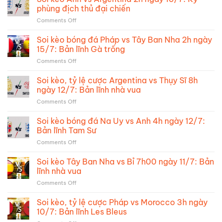
bóng
Nha
phùng địch thủ đại chiến
đá
vs
on
Comments Off
Pháp
Argentina:
Soi
vs
Chung
kèo
Soi kèo bóng đá Pháp vs Tây Ban Nha 2h ngày
Anh
kết
Anh
4h
15/7: Bản lĩnh Gà trống
trong
vs
ngày
mơ
on
Comments Off
Argentina
19/7:
Soi
2h
Trận
kèo
Soi kèo, tỷ lệ cược Argentina vs Thụy Sĩ 8h
ngày
đấu
bóng
16/7:
ngày 12/7: Bản lĩnh nhà vua
vớt
đá
Kỳ
vát
on
Comments Off
Pháp
phùng
danh
Soi
vs
địch
dự
kèo,
Soi kèo bóng đá Na Uy vs Anh 4h ngày 12/7:
Tây
thủ
tỷ
Ban
Bản lĩnh Tam Sư
đại
lệ
Nha
chiến
on
Comments Off
cược
2h
Soi
Argentina
ngày
kèo
Soi kèo Tây Ban Nha vs Bỉ 7h00 ngày 11/7: Bản
vs
15/7:
bóng
Thụy
lĩnh nhà vua
Bản
đá
Sĩ
lĩnh
on
Comments Off
Na
8h
Gà
Soi
Uy
ngày
trống
kèo
Soi kèo, tỷ lệ cược Pháp vs Morocco 3h ngày
vs
12/7:
Tây
Anh
10/7: Bản lĩnh Les Bleus
Bản
Ban
4h
lĩnh