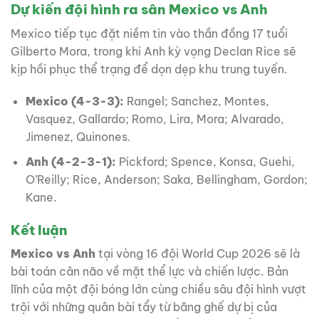
Dự kiến đội hình ra sân Mexico vs Anh
Mexico tiếp tục đặt niềm tin vào thần đồng 17 tuổi
Gilberto Mora, trong khi Anh kỳ vọng Declan Rice sẽ
kịp hồi phục thể trạng để dọn dẹp khu trung tuyến.
Mexico (4-3-3):
Rangel; Sanchez, Montes,
Vasquez, Gallardo; Romo, Lira, Mora; Alvarado,
Jimenez, Quinones.
Anh (4-2-3-1):
Pickford; Spence, Konsa, Guehi,
O’Reilly; Rice, Anderson; Saka, Bellingham, Gordon;
Kane.
Kết luận
Mexico vs Anh
tại vòng 16 đội World Cup 2026 sẽ là
bài toán cân não về mặt thể lực và chiến lược. Bản
lĩnh của một đội bóng lớn cùng chiều sâu đội hình vượt
trội với những quân bài tẩy từ băng ghế dự bị của