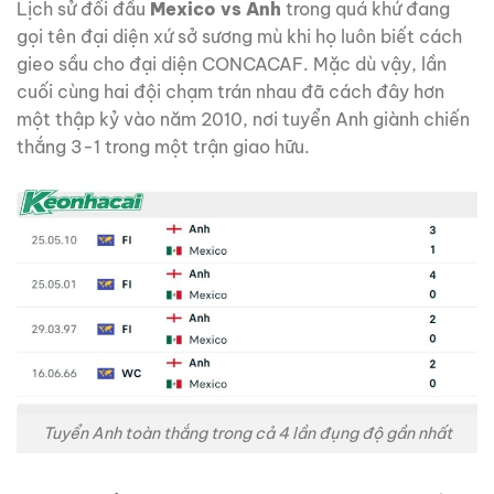
Lịch sử đối đầu
Mexico vs Anh
trong quá khứ đang
gọi tên đại diện xứ sở sương mù khi họ luôn biết cách
gieo sầu cho đại diện CONCACAF. Mặc dù vậy, lần
cuối cùng hai đội chạm trán nhau đã cách đây hơn
một thập kỷ vào năm 2010, nơi tuyển Anh giành chiến
thắng 3-1 trong một trận giao hữu.
Tuyển Anh toàn thắng trong cả 4 lần đụng độ gần nhất