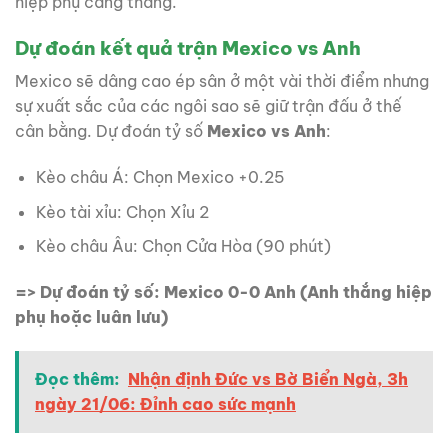
hiệp phụ căng thẳng.
Dự đoán kết quả trận Mexico vs Anh
Mexico sẽ dâng cao ép sân ở một vài thời điểm nhưng
sự xuất sắc của các ngôi sao sẽ giữ trận đấu ở thế
cân bằng. Dự đoán tỷ số
Mexico vs Anh
:
Kèo châu Á: Chọn Mexico +0.25
Kèo tài xỉu: Chọn Xỉu 2
Kèo châu Âu: Chọn Cửa Hòa (90 phút)
=> Dự đoán tỷ số: Mexico 0-0 Anh (Anh thắng hiệp
phụ hoặc luân lưu)
Đọc thêm:
Nhận định Đức vs Bờ Biển Ngà, 3h
ngày 21/06: Đỉnh cao sức mạnh