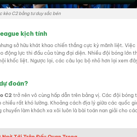
c kèo C2 bằng tư duy sắc bén
eague kịch tính
nhưng sở hữu khát khao chiến thắng cực kỳ mãnh liệt. Việc
ao động lực thi đấu của từng đại diện. Nhiều đội bóng lớn 
ội khốc liệt. Ngược lại, các câu lạc bộ nhỏ hơn lại xem đâ
 dự đoán?
èo C2
trở nên vô cùng hấp dẫn trên bảng vị. Các đội bóng 
o chiều rất khó lường. Khoảng cách địa lý giữa các quốc g
chuyến làm khách xa xôi luôn là bài toán nan giải cho cá
t Ngờ Tới Trận Đấu Quan Trọng