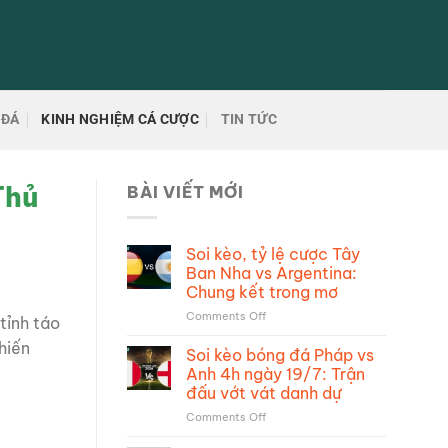
 ĐÁ
KINH NGHIỆM CÁ CƯỢC
TIN TỨC
Thủ
BÀI VIẾT MỚI
Soi kèo, tỷ lệ cược Tây
Ban Nha vs Argentina:
Chung kết trong mơ
on
Comments Off
tỉnh táo
Soi
hiến
kèo,
Soi kèo bóng đá Pháp vs
tỷ
Anh 4h ngày 19/7: Trận
lệ
đấu vớt vát danh dự
cược
on
Comments Off
Tây
Soi
Ban