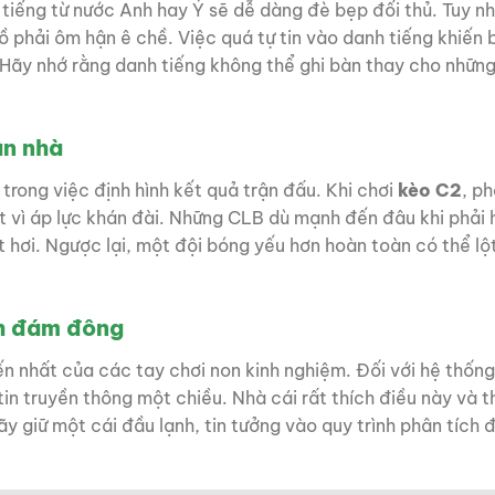
tiếng từ nước Anh hay Ý sẽ dễ dàng đè bẹp đối thủ. Tuy n
 phải ôm hận ê chề. Việc quá tự tin vào danh tiếng khiến 
 Hãy nhớ rằng danh tiếng không thể ghi bàn thay cho những
ân nhà
 trong việc định hình kết quả trận đấu. Khi chơi
kèo C2
, p
t vì áp lực khán đài. Những CLB dù mạnh đến đâu khi phải
 hơi. Ngược lại, một đội bóng yếu hơn hoàn toàn có thể lộ
nh đám đông
ến nhất của các tay chơi non kinh nghiệm. Đối với hệ thốn
in truyền thông một chiều. Nhà cái rất thích điều này và 
ãy giữ một cái đầu lạnh, tin tưởng vào quy trình phân tích 