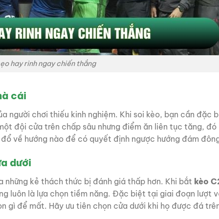
ẹo hay rinh ngay chiến thắng
hà cái
ủa người chơi thiếu kinh nghiệm. Khi soi kèo, bạn cần đặc b
một đội cửa trên chấp sâu nhưng điểm ăn liên tục tăng, đó
ng đổ về hướng nào để có quyết định ngược hướng đám đông
a dưới
a những kẻ thách thức bị đánh giá thấp hơn. Khi bắt
kèo C
g luôn là lựa chọn tiềm năng. Đặc biệt tại giai đoạn lượt 
òn gì để mất. Hãy ưu tiên chọn cửa dưới khi họ được đá trê