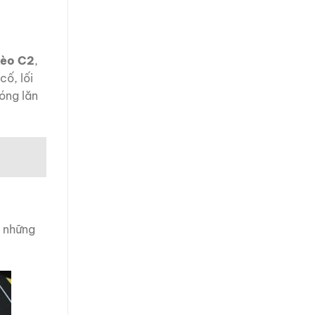
kèo C2
,
ố, lối
óng lăn
ớ những