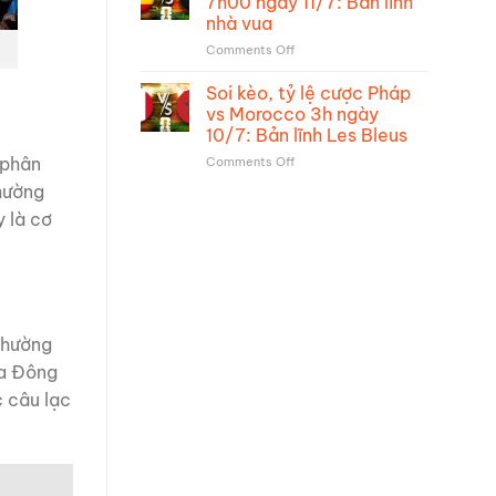
7h00 ngày 11/7: Bản lĩnh
đá
8h
nhà vua
Na
ngày
on
Comments Off
Uy
12/7:
Soi
vs
Bản
kèo
Anh
lĩnh
Soi kèo, tỷ lệ cược Pháp
Tây
4h
nhà
vs Morocco 3h ngày
Ban
ngày
vua
10/7: Bản lĩnh Les Bleus
Nha
12/7:
on
 phân
Comments Off
vs
Bản
Soi
Bỉ
lĩnh
thường
kèo,
7h00
Tam
y là cơ
tỷ
ngày
Sư
lệ
11/7:
cược
Bản
Pháp
lĩnh
vs
nhà
Morocco
vua
3h
thường
ngày
10/7:
ia Đông
Bản
c câu lạc
lĩnh
Les
Bleus