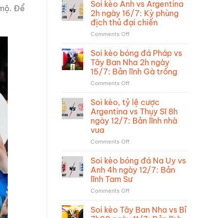
kèo
Nha
Soi kèo Anh vs Argentina
 mộ. Để
bóng
vs
2h ngày 16/7: Kỳ phùng
đá
Argentina:
địch thủ đại chiến
Pháp
Chung
on
Comments Off
vs
kết
Soi
Anh
trong
kèo
4h
mơ
Soi kèo bóng đá Pháp vs
Anh
ngày
Tây Ban Nha 2h ngày
vs
19/7:
15/7: Bản lĩnh Gà trống
Argentina
Trận
on
Comments Off
2h
đấu
Soi
ngày
vớt
kèo
16/7:
vát
Soi kèo, tỷ lệ cược
bóng
Kỳ
danh
Argentina vs Thụy Sĩ 8h
đá
phùng
dự
ngày 12/7: Bản lĩnh nhà
Pháp
địch
vua
vs
thủ
Tây
đại
on
Comments Off
Ban
chiến
Soi
Nha
kèo,
Soi kèo bóng đá Na Uy vs
2h
tỷ
Anh 4h ngày 12/7: Bản
ngày
lệ
lĩnh Tam Sư
15/7:
cược
Bản
on
Comments Off
Argentina
lĩnh
Soi
vs
Gà
kèo
Thụy
Soi kèo Tây Ban Nha vs Bỉ
trống
bóng
Sĩ