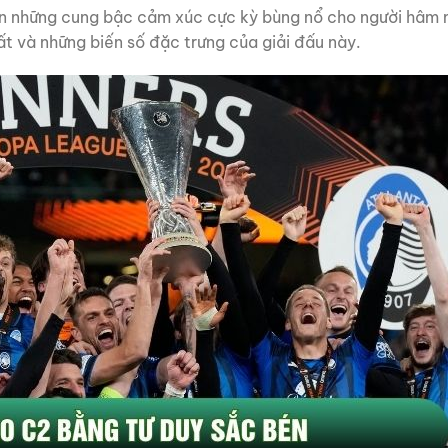
 đến những cung bậc cảm xúc cực kỳ bùng nổ cho người hâm
t và những biến số đặc trưng của giải đấu này.