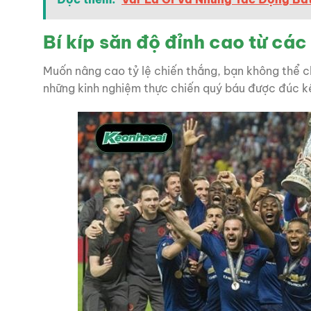
Bí kíp săn độ đỉnh cao từ các
Muốn nâng cao tỷ lệ chiến thắng, bạn không thể c
những kinh nghiệm thực chiến quý báu được đúc kết