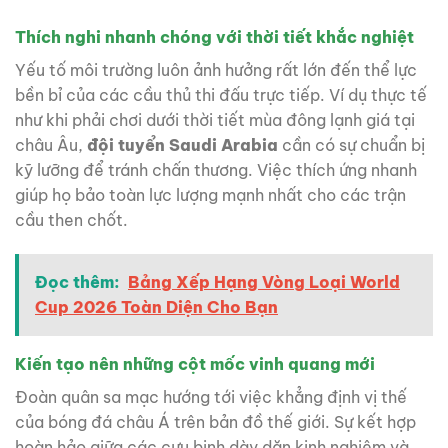
Thích nghi nhanh chóng với thời tiết khắc nghiệt
Yếu tố môi trường luôn ảnh hưởng rất lớn đến thể lực
bền bỉ của các cầu thủ thi đấu trực tiếp. Ví dụ thực tế
như khi phải chơi dưới thời tiết mùa đông lạnh giá tại
châu Âu,
đội tuyển Saudi Arabia
cần có sự chuẩn bị
kỹ lưỡng để tránh chấn thương. Việc thích ứng nhanh
giúp họ bảo toàn lực lượng mạnh nhất cho các trận
cầu then chốt.
Đọc thêm:
Bảng Xếp Hạng Vòng Loại World
Cup 2026 Toàn Diện Cho Bạn
Kiến tạo nên những cột mốc vinh quang mới
Đoàn quân sa mạc hướng tới việc khẳng định vị thế
của bóng đá châu Á trên bản đồ thế giới. Sự kết hợp
hoàn hảo giữa các cựu binh dày dặn kinh nghiệm và