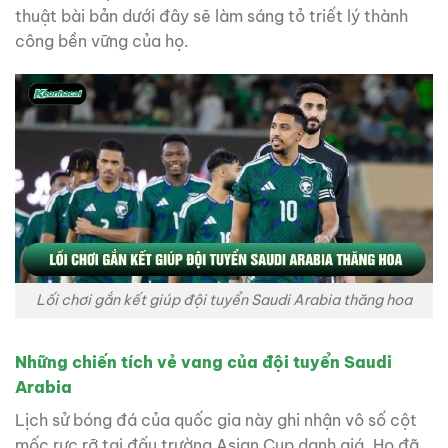
thuật bài bản dưới đây sẽ làm sáng tỏ triết lý thành
công bền vững của họ.
Lối chơi gắn kết giúp đội tuyển Saudi Arabia thăng hoa
Những chiến tích vẻ vang của đội tuyển Saudi
Arabia
Lịch sử bóng đá của quốc gia này ghi nhận vô số cột
mốc rực rỡ tại đấu trường Asian Cup danh giá. Họ đã