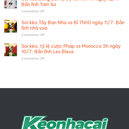
tỷ
Ban
Bản lĩnh Tam Sư
đại
lệ
Nha
chiến
on
Comments Off
cược
2h
Soi
Argentina
ngày
kèo
Soi kèo Tây Ban Nha vs Bỉ 7h00 ngày 11/7: Bản
vs
15/7:
bóng
Thụy
lĩnh nhà vua
Bản
đá
Sĩ
lĩnh
on
Comments Off
Na
8h
Gà
Soi
Uy
ngày
trống
kèo
Soi kèo, tỷ lệ cược Pháp vs Morocco 3h ngày
vs
12/7:
Tây
Anh
10/7: Bản lĩnh Les Bleus
Bản
Ban
4h
lĩnh
on
Comments Off
Nha
ngày
nhà
Soi
vs
12/7:
vua
kèo,
Bỉ
Bản
tỷ
7h00
lĩnh
lệ
ngày
Tam
cược
11/7:
Sư
Pháp
Bản
vs
lĩnh
Morocco
nhà
3h
vua
ngày
10/7:
Bản
lĩnh
Les