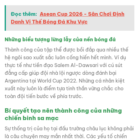
Đọc thêm:
Asean Cup 2026 - Sân Chơi Định
Danh Vị Thế Bóng Đá Khu Vực
Những biểu tượng lừng lẫy của nền bóng đá
Thành công của tập thể được bồi đắp qua nhiều thế
hệ ngôi sao xuất sắc luôn cống hiến hết mình. Ví dụ
thực tế như tiền đạo Salem Al-Dawsari với cú sút
đẳng cấp giúp đội nhà lội ngược dòng đánh bại
Argentina tại World Cup 2022. Những cá nhân kiệt
xuất này luôn là điểm tựa tinh thần vững chắc cho
toàn đội tiến bước về phía trước.
Bí quyết tạo nên thành công của những
chiến binh sa mạc
Sự thống trị của họ tại đấu trường châu lục không phải
là câu chuyện may mắn nhất thời. Các yếu tố chiến