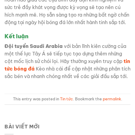
sức trẻ đầy khát vọng được kỳ vọng sẽ tạo nên cú
hích mạnh mẽ. Họ sẵn sàng tạo ra những bất ngờ chấn
động tại ngày hội bóng đá lớn nhất hành tinh sắp tới.
Kết luận
Đội tuyển Saudi Arabia
với bản lĩnh kiên cường của
một thế lực Tây Á sẽ tiếp tục tạo dựng thêm những
cột mốc lịch sử chói lọi. Hãy thường xuyên truy cập
tin
tức bóng đá
Kèo nhà cái để cập nhật những phân tích
sắc bén và nhanh chóng nhất về các giải đấu sắp tới.
This entry was posted in
Tin tức
. Bookmark the
permalink
.
BÀI VIẾT MỚI