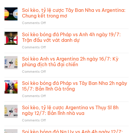
Soi kèo, tỷ lệ cược Tây Ban Nha vs Argentina:
Chung kết trong mơ
on
Comments Off
Soi
kèo,
Soi kèo bóng đá Pháp vs Anh 4h ngày 19/7:
tỷ
Trận đấu vớt vát danh dự
lệ
on
Comments Off
cược
Soi
Tây
kèo
Soi kèo Anh vs Argentina 2h ngày 16/7: Kỳ
Ban
bóng
Nha
phùng địch thủ đại chiến
đá
vs
on
Comments Off
Pháp
Argentina:
Soi
vs
Chung
kèo
Soi kèo bóng đá Pháp vs Tây Ban Nha 2h ngày
Anh
kết
Anh
4h
15/7: Bản lĩnh Gà trống
trong
vs
ngày
mơ
on
Comments Off
Argentina
19/7:
Soi
2h
Trận
kèo
Soi kèo, tỷ lệ cược Argentina vs Thụy Sĩ 8h
ngày
đấu
bóng
16/7:
ngày 12/7: Bản lĩnh nhà vua
vớt
đá
Kỳ
vát
on
Comments Off
Pháp
phùng
danh
Soi
vs
địch
dự
kèo,
Soi kèo bóng đá Na Uy vs Anh 4h ngày 12/7:
Tây
thủ