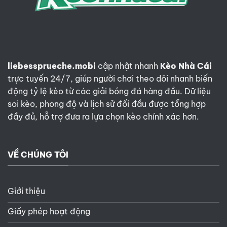
Bleus
liebessprueche.mobi
cập nhật nhanh
Kèo Nhà Cái
trực tuyến 24/7, giúp người chơi theo dõi nhanh biến
động tỷ lệ kèo từ các giải bóng đá hàng đầu. Dữ liệu
soi kèo, phong độ và lịch sử đối đầu được tổng hợp
đầy đủ, hỗ trợ đưa ra lựa chọn kèo chính xác hơn.
VỀ CHÚNG TÔI
Giới thiệu
Giấy phép hoạt động