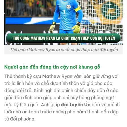
Thủ quân Mathew Ryan là chốt chặn thép của đội tuyển
Người gác đền đáng tin cậy nơi khung gỗ
Thủ thành kỳ cựu Mathew Ryan vẫn luôn giữ vững vai
trò là linh hồn và chỗ dựa tinh thần vô giá cho các
đồng đội trẻ. Kinh nghiệm chinh chiến dày dặn ở các
giải đấu đỉnh cao giúp anh chỉ huy hàng phòng ngự
cực kỳ hiệu quả. Anh giúp
đội tuyển Úc
bảo vệ mảnh
lưới nhà an toàn trước những pha hãm thành dồn dập
từ đối phương.