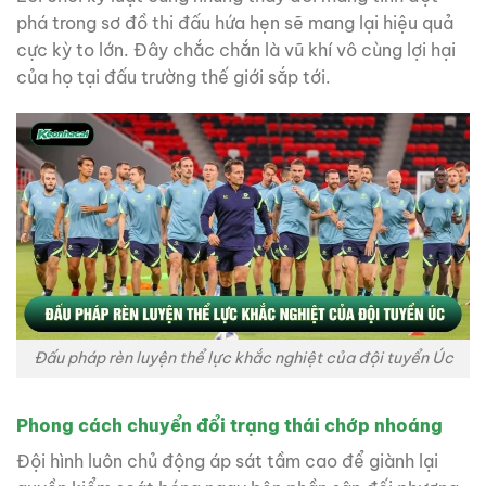
phá trong sơ đồ thi đấu hứa hẹn sẽ mang lại hiệu quả
cực kỳ to lớn. Đây chắc chắn là vũ khí vô cùng lợi hại
của họ tại đấu trường thế giới sắp tới.
Đấu pháp rèn luyện thể lực khắc nghiệt của đội tuyển Úc
Phong cách chuyển đổi trạng thái chớp nhoáng
Đội hình luôn chủ động áp sát tầm cao để giành lại