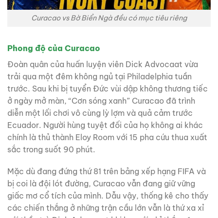
Curacao vs Bờ Biển Ngà đều có mục tiêu riêng
Phong độ của Curacao
Đoàn quân của huấn luyện viên Dick Advocaat vừa
trải qua một đêm không ngủ tại Philadelphia tuần
trước. Sau khi bị tuyển Đức vùi dập không thương tiếc
ở ngày mở màn, “Cơn sóng xanh” Curacao đã trình
diễn một lối chơi vô cùng lỳ lợm và quả cảm trước
Ecuador. Người hùng tuyệt đối của họ không ai khác
chính là thủ thành Eloy Room với 15 pha cứu thua xuất
sắc trong suốt 90 phút.
Mặc dù đang đứng thứ 81 trên bảng xếp hạng FIFA và
bị coi là đội lót đường, Curacao vẫn đang giữ vững
giấc mơ cổ tích của mình. Dẫu vậy, thống kê cho thấy
các chiến thắng ở những trận cầu lớn vẫn là thứ xa xỉ