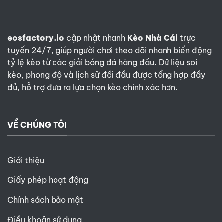
eosfactory.io
cập nhật nhanh
Kèo Nhà Cái
trực
tuyến 24/7, giúp người chơi theo dõi nhanh biến động
tỷ lệ kèo từ các giải bóng đá hàng đầu. Dữ liệu soi
kèo, phong độ và lịch sử đối đầu được tổng hợp đầy
đủ, hỗ trợ đưa ra lựa chọn kèo chính xác hơn.
VỀ CHÚNG TÔI
Giới thiệu
Giấy phép hoạt động
Chính sách bảo mật
Điều khoản sử dụng