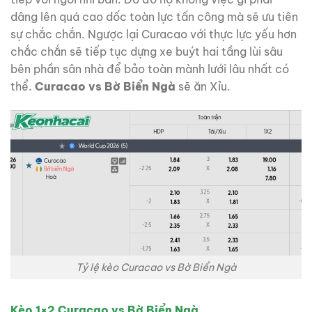
dâng lên quá cao dốc toàn lực tấn công mà sẽ ưu tiên
sự chắc chắn. Ngược lại Curacao với thực lực yếu hơn
chắc chắn sẽ tiếp tục dựng xe buýt hai tầng lùi sâu
bên phần sân nhà để bảo toàn mành lưới lâu nhất có
thể.
Curacao vs Bờ Biển Ngà
sẽ ăn Xỉu.
Tỷ lệ kèo Curacao vs Bờ Biển Ngà
Kèo 1×2 Curacao vs Bờ Biển Ngà