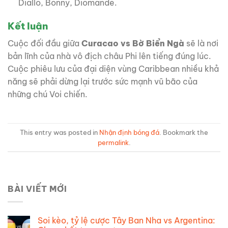
Diallo, Bonny, Diomande.
Kết luận
Cuộc đối đầu giữa
Curacao vs Bờ Biển Ngà
sẽ là nơi
bản lĩnh của nhà vô địch châu Phi lên tiếng đúng lúc.
Cuộc phiêu lưu của đại diện vùng Caribbean nhiều khả
năng sẽ phải dừng lại trước sức mạnh vũ bão của
những chú Voi chiến.
This entry was posted in
Nhận định bóng đá
. Bookmark the
permalink
.
BÀI VIẾT MỚI
Soi kèo, tỷ lệ cược Tây Ban Nha vs Argentina: