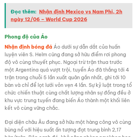
Đọc thêm:
Nhận định Mexico vs Nam Phi, 2h
ngày 12/06 – World Cup 2026
Phong độ của Áo
Nhận định bóng đá
Áo dưới sự dẫn dắt của huấn
luyện viên S. Helm cũng đang sở hữu điểm rơi phong
độ vô cùng thuyết phục. Ngoại trừ trận thua trước
một Argentina quá vượt trội, tuyển Áo đã thắng tới 4
trận trong chuỗi 5 lần xuất quân gần nhất, ghi tới 10
bàn và chỉ để lọt lưới vỏn vẹn 4 lần. Sự kỷ luật trong tổ
chức chiến thuật cùng chất lượng nhân sự đồng đều ở
khu vực trung tuyến đang biến Áo thành một khối liên
kết vô cùng vững chắc.
Đại diện châu Âu đang sở hữu một hàng công vô cùng
bùng nổ với hiệu suất ấn tượng đạt trung bình 2,17