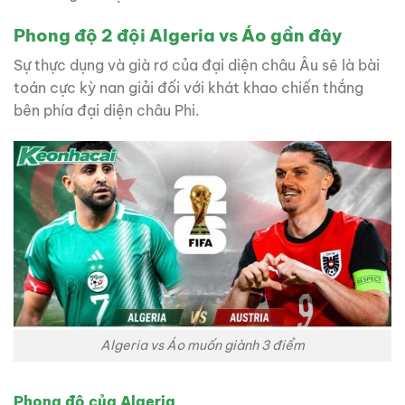
Phong độ 2 đội Algeria vs Áo gần đây
Sự thực dụng và già rơ của đại diện châu Âu sẽ là bài
toán cực kỳ nan giải đối với khát khao chiến thắng
bên phía đại diện châu Phi.
Algeria vs Áo muốn giành 3 điểm
Phong độ của Algeria