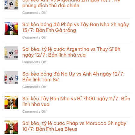
bóng
Nha
phùng địch thủ đại chiến
đá
vs
on
Comments Off
Pháp
Argentina:
Soi
vs
Chung
kèo
Soi kèo bóng đá Pháp vs Tây Ban Nha 2h ngày
Anh
kết
Anh
4h
15/7: Bản lĩnh Gà trống
trong
vs
ngày
mơ
on
Comments Off
Argentina
19/7:
Soi
2h
Trận
kèo
Soi kèo, tỷ lệ cược Argentina vs Thụy Sĩ 8h
ngày
đấu
bóng
16/7:
ngày 12/7: Bản lĩnh nhà vua
vớt
đá
Kỳ
vát
on
Comments Off
Pháp
phùng
danh
Soi
vs
địch
dự
kèo,
Soi kèo bóng đá Na Uy vs Anh 4h ngày 12/7:
Tây
thủ
tỷ
Ban
Bản lĩnh Tam Sư
đại
lệ
Nha
chiến
on
Comments Off
cược
2h
Soi
Argentina
ngày
kèo
Soi kèo Tây Ban Nha vs Bỉ 7h00 ngày 11/7: Bản
vs
15/7:
bóng
Thụy
lĩnh nhà vua
Bản
đá
Sĩ
lĩnh
on
Comments Off
Na
8h
Gà
Soi
Uy
ngày
trống
kèo
Soi kèo, tỷ lệ cược Pháp vs Morocco 3h ngày
vs
12/7:
Tây
Anh
10/7: Bản lĩnh Les Bleus
Bản
Ban
4h
lĩnh