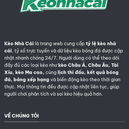
mạnh
hủy
diệt
Kèo Nhà Cái
là trang web cung cấp
tỷ lệ kèo nhà
cái
, tỷ số trực tuyến và dữ liệu kèo bóng đá được cập
nhật nhanh chóng 24/7. Người dùng có thể theo dõi
đầy đủ các loại kèo như
kèo Châu Á, Châu Âu, Tài
Xỉu, kèo Ma cao,
cùng
lịch thi đấu, kết quả bóng
đá, bảng xếp hạng
và biến động kèo theo thời gian
thực. Mọi thông tin đều được cập nhật liên tục, giúp
người chơi phân tích và soi kèo hiệu quả hơn.
VỀ CHÚNG TÔI