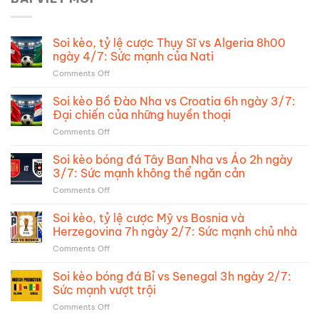
Soi kèo, tỷ lệ cược Thụy Sĩ vs Algeria 8h00
ngày 4/7: Sức mạnh của Nati
on
Comments Off
Soi
kèo,
Soi kèo Bồ Đào Nha vs Croatia 6h ngày 3/7:
tỷ
Đại chiến của những huyền thoại
lệ
on
Comments Off
cược
Soi
Thụy
kèo
Soi kèo bóng đá Tây Ban Nha vs Áo 2h ngày
Sĩ
Bồ
vs
3/7: Sức mạnh không thể ngăn cản
Đào
Algeria
on
Comments Off
Nha
8h00
Soi
vs
ngày
kèo
Soi kèo, tỷ lệ cược Mỹ vs Bosnia và
Croatia
4/7:
bóng
6h
Herzegovina 7h ngày 2/7: Sức mạnh chủ nhà
Sức
đá
ngày
mạnh
on
Comments Off
Tây
3/7:
của
Soi
Ban
Đại
Nati
kèo,
Soi kèo bóng đá Bỉ vs Senegal 3h ngày 2/7:
Nha
chiến
tỷ
vs
Sức mạnh vượt trội
của
lệ
Áo
những
on
Comments Off
cược
2h
huyền
Soi