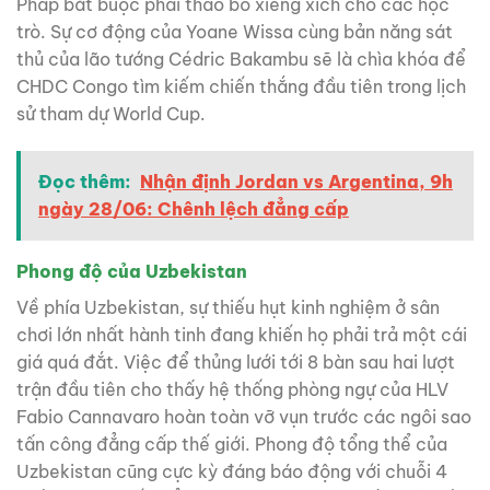
Pháp bắt buộc phải tháo bỏ xiềng xích cho các học
trò. Sự cơ động của Yoane Wissa cùng bản năng sát
thủ của lão tướng Cédric Bakambu sẽ là chìa khóa để
CHDC Congo tìm kiếm chiến thắng đầu tiên trong lịch
sử tham dự World Cup.
Đọc thêm:
Nhận định Jordan vs Argentina, 9h
ngày 28/06: Chênh lệch đẳng cấp
Phong độ của Uzbekistan
Về phía Uzbekistan, sự thiếu hụt kinh nghiệm ở sân
chơi lớn nhất hành tinh đang khiến họ phải trả một cái
giá quá đắt. Việc để thủng lưới tới 8 bàn sau hai lượt
trận đầu tiên cho thấy hệ thống phòng ngự của HLV
Fabio Cannavaro hoàn toàn vỡ vụn trước các ngôi sao
tấn công đẳng cấp thế giới. Phong độ tổng thể của
Uzbekistan cũng cực kỳ đáng báo động với chuỗi 4