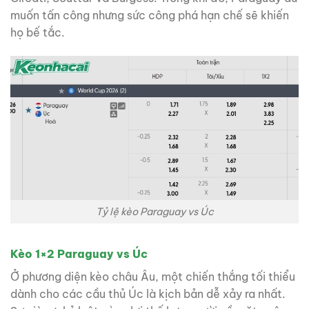
muốn tấn công nhưng sức công phá hạn chế sẽ khiến
họ bế tắc.
Tỷ lệ kèo Paraguay vs Úc
Kèo 1×2 Paraguay vs Úc
Ở phương diện kèo châu Âu, một chiến thắng tối thiểu
dành cho các cầu thủ Úc là kịch bản dễ xảy ra nhất.