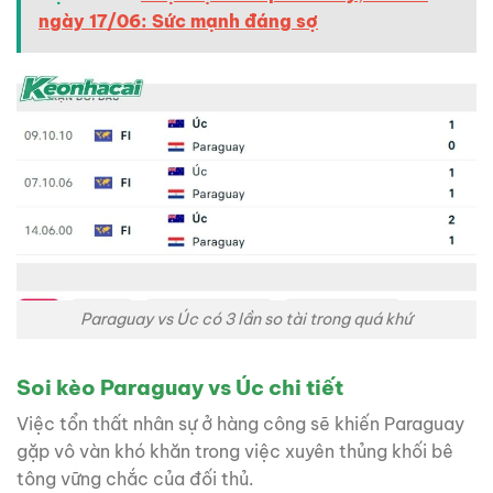
ngày 17/06: Sức mạnh đáng sợ
Paraguay vs Úc có 3 lần so tài trong quá khứ
Soi kèo Paraguay vs Úc chi tiết
Việc tổn thất nhân sự ở hàng công sẽ khiến Paraguay
gặp vô vàn khó khăn trong việc xuyên thủng khối bê
tông vững chắc của đối thủ.