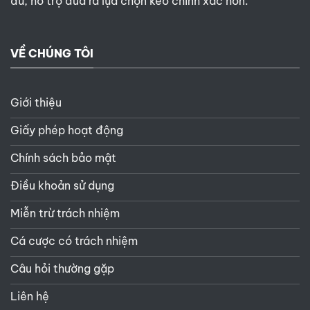
đủ, hỗ trợ đưa ra lựa chọn kèo chính xác hơn.
VỀ CHÚNG TÔI
Giới thiệu
Giấy phép hoạt động
Chính sách bảo mật
Điều khoản sử dụng
Miễn trừ trách nhiệm
Cá cược có trách nhiệm
Câu hỏi thường gặp
Liên hệ