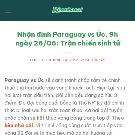
Skip
to
content
Nhận định Paraguay vs Úc, 9h
ngày 26/06: Trận chiến sinh tử
POSTED ON
JUNE 24, 2026
BY
NGƯỜI TÀY
Paraguay vs Úc
sẽ cạnh tranh chấp tấm vé chính
thức thứ hai bước vào vòng knock-out. Hiện tại, sau
hai lượt trận đầu tiên, đôi bên đều đang sở hữu 3
điểm. Do đội bóng cuối bảng là Thổ Nhĩ Kỳ đã chính
thức bị loại sau hai trận toàn thua, cả hai đội tuyển
chắc chắn sẽ kết thúc vòng bảng trong top 3. Theo
kèo nhà cái
,
vị trí nhì bảng cùng suất trực tiếp vào
vòng 32 đội sẽ là mục tiêu mà cả hai hướng tới.