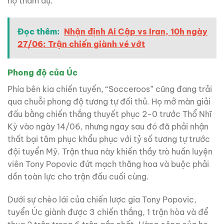
họ tham dự.
Đọc thêm:
Nhận định Ai Cập vs Iran, 10h ngày
27/06: Trận chiến giành vé vớt
Phong độ của Úc
Phía bên kia chiến tuyến, “Socceroos” cũng đang trải
qua chuỗi phong độ tương tự đối thủ. Họ mở màn giải
đấu bằng chiến thắng thuyết phục 2-0 trước Thổ Nhĩ
Kỳ vào ngày 14/06, nhưng ngay sau đó đã phải nhận
thất bại tâm phục khẩu phục với tỷ số tương tự trước
đội tuyển Mỹ. Trận thua này khiến thầy trò huấn luyện
viên Tony Popovic đứt mạch thăng hoa và buộc phải
dồn toàn lực cho trận đấu cuối cùng.
Dưới sự chèo lái của chiến lược gia Tony Popovic,
tuyển Úc giành được 3 chiến thắng, 1 trận hòa và để