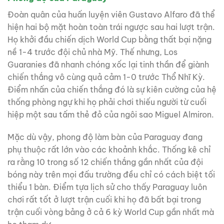
Đoàn quân của huấn luyện viên Gustavo Alfaro đã thể
hiện hai bộ mặt hoàn toàn trái ngược sau hai lượt trận.
Họ khởi đầu chiến dịch World Cup bằng thất bại nặng
nề 1-4 trước đội chủ nhà Mỹ. Thế nhưng, Los
Guaranies đã nhanh chóng xốc lại tinh thần để giành
chiến thắng vô cùng quả cảm 1-0 trước Thổ Nhĩ Kỳ.
Điểm nhấn của chiến thắng đó là sự kiên cường của hệ
thống phòng ngự khi họ phải chơi thiếu người từ cuối
hiệp một sau tấm thẻ đỏ của ngôi sao Miguel Almiron.
Mặc dù vậy, phong độ làm bàn của Paraguay đang
phụ thuộc rất lớn vào các khoảnh khắc. Thống kê chỉ
ra rằng 10 trong số 12 chiến thắng gần nhất của đội
bóng này trên mọi đấu trường đều chỉ có cách biệt tối
thiểu 1 bàn. Điểm tựa lịch sử cho thấy Paraguay luôn
chơi rất tốt ở lượt trận cuối khi họ đã bất bại trong
trận cuối vòng bảng ở cả 6 kỳ World Cup gần nhất mà