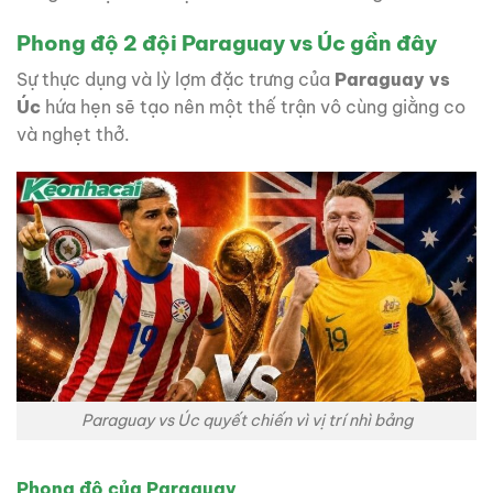
Phong độ 2 đội Paraguay vs Úc gần đây
Sự thực dụng và lỳ lợm đặc trưng của
Paraguay vs
Úc
hứa hẹn sẽ tạo nên một thế trận vô cùng giằng co
và nghẹt thở.
Paraguay vs Úc quyết chiến vì vị trí nhì bảng
Phong độ của Paraguay