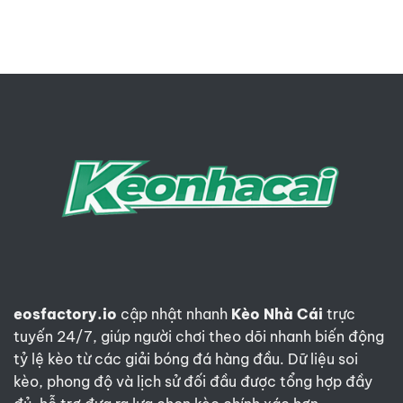
12/7:
vua
kèo,
Bỉ
Bản
tỷ
7h00
lĩnh
lệ
ngày
Tam
cược
11/7:
Sư
Pháp
Bản
vs
lĩnh
Morocco
nhà
3h
vua
ngày
10/7:
Bản
lĩnh
Les
Bleus
eosfactory.io
cập nhật nhanh
Kèo Nhà Cái
trực
tuyến 24/7, giúp người chơi theo dõi nhanh biến động
tỷ lệ kèo từ các giải bóng đá hàng đầu. Dữ liệu soi
kèo, phong độ và lịch sử đối đầu được tổng hợp đầy