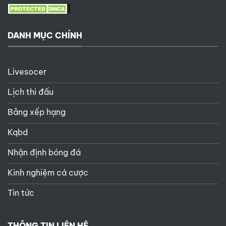
DANH MỤC CHÍNH
Livesocer
Lịch thi đấu
Bảng xếp hạng
Kqbd
Nhận định bóng đá
Kinh nghiệm cá cược
Tin tức
THÔNG TIN LIÊN HỆ