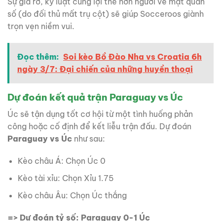
Sự già rơ, kỷ luật cùng lợi thế hơn người về mặt quân
số (do đối thủ mất trụ cột) sẽ giúp Socceroos giành
trọn vẹn niềm vui.
Đọc thêm:
Soi kèo Bồ Đào Nha vs Croatia 6h
ngày 3/7: Đại chiến của những huyền thoại
Dự đoán kết quả trận Paraguay vs Úc
Úc sẽ tận dụng tốt cơ hội từ một tình huống phản
công hoặc cố định để kết liễu trận đấu. Dự đoán
Paraguay vs Úc
như sau:
Kèo châu Á: Chọn Úc 0
Kèo tài xỉu: Chọn Xỉu 1.75
Kèo châu Âu: Chọn Úc thắng
=> Dự đoán tỷ số: Paraguay 0-1 Úc