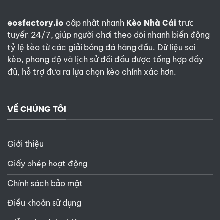
eosfactory.io
cập nhật nhanh
Kèo Nhà Cái
trực
tuyến 24/7, giúp người chơi theo dõi nhanh biến động
tỷ lệ kèo từ các giải bóng đá hàng đầu. Dữ liệu soi
kèo, phong độ và lịch sử đối đầu được tổng hợp đầy
đủ, hỗ trợ đưa ra lựa chọn kèo chính xác hơn.
VỀ CHÚNG TÔI
Giới thiệu
Giấy phép hoạt động
Chính sách bảo mật
Điều khoản sử dụng