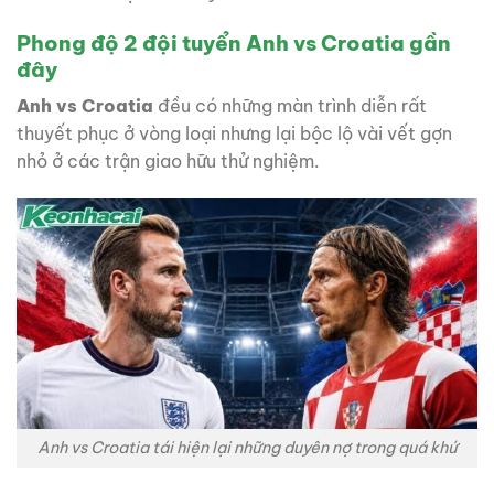
Phong độ 2 đội tuyển Anh vs Croatia gần
đây
Anh vs Croatia
đều có những màn trình diễn rất
thuyết phục ở vòng loại nhưng lại bộc lộ vài vết gợn
nhỏ ở các trận giao hữu thử nghiệm.
Anh vs Croatia tái hiện lại những duyên nợ trong quá khứ