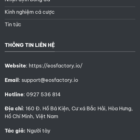
Kinh nghiệm cá cược
Tin tức
THÔNG TIN LIÊN HỆ
Website
:
https://eosfactory.io/
Email
:
support@eosfactory.io
Hotline
: 0927 536 814
Địa chỉ
: 160 Đ. Hồ Bá Kiện, Cư xá Bắc Hải, Hòa Hưng,
Hồ Chí Minh, Việt Nam
Tác giả:
Người tày