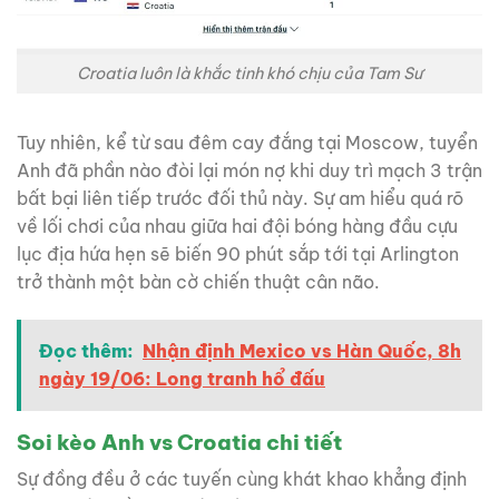
Croatia luôn là khắc tinh khó chịu của Tam Sư
Tuy nhiên, kể từ sau đêm cay đắng tại Moscow, tuyển
Anh đã phần nào đòi lại món nợ khi duy trì mạch 3 trận
bất bại liên tiếp trước đối thủ này. Sự am hiểu quá rõ
về lối chơi của nhau giữa hai đội bóng hàng đầu cựu
lục địa hứa hẹn sẽ biến 90 phút sắp tới tại Arlington
trở thành một bàn cờ chiến thuật cân não.
Đọc thêm:
Nhận định Mexico vs Hàn Quốc, 8h
ngày 19/06: Long tranh hổ đấu
Soi kèo Anh vs Croatia chi tiết
Sự đồng đều ở các tuyến cùng khát khao khẳng định