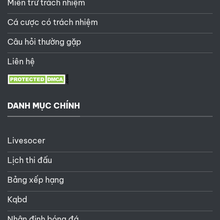
Miễn trừ trách nhiệm
Cá cược có trách nhiệm
Câu hỏi thường gặp
Liên hệ
DANH MỤC CHÍNH
Livesocer
Lịch thi đấu
Bảng xếp hạng
Kqbd
Nhận định bóng đá