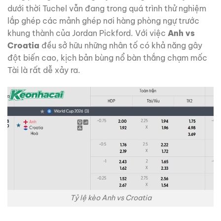
dưới thời Tuchel vẫn đang trong quá trình thử nghiệm
lắp ghép các mảnh ghép nơi hàng phòng ngự trước
khung thành của Jordan Pickford. Với việc
Anh vs
Croatia
đều sở hữu những nhân tố có khả năng gây
đột biến cao, kịch bản bùng nổ bàn thắng chạm mốc
Tài là rất dễ xảy ra.
Tỷ lệ kèo Anh vs Croatia