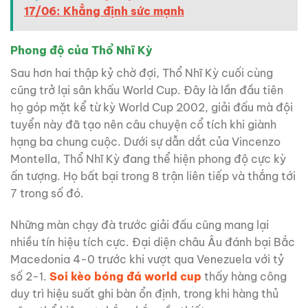
17/06: Khẳng định sức mạnh
Phong độ của Thổ Nhĩ Kỳ
Sau hơn hai thập kỷ chờ đợi, Thổ Nhĩ Kỳ cuối cùng
cũng trở lại sân khấu World Cup. Đây là lần đầu tiên
họ góp mặt kể từ kỳ World Cup 2002, giải đấu mà đội
tuyển này đã tạo nên câu chuyện cổ tích khi giành
hạng ba chung cuộc. Dưới sự dẫn dắt của Vincenzo
Montella, Thổ Nhĩ Kỳ đang thể hiện phong độ cực kỳ
ấn tượng. Họ bất bại trong 8 trận liên tiếp và thắng tới
7 trong số đó.
Những màn chạy đà trước giải đấu cũng mang lại
nhiều tín hiệu tích cực. Đại diện châu Âu đánh bại Bắc
Macedonia 4-0 trước khi vượt qua Venezuela với tỷ
số 2-1.
Soi kèo bóng đá world cup
thấy hàng công
duy trì hiệu suất ghi bàn ổn định, trong khi hàng thủ