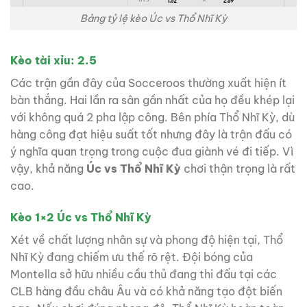
Bảng tỷ lệ kèo Úc vs Thổ Nhĩ Kỳ
Kèo tài xỉu: 2.5
Các trận gần đây của Socceroos thường xuất hiện ít
bàn thắng. Hai lần ra sân gần nhất của họ đều khép lại
với không quá 2 pha lập công. Bên phía Thổ Nhĩ Kỳ, dù
hàng công đạt hiệu suất tốt nhưng đây là trận đấu có
ý nghĩa quan trọng trong cuộc đua giành vé đi tiếp. Vì
vậy, khả năng
Úc vs Thổ Nhĩ Kỳ
chơi thận trọng là rất
cao.
Kèo 1×2 Úc vs Thổ Nhĩ Kỳ
Xét về chất lượng nhân sự và phong độ hiện tại, Thổ
Nhĩ Kỳ đang chiếm ưu thế rõ rệt. Đội bóng của
Montella sở hữu nhiều cầu thủ đang thi đấu tại các
CLB hàng đầu châu Âu và có khả năng tạo đột biến