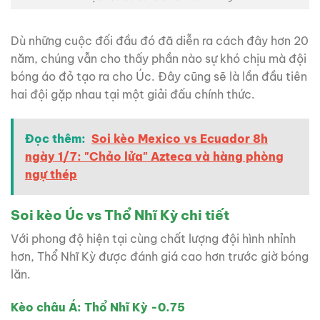
Dù những cuộc đối đầu đó đã diễn ra cách đây hơn 20
năm, chúng vẫn cho thấy phần nào sự khó chịu mà đội
bóng áo đỏ tạo ra cho Úc. Đây cũng sẽ là lần đầu tiên
hai đội gặp nhau tại một giải đấu chính thức.
Đọc thêm:
Soi kèo Mexico vs Ecuador 8h
ngày 1/7: "Chảo lửa" Azteca và hàng phòng
ngự thép
Soi kèo Úc vs Thổ Nhĩ Kỳ chi tiết
Với phong độ hiện tại cùng chất lượng đội hình nhỉnh
hơn, Thổ Nhĩ Kỳ được đánh giá cao hơn trước giờ bóng
lăn.
Kèo châu Á: Thổ Nhĩ Kỳ -0.75