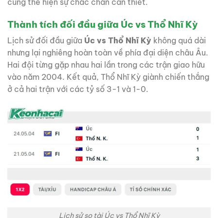
cũng thể hiện sự chắc chắn cần thiết.
Thành tích đối đầu giữa Úc vs Thổ Nhĩ Kỳ
Lịch sử đối đầu giữa
Úc vs Thổ Nhĩ Kỳ
không quá dài
nhưng lại nghiêng hoàn toàn về phía đại diện châu Âu.
Hai đội từng gặp nhau hai lần trong các trận giao hữu
vào năm 2004. Kết quả, Thổ Nhĩ Kỳ giành chiến thắng
ở cả hai trận với các tỷ số 3-1 và 1-0.
Lịch sử so tài Úc vs Thổ Nhĩ Kỳ