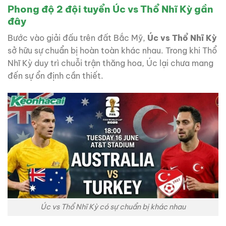
Phong độ 2 đội tuyển Úc vs Thổ Nhĩ Kỳ gần
đây
Bước vào giải đấu trên đất Bắc Mỹ,
Úc vs Thổ Nhĩ Kỳ
sở hữu sự chuẩn bị hoàn toàn khác nhau. Trong khi Thổ
Nhĩ Kỳ duy trì chuỗi trận thăng hoa, Úc lại chưa mang
đến sự ổn định cần thiết.
Úc vs Thổ Nhĩ Kỳ có sự chuẩn bị khác nhau