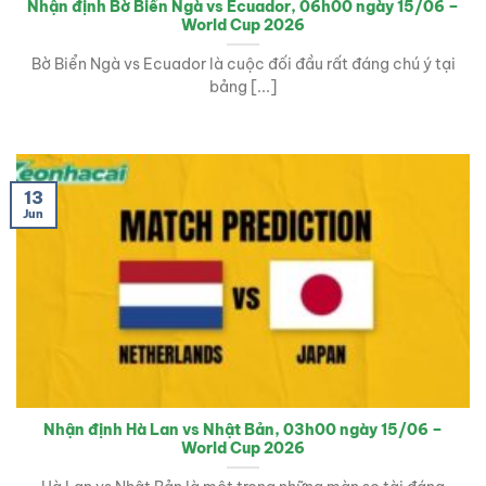
Nhận định Bờ Biển Ngà vs Ecuador, 06h00 ngày 15/06 –
World Cup 2026
Bờ Biển Ngà vs Ecuador là cuộc đối đầu rất đáng chú ý tại
bảng [...]
13
Jun
Nhận định Hà Lan vs Nhật Bản, 03h00 ngày 15/06 –
World Cup 2026