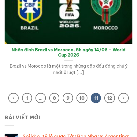
Nhận định Brazil vs Morocco, 5h ngày 14/06 – World
Cup 2026
Brazil vs Morocco là một trong những cặp đấu đáng chú ý
nhất ở lượt [...]
1
…
8
9
10
11
12
BÀI VIẾT MỚI
Soi kèo, tỷ lệ cược Tây Ban Nha vs Argentina: