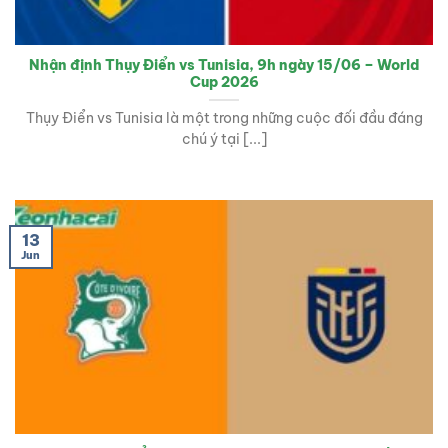
Nhận định Thụy Điển vs Tunisia, 9h ngày 15/06 – World
Cup 2026
Thụy Điển vs Tunisia là một trong những cuộc đối đầu đáng
chú ý tại [...]
13
Jun