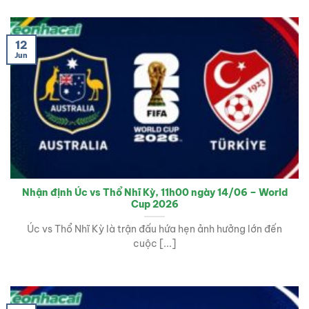
12
Jun
Nhận định Úc vs Thổ Nhĩ Kỳ, 11h00 ngày 14/06 – World
Cup 2026
Úc vs Thổ Nhĩ Kỳ là trận đấu hứa hẹn ảnh hưởng lớn đến
cuộc [...]