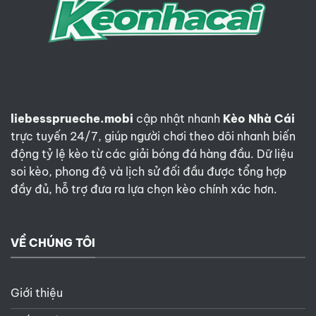
Bản
lĩnh
Les
Bleus
liebessprueche.mobi
cập nhật nhanh
Kèo Nhà Cái
trực tuyến 24/7, giúp người chơi theo dõi nhanh biến
động tỷ lệ kèo từ các giải bóng đá hàng đầu. Dữ liệu
soi kèo, phong độ và lịch sử đối đầu được tổng hợp
đầy đủ, hỗ trợ đưa ra lựa chọn kèo chính xác hơn.
VỀ CHÚNG TÔI
Giới thiệu