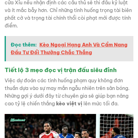
cửa Xỉu nếu nhận định các cầu thủ sẽ thi đấu kỷ luật
và ít mắc bẫy hơn. Chỉ những tình huống trọng tài biên
phất cờ và trọng tài chính thổi còi phạt mới được tính
điểm.
Đọc thêm:
Kèo Ngoại Hạng Anh Và Cẩm Nang
Đầu Tư Đổi Thưởng Chắc Thắng
Tiết lộ 3 mẹo đọc vị trận đấu siêu đỉnh
Việc dự đoán các tình huống phạm quy không đơn
thuần dựa vào sự may mắn ngẫu nhiên trên sân bóng.
Những gợi ý dưới đây từ chuyên gia sẽ giúp bạn nâng
cao tỷ lệ chiến thắng
kèo việt vị
lên mức tối đa.