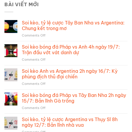
BÀI VIẾT MỚI
Soi kèo, tỷ lệ cược Tây Ban Nha vs Argentina:
Chung kết trong mơ
on
Comments Off
Soi
kèo,
Soi kèo bóng đá Pháp vs Anh 4h ngày 19/7:
tỷ
Trận đấu vớt vát danh dự
lệ
on
Comments Off
cược
Soi
Tây
kèo
Soi kèo Anh vs Argentina 2h ngày 16/7: Kỳ
Ban
bóng
Nha
phùng địch thủ đại chiến
đá
vs
on
Comments Off
Pháp
Argentina:
Soi
vs
Chung
kèo
Soi kèo bóng đá Pháp vs Tây Ban Nha 2h ngày
Anh
kết
Anh
4h
15/7: Bản lĩnh Gà trống
trong
vs
ngày
mơ
on
Comments Off
Argentina
19/7:
Soi
2h
Trận
kèo
Soi kèo, tỷ lệ cược Argentina vs Thụy Sĩ 8h
ngày
đấu
bóng
16/7:
ngày 12/7: Bản lĩnh nhà vua
vớt
đá
Kỳ
vát
on
Comments Off