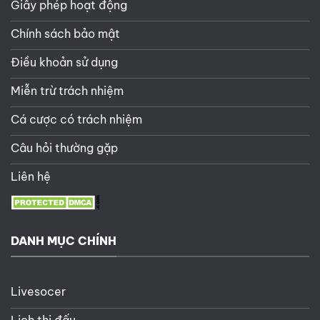
Giấy phép hoạt động
Chính sách bảo mật
Điều khoản sử dụng
Miễn trừ trách nhiệm
Cá cược có trách nhiệm
Câu hỏi thường gặp
Liên hệ
DANH MỤC CHÍNH
Livesocer