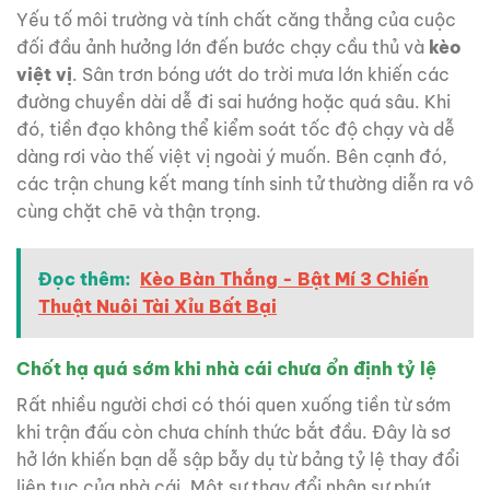
Yếu tố môi trường và tính chất căng thẳng của cuộc
đối đầu ảnh hưởng lớn đến bước chạy cầu thủ và
kèo
việt vị
. Sân trơn bóng ướt do trời mưa lớn khiến các
đường chuyền dài dễ đi sai hướng hoặc quá sâu. Khi
đó, tiền đạo không thể kiểm soát tốc độ chạy và dễ
dàng rơi vào thế việt vị ngoài ý muốn. Bên cạnh đó,
các trận chung kết mang tính sinh tử thường diễn ra vô
cùng chặt chẽ và thận trọng.
Đọc thêm:
Kèo Bàn Thắng - Bật Mí 3 Chiến
Thuật Nuôi Tài Xỉu Bất Bại
Chốt hạ quá sớm khi nhà cái chưa ổn định tỷ lệ
Rất nhiều người chơi có thói quen xuống tiền từ sớm
khi trận đấu còn chưa chính thức bắt đầu. Đây là sơ
hở lớn khiến bạn dễ sập bẫy dụ từ bảng tỷ lệ thay đổi
liên tục của nhà cái. Một sự thay đổi nhân sự phút