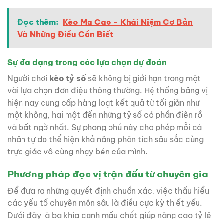
Đọc thêm:
Kèo Ma Cao - Khái Niệm Cơ Bản
Và Những Điều Cần Biết
Sự đa dạng trong các lựa chọn dự đoán
Người chơi
kèo tỷ số
sẽ không bị giới hạn trong một
vài lựa chọn đơn điệu thông thường. Hệ thống bảng vị
hiện nay cung cấp hàng loạt kết quả từ tối giản như
một không, hai một đến những tỷ số có phần điên rồ
và bất ngờ nhất. Sự phong phú này cho phép mỗi cá
nhân tự do thể hiện khả năng phân tích sâu sắc cùng
trực giác vô cùng nhạy bén của mình.
Phương pháp đọc vị trận đấu từ chuyên gia
Để đưa ra những quyết định chuẩn xác, việc thấu hiểu
các yếu tố chuyên môn sâu là điều cực kỳ thiết yếu.
Dưới đây là ba khía cạnh mấu chốt giúp nâng cao tỷ lệ