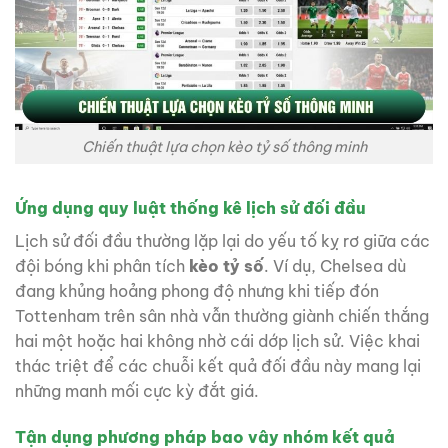
Chiến thuật lựa chọn kèo tỷ số thông minh
Ứng dụng quy luật thống kê lịch sử đối đầu
Lịch sử đối đầu thường lặp lại do yếu tố kỵ rơ giữa các
đội bóng khi phân tích
kèo tỷ số
. Ví dụ, Chelsea dù
đang khủng hoảng phong độ nhưng khi tiếp đón
Tottenham trên sân nhà vẫn thường giành chiến thắng
hai một hoặc hai không nhờ cái dớp lịch sử. Việc khai
thác triệt để các chuỗi kết quả đối đầu này mang lại
những manh mối cực kỳ đắt giá.
Tận dụng phương pháp bao vây nhóm kết quả