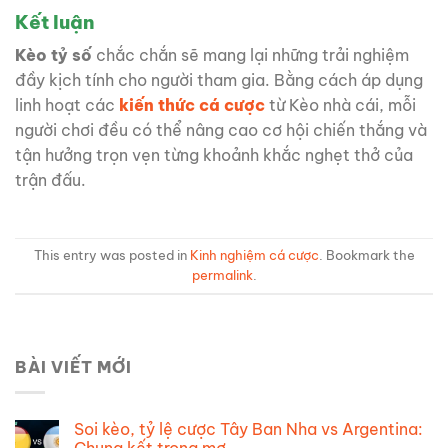
Kết luận
Kèo tỷ số
chắc chắn sẽ mang lại những trải nghiệm
đầy kịch tính cho người tham gia. Bằng cách áp dụng
linh hoạt các
kiến thức cá cược
từ Kèo nhà cái, mỗi
người chơi đều có thể nâng cao cơ hội chiến thắng và
tận hưởng trọn vẹn từng khoảnh khắc nghẹt thở của
trận đấu.
This entry was posted in
Kinh nghiệm cá cược
. Bookmark the
permalink
.
BÀI VIẾT MỚI
Soi kèo, tỷ lệ cược Tây Ban Nha vs Argentina:
Chung kết trong mơ