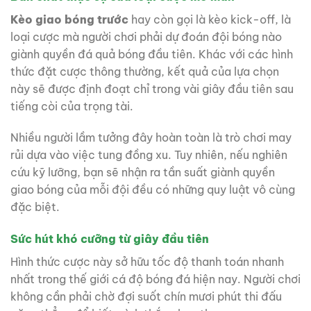
Kèo giao bóng trước
hay còn gọi là kèo kick-off, là
loại cược mà người chơi phải dự đoán đội bóng nào
giành quyền đá quả bóng đầu tiên. Khác với các hình
thức đặt cược thông thường, kết quả của lựa chọn
này sẽ được định đoạt chỉ trong vài giây đầu tiên sau
tiếng còi của trọng tài.
Nhiều người lầm tưởng đây hoàn toàn là trò chơi may
rủi dựa vào việc tung đồng xu. Tuy nhiên, nếu nghiên
cứu kỹ lưỡng, bạn sẽ nhận ra tần suất giành quyền
giao bóng của mỗi đội đều có những quy luật vô cùng
đặc biệt.
Sức hút khó cưỡng từ giây đầu tiên
Hình thức cược này sở hữu tốc độ thanh toán nhanh
nhất trong thế giới cá độ bóng đá hiện nay. Người chơi
không cần phải chờ đợi suốt chín mươi phút thi đấu