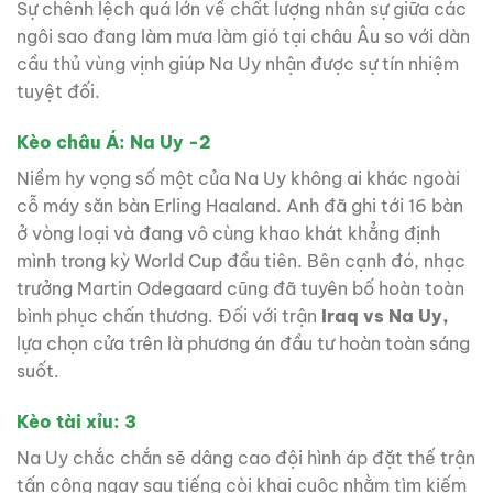
Sự chênh lệch quá lớn về chất lượng nhân sự giữa các
ngôi sao đang làm mưa làm gió tại châu Âu so với dàn
cầu thủ vùng vịnh giúp Na Uy nhận được sự tín nhiệm
tuyệt đối.
Kèo châu Á: Na Uy -2
Niềm hy vọng số một của Na Uy không ai khác ngoài
cỗ máy săn bàn Erling Haaland. Anh đã ghi tới 16 bàn
ở vòng loại và đang vô cùng khao khát khẳng định
mình trong kỳ World Cup đầu tiên. Bên cạnh đó, nhạc
trưởng Martin Odegaard cũng đã tuyên bố hoàn toàn
bình phục chấn thương. Đối với trận
Iraq vs Na Uy,
lựa chọn cửa trên là phương án đầu tư hoàn toàn sáng
suốt.
Kèo tài xỉu: 3
Na Uy chắc chắn sẽ dâng cao đội hình áp đặt thế trận
tấn công ngay sau tiếng còi khai cuộc nhằm tìm kiếm