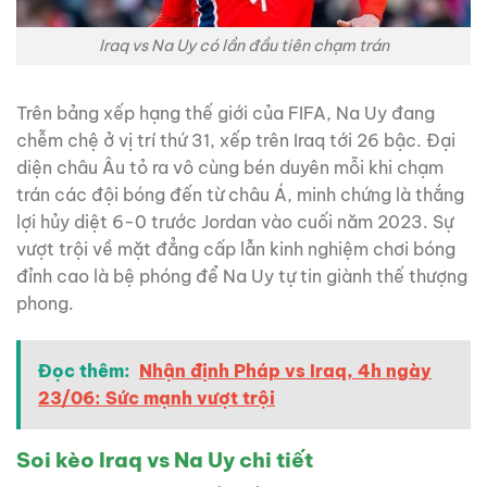
Iraq vs Na Uy có lần đầu tiên chạm trán
Trên bảng xếp hạng thế giới của FIFA, Na Uy đang
chễm chệ ở vị trí thứ 31, xếp trên Iraq tới 26 bậc. Đại
diện châu Âu tỏ ra vô cùng bén duyên mỗi khi chạm
trán các đội bóng đến từ châu Á, minh chứng là thắng
lợi hủy diệt 6-0 trước Jordan vào cuối năm 2023. Sự
vượt trội về mặt đẳng cấp lẫn kinh nghiệm chơi bóng
đỉnh cao là bệ phóng để Na Uy tự tin giành thế thượng
phong.
Đọc thêm:
Nhận định Pháp vs Iraq, 4h ngày
23/06: Sức mạnh vượt trội
Soi kèo Iraq vs Na Uy chi tiết