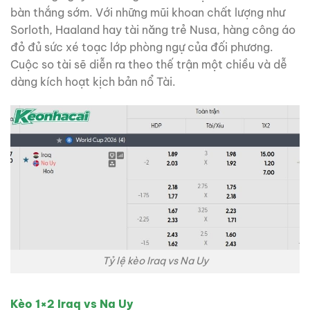
bàn thắng sớm. Với những mũi khoan chất lượng như
Sorloth, Haaland hay tài năng trẻ Nusa, hàng công áo
đỏ đủ sức xé toạc lớp phòng ngự của đối phương.
Cuộc so tài sẽ diễn ra theo thế trận một chiều và dễ
dàng kích hoạt kịch bản nổ Tài.
Tỷ lệ kèo Iraq vs Na Uy
Kèo 1×2 Iraq vs Na Uy