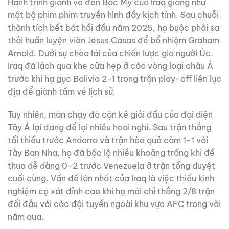
Hành trình giành vé đến Bắc Mỹ của Iraq giống như
một bộ phim phim truyền hình đầy kịch tính. Sau chuỗi
thành tích bết bát hồi đầu năm 2025, họ buộc phải sa
thải huấn luyện viên Jesus Casas để bổ nhiệm Graham
Arnold. Dưới sự chèo lái của chiến lược gia người Úc,
Iraq đã lách qua khe cửa hẹp ở các vòng loại châu Á
trước khi hạ gục Bolivia 2-1 trong trận play-off liên lục
địa để giành tấm vé lịch sử.
Tuy nhiên, màn chạy đà cận kề giải đấu của đại diện
Tây Á lại đang để lại nhiều hoài nghi. Sau trận thắng
tối thiểu trước Andorra và trận hòa quả cảm 1-1 với
Tây Ban Nha, họ đã bộc lộ nhiều khoảng trống khi để
thua dễ dàng 0-2 trước Venezuela ở trận tổng duyệt
cuối cùng. Vấn đề lớn nhất của Iraq là việc thiếu kinh
nghiệm cọ xát đỉnh cao khi họ mới chỉ thắng 2/8 trận
đối đầu với các đội tuyển ngoài khu vực AFC trong vài
năm qua.