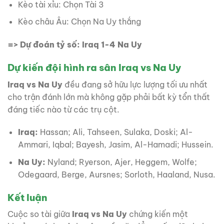
Kèo tài xỉu: Chọn Tài 3
Kèo châu Âu: Chọn Na Uy thắng
=> Dự đoán tỷ số: Iraq 1-4 Na Uy
Dự kiến đội hình ra sân Iraq vs Na Uy
Iraq vs Na Uy
đều đang sở hữu lực lượng tối ưu nhất
cho trận đánh lớn mà không gặp phải bất kỳ tổn thất
đáng tiếc nào từ các trụ cột.
Iraq:
Hassan; Ali, Tahseen, Sulaka, Doski; Al-
Ammari, Iqbal; Bayesh, Jasim, Al-Hamadi; Hussein.
Na Uy:
Nyland; Ryerson, Ajer, Heggem, Wolfe;
Odegaard, Berge, Aursnes; Sorloth, Haaland, Nusa.
Kết luận
Cuộc so tài giữa
Iraq vs Na Uy
chứng kiến một