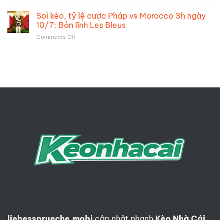
Gà
Soi
Uy
ngày
trống
kèo
Soi kèo, tỷ lệ cược Pháp vs Morocco 3h ngày
vs
12/7:
Tây
Anh
10/7: Bản lĩnh Les Bleus
Bản
Ban
4h
lĩnh
on
Comments Off
Nha
ngày
nhà
Soi
vs
12/7:
vua
kèo,
Bỉ
Bản
tỷ
7h00
lĩnh
lệ
ngày
Tam
cược
11/7:
Sư
Pháp
Bản
vs
lĩnh
Morocco
nhà
3h
vua
ngày
10/7:
Bản
lĩnh
Les
Bleus
liebessprueche.mobi
cập nhật nhanh
Kèo Nhà Cái