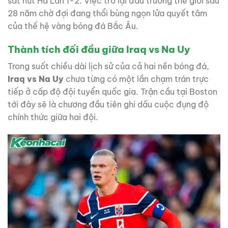
sát nút Hà Lan 1-2. Việc trở lại đấu trường thế giới sau
28 năm chờ đợi đang thổi bùng ngọn lửa quyết tâm
của thế hệ vàng bóng đá Bắc Âu.
Thành tích đối đầu giữa Iraq vs Na Uy
Trong suốt chiều dài lịch sử của cả hai nền bóng đá,
Iraq vs Na Uy
chưa từng có một lần chạm trán trực
tiếp ở cấp độ đội tuyển quốc gia. Trận cầu tại Boston
tới đây sẽ là chương đầu tiên ghi dấu cuộc đụng độ
chính thức giữa hai đội.