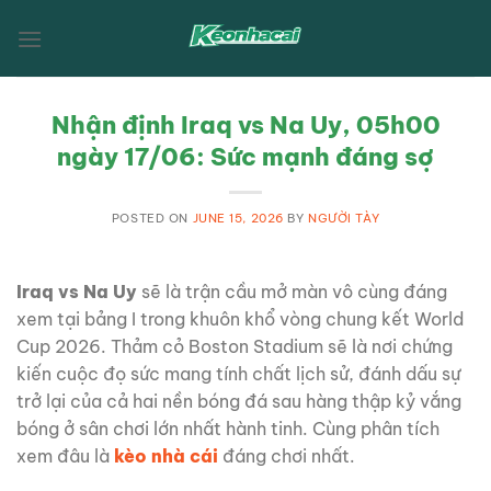
Skip
to
content
Nhận định Iraq vs Na Uy, 05h00
ngày 17/06: Sức mạnh đáng sợ
POSTED ON
JUNE 15, 2026
BY
NGƯỜI TÀY
Iraq vs Na Uy
sẽ là trận cầu mở màn vô cùng đáng
xem tại bảng I trong khuôn khổ vòng chung kết World
Cup 2026. Thảm cỏ Boston Stadium sẽ là nơi chứng
kiến cuộc đọ sức mang tính chất lịch sử, đánh dấu sự
trở lại của cả hai nền bóng đá sau hàng thập kỷ vắng
bóng ở sân chơi lớn nhất hành tinh. Cùng phân tích
xem đâu là
kèo nhà cái
đáng chơi nhất.