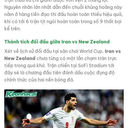
trận thua và chỉ giành được vỏn vẹn 2 thắng lợi.
Nguyên nhân lớn nhất dẫn đến chuỗi khủng hoảng này
nằm ở hàng tiền đạo thi đấu hoàn toàn thiếu hiệu quả,
khi có tới 6 trận tịt ngòi hoàn toàn trong số 9 thất bại
kể trên.
Thành tích đối đầu giữa Iran vs New Zealand
Xét về lịch sử đối đầu tại sân chơi World Cup,
Iran vs
New Zealand
chưa từng có một lần chạm trán trực
tiếp trong quá khứ. Trận chiến tại SoFi Stadium tới
đây sẽ là chương đầu tiên đánh dấu cuộc đụng độ
chính thức của hai nền bóng đá.