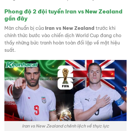
Phong độ 2 đội tuyển Iran vs New Zealand
gần đây
Màn chuẩn bị của
Iran vs New Zealand
trước khi
chính thức bước vào chiến dịch World Cup đang cho
thấy những bức tranh hoàn toàn đối lập về mặt hiệu
suất.
Iran vs New Zealand chênh lệch về thực lực