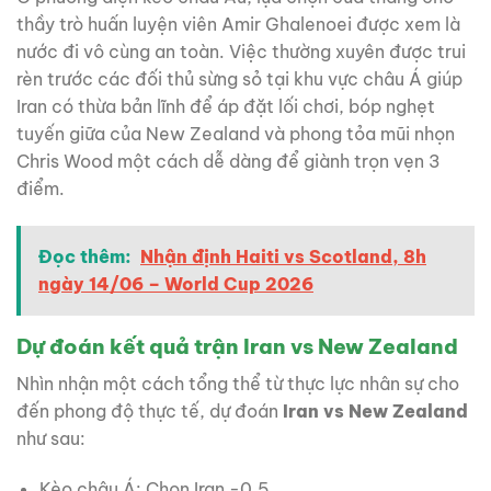
thầy trò huấn luyện viên Amir Ghalenoei được xem là
nước đi vô cùng an toàn. Việc thường xuyên được trui
rèn trước các đối thủ sừng sỏ tại khu vực châu Á giúp
Iran có thừa bản lĩnh để áp đặt lối chơi, bóp nghẹt
tuyến giữa của New Zealand và phong tỏa mũi nhọn
Chris Wood một cách dễ dàng để giành trọn vẹn 3
điểm.
Đọc thêm:
Nhận định Haiti vs Scotland, 8h
ngày 14/06 – World Cup 2026
Dự đoán kết quả trận Iran vs New Zealand
Nhìn nhận một cách tổng thể từ thực lực nhân sự cho
đến phong độ thực tế, dự đoán
Iran vs New Zealand
như sau:
Kèo châu Á: Chọn Iran -0.5