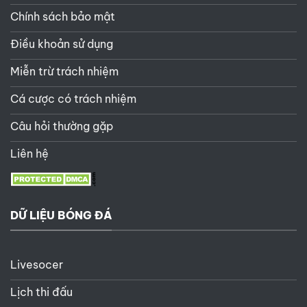
Chính sách bảo mật
Điều khoản sử dụng
Miễn trừ trách nhiệm
Cá cược có trách nhiệm
Câu hỏi thường gặp
Liên hệ
DỮ LIỆU BÓNG ĐÁ
Livesocer
Lịch thi đấu