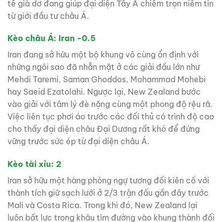
tế già dơ đang giúp đại diện Tây Á chiếm trọn niềm tin
từ giới đầu tư châu Á.
Kèo châu Á: Iran -0.5
Iran đang sở hữu một bộ khung vô cùng ổn định với
những ngôi sao đã nhẵn mặt ở các giải đấu lớn như
Mehdi Taremi, Saman Ghoddos, Mohammad Mohebi
hay Saeid Ezatolahi. Ngược lại, New Zealand bước
vào giải với tâm lý đè nặng cùng một phong độ rệu rã.
Việc liên tục phơi áo trước các đối thủ có trình độ cao
cho thấy đại diện châu Đại Dương rất khó để đứng
vững trước sức ép từ đại diện châu Á.
Kèo tài xỉu: 2
Iran sở hữu một hàng phòng ngự tương đối kiên cố với
thành tích giữ sạch lưới ở 2/3 trận đấu gần đây trước
Mali và Costa Rica. Trong khi đó, New Zealand lại
luôn bất lực trong khâu tìm đường vào khung thành đối