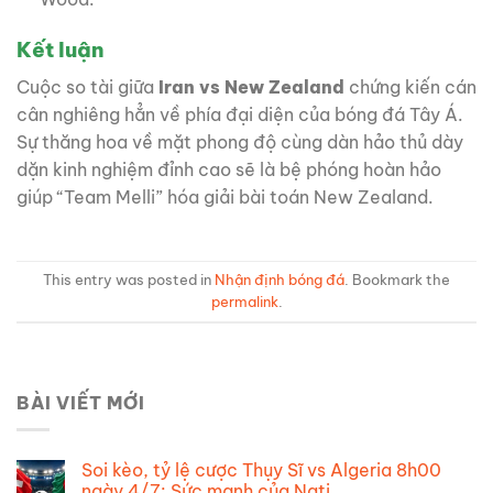
Kết luận
Cuộc so tài giữa
Iran vs New Zealand
chứng kiến cán
cân nghiêng hẳn về phía đại diện của bóng đá Tây Á.
Sự thăng hoa về mặt phong độ cùng dàn hảo thủ dày
dặn kinh nghiệm đỉnh cao sẽ là bệ phóng hoàn hảo
giúp “Team Melli” hóa giải bài toán New Zealand.
This entry was posted in
Nhận định bóng đá
. Bookmark the
permalink
.
BÀI VIẾT MỚI
Soi kèo, tỷ lệ cược Thụy Sĩ vs Algeria 8h00
ngày 4/7: Sức mạnh của Nati