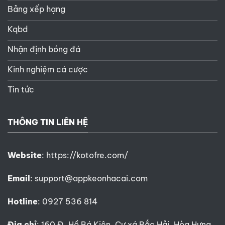
Bảng xếp hạng
Kqbd
Nhận định bóng đá
Kinh nghiệm cá cược
Tin tức
THÔNG TIN LIÊN HỆ
Website
:
https://kotofre.com/
Email
:
support@appkeonhacai.com
Hotline
: 0927 536 814
Địa chỉ
: 160 Đ. Hồ Bá Kiện, Cư xá Bắc Hải, Hòa Hưng,