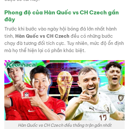
Phong độ của Hàn Quốc vs CH Czech gần
đây
Trước khi bước vào ngày hội bóng đá lớn nhất hành
tinh,
Hàn Quốc vs CH Czech
đều có những bước
chạy đà tương đối tích cực. Tuy nhiên, mức độ ổn định
mà họ thể hiện lại có phần khác biệt.
Hàn Quốc vs CH Czech đều thắng trận gần nhất