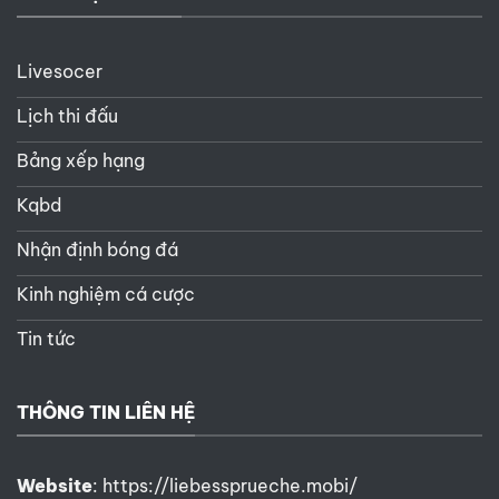
Livesocer
Lịch thi đấu
Bảng xếp hạng
Kqbd
Nhận định bóng đá
Kinh nghiệm cá cược
Tin tức
THÔNG TIN LIÊN HỆ
Website
:
https://liebessprueche.mobi/