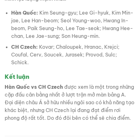
Hàn Quốc:
Kim Seung-gyu; Lee Gi-hyuk, Kim Min-
jae, Lee Han-beom; Seol Young-woo, Hwang In-
beom, Paik Seung-ho, Lee Tae-seok; Hwang Hee-
chan, Lee Jae-sung; Son Heung-min.
CH Czech:
Kovar; Chaloupek, Hranac, Krejci;
Coufal, Cerv, Soucek, Jurasek; Provod, Sulc;
Schick.
Kết luận
Hàn Quốc vs CH Czech
được xem là một trong những
cặp đấu cân bằng nhất ở lượt trận mở màn bảng A.
Đại diện châu Á sở hữu nhiều ngôi sao có khả năng tạo
khác biệt, nhưng CH Czech lại đang đạt điểm rơi
phong độ rất tốt. Do đó đôi bên có thể sẽ chia điểm.