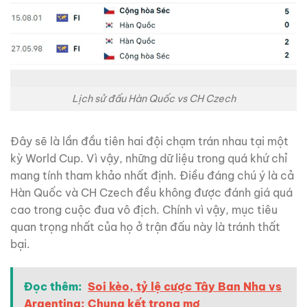
Lịch sử đấu Hàn Quốc vs CH Czech
Đây sẽ là lần đầu tiên hai đội chạm trán nhau tại một
kỳ World Cup. Vì vậy, những dữ liệu trong quá khứ chỉ
mang tính tham khảo nhất định. Điều đáng chú ý là cả
Hàn Quốc và CH Czech đều không được đánh giá quá
cao trong cuộc đua vô địch. Chính vì vậy, mục tiêu
quan trọng nhất của họ ở trận đấu này là tránh thất
bại.
Đọc thêm:
Soi kèo, tỷ lệ cược Tây Ban Nha vs
Argentina: Chung kết trong mơ