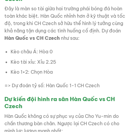
Đây là màn so tài giữa hai trường phái bóng đá hoàn
toàn khác biệt. Hàn Quốc nhỉnh hơn ở kỹ thuật và tốc
độ, trong khi CH Czech sở hữu thể hình lý tưởng cùng
khả năng tận dụng các tình huống cố định. Dự đoán
Hàn Quốc vs CH Czech
như sau:
Kèo châu Á: Hòa 0
Kèo tài xỉu: Xỉu 2.25
Kèo 1×2: Chọn Hòa
=> Dự đoán tỷ số: Hàn Quốc 1-1 CH Czech
Dự kiến đội hình ra sân Hàn Quốc vs CH
Czech
Hàn Quốc không có sự phục vụ của Cho Yu-min do
chấn thương bàn chân. Ngược lại CH Czech có cho
mình lực lượng mạnh nhất: