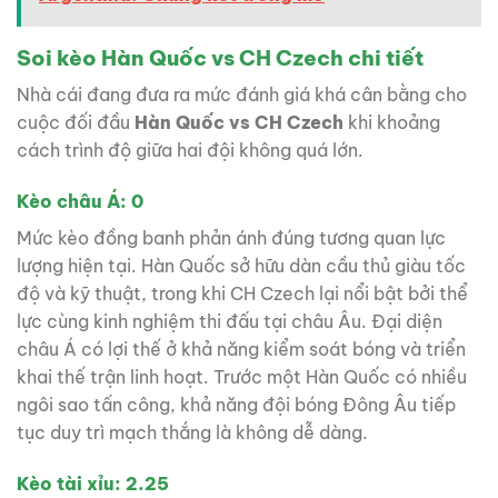
Soi kèo Hàn Quốc vs CH Czech chi tiết
Nhà cái đang đưa ra mức đánh giá khá cân bằng cho
cuộc đối đầu
Hàn Quốc vs CH Czech
khi khoảng
cách trình độ giữa hai đội không quá lớn.
Kèo châu Á: 0
Mức kèo đồng banh phản ánh đúng tương quan lực
lượng hiện tại. Hàn Quốc sở hữu dàn cầu thủ giàu tốc
độ và kỹ thuật, trong khi CH Czech lại nổi bật bởi thể
lực cùng kinh nghiệm thi đấu tại châu Âu. Đại diện
châu Á có lợi thế ở khả năng kiểm soát bóng và triển
khai thế trận linh hoạt. Trước một Hàn Quốc có nhiều
ngôi sao tấn công, khả năng đội bóng Đông Âu tiếp
tục duy trì mạch thắng là không dễ dàng.
Kèo tài xỉu: 2.25