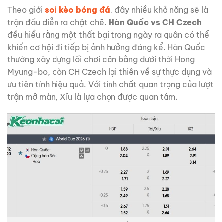
Theo giới
soi kèo bóng đá
, đây nhiều khả năng sẽ là
trận đấu diễn ra chặt chẽ.
Hàn Quốc vs CH Czech
đều hiểu rằng một thất bại trong ngày ra quân có thể
khiến cơ hội đi tiếp bị ảnh hưởng đáng kể. Hàn Quốc
thường xây dựng lối chơi cân bằng dưới thời Hong
Myung-bo, còn CH Czech lại thiên về sự thực dụng và
ưu tiên tính hiệu quả. Với tính chất quan trọng của lượt
trận mở màn, Xỉu là lựa chọn được quan tâm.