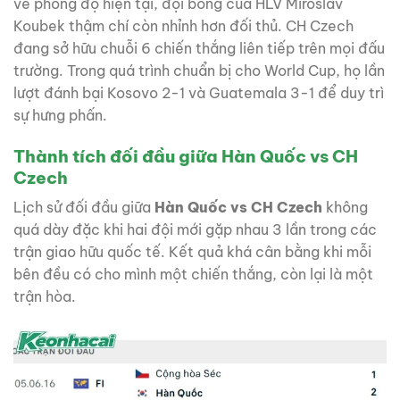
về phong độ hiện tại, đội bóng của HLV Miroslav
Koubek thậm chí còn nhỉnh hơn đối thủ. CH Czech
đang sở hữu chuỗi 6 chiến thắng liên tiếp trên mọi đấu
trường. Trong quá trình chuẩn bị cho World Cup, họ lần
lượt đánh bại Kosovo 2-1 và Guatemala 3-1 để duy trì
sự hưng phấn.
Thành tích đối đầu giữa Hàn Quốc vs CH
Czech
Lịch sử đối đầu giữa
Hàn Quốc vs CH Czech
không
quá dày đặc khi hai đội mới gặp nhau 3 lần trong các
trận giao hữu quốc tế. Kết quả khá cân bằng khi mỗi
bên đều có cho mình một chiến thắng, còn lại là một
trận hòa.