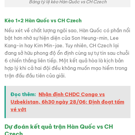
Bảng tỷ lệ kèo Hàn Quốc vs CH Czech
Kèo 1×2 Hàn Quốc vs CH Czech
Nếu xét về chất lượng ngôi sao, Hàn Quốc có phần nổi
bật hơn nhờ sự hiện diện của Son Heung-min, Lee
Kang-in hay Kim Min-jae. Tuy nhiên, CH Czech lại
đang sở hữu phong độ ổn định cùng sự tự tin sau chuỗi
6 chiến thắng liên tiếp. Một kết quả hòa là kịch bản
hợp lý khi cả hai đội đều không muốn mạo hiểm trong
trận đấu đầu tiên của giải.
Đọc thêm:
Nhận định CHDC Congo vs
Uzbekistan, 6h30 ngày 28/06: Định đoạt tấm
vé vớt
Dự đoán kết quả trận Hàn Quốc vs CH
Czech