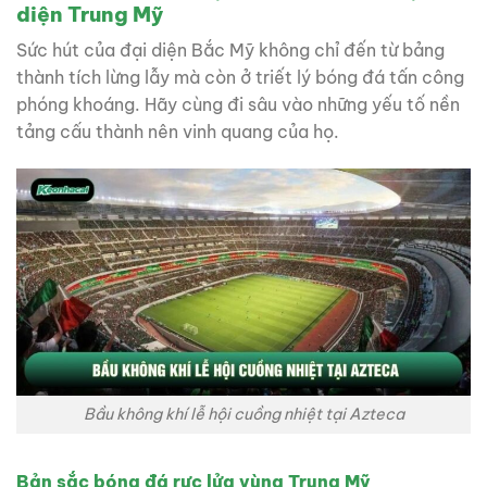
diện Trung Mỹ
Sức hút của đại diện Bắc Mỹ không chỉ đến từ bảng
thành tích lừng lẫy mà còn ở triết lý bóng đá tấn công
phóng khoáng. Hãy cùng đi sâu vào những yếu tố nền
tảng cấu thành nên vinh quang của họ.
Bầu không khí lễ hội cuồng nhiệt tại Azteca
Bản sắc bóng đá rực lửa vùng Trung Mỹ