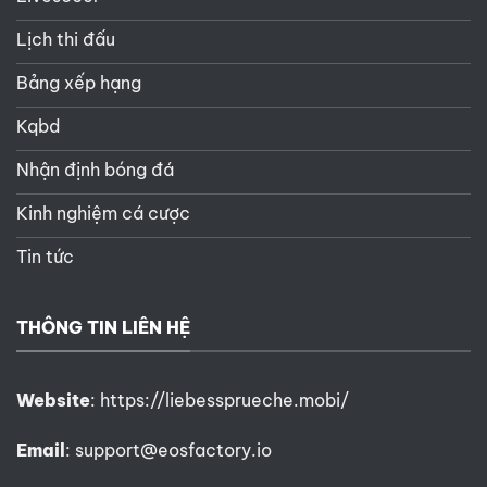
Lịch thi đấu
Bảng xếp hạng
Kqbd
Nhận định bóng đá
Kinh nghiệm cá cược
Tin tức
THÔNG TIN LIÊN HỆ
Website
:
https://liebessprueche.mobi/
Email
:
support@eosfactory.io