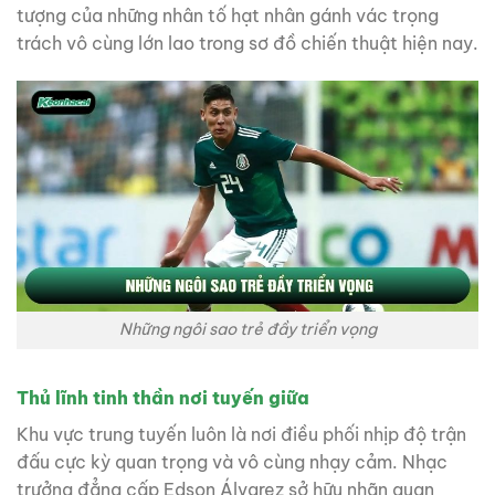
tượng của những nhân tố hạt nhân gánh vác trọng
trách vô cùng lớn lao trong sơ đồ chiến thuật hiện nay.
Những ngôi sao trẻ đầy triển vọng
Thủ lĩnh tinh thần nơi tuyến giữa
Khu vực trung tuyến luôn là nơi điều phối nhịp độ trận
đấu cực kỳ quan trọng và vô cùng nhạy cảm. Nhạc
trưởng đẳng cấp Edson Álvarez sở hữu nhãn quan