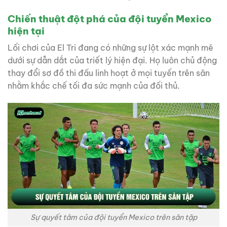
Chiến thuật đột phá của đội tuyển Mexico
hiện tại
Lối chơi của El Tri đang có những sự lột xác mạnh mẽ
dưới sự dẫn dắt của triết lý hiện đại. Họ luôn chủ động
thay đổi sơ đồ thi đấu linh hoạt ở mọi tuyến trên sân
nhằm khắc chế tối đa sức mạnh của đối thủ.
Sự quyết tâm của đội tuyển Mexico trên sân tập