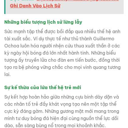
Ghi Danh Vào Lịch Sử
Những biểu tượng lịch sử lừng lẫy
Sức mạnh tập thể được bồi đắp qua nhiều thế hệ anh
tài xuất sắc. Ví dụ thực tế như thủ thành Guillermo
Ochoa luôn hóa người nhện cứu thua xuất thần ở các
kỳ ngày hội bóng đá lớn nhất hành tinh. Những biểu
tượng ấy truyền lửa cho đàn em tiến bước, đồng thời
tạo ra bệ phóng vững chắc cho mọi vinh quang tương
lai.
Sự kế thừa của lứa thế hệ trẻ mới
Sự kết hợp hoàn hảo giữa những cựu binh dày dặn và
các nhân tố trẻ đầy khát vọng tạo nên một tập thể
cực kỳ đáng gờm. Những gương mặt mới mang trong
mình tư duy bóng đá hiện đại cùng nguồn thể lực dồi
dào, sẵn sàng bùng nổ trong mọi khoảnh khắc.