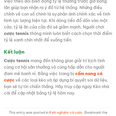
Việc theo dõi biến động tỷ lệ thưởng trước giờ bóng
lăn giúp bạn nhận ra ý đồ từ hệ thống. Những điều
chỉnh về con số chính là sự phản ánh chính xác về tình
hình lực lượng hiện tại. Khi dòng tiền đổ dồn vào một
cửa, tỷ lệ ăn của cửa đó sẽ giảm mạnh. Người chơi
cược tennis
thông minh luôn biết cách chọn thời điểm
tỷ lệ xanh chín nhất để xuống tiền.
Kết luận
Cược tennis
mang đến không gian giải trí kịch tính
cùng cơ hội săn thưởng vô cùng hấp dẫn cho người
đam mê banh nỉ. Bằng việc trang bị
cẩm nang cá
cược
về các loại kèo và áp dụng bí quyết soi dữ liệu,
bạn sẽ tự tin chiến thắng. Hãy truy cập ngay Kèo nhà
cái để cập nhật bảng tỷ lệ hôm nay.
This entry was posted in
Kinh nghiệm cá cược
. Bookmark the