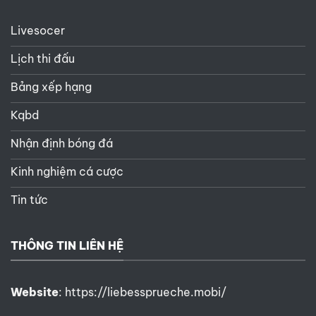
Livesocer
Lịch thi đấu
Bảng xếp hạng
Kqbd
Nhận định bóng đá
Kinh nghiệm cá cược
Tin tức
THÔNG TIN LIÊN HỆ
Website
:
https://liebessprueche.mobi/