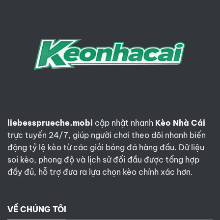
lĩnh
Morocco
nhà
3h
vua
ngày
10/7:
Bản
lĩnh
Les
Bleus
liebessprueche.mobi
cập nhật nhanh
Kèo Nhà Cái
trực tuyến 24/7, giúp người chơi theo dõi nhanh biến
động tỷ lệ kèo từ các giải bóng đá hàng đầu. Dữ liệu
soi kèo, phong độ và lịch sử đối đầu được tổng hợp
đầy đủ, hỗ trợ đưa ra lựa chọn kèo chính xác hơn.
VỀ CHÚNG TÔI