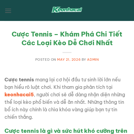
Skip
to
content
Cược Tennis – Khám Phá Chi Tiết
Các Loại Kèo Dễ Chơi Nhất
POSTED ON
MAY 21, 2026
BY
ADMIN
Cược tennis
mang lại cơ hội đầu tư sinh lời lớn nếu
bạn hiểu rõ luật chơi. Khi tham gia phân tích tại
keonhacai5
, người chơi sẽ dễ dàng nhận diện những
thể loại kèo phổ biến và dễ ăn nhất. Những thông tin
bổ ích này chính là chìa khóa vàng giúp bạn tự tin
chiến thắng.
Cược tennis là gì và sức hút khó cưỡng trên