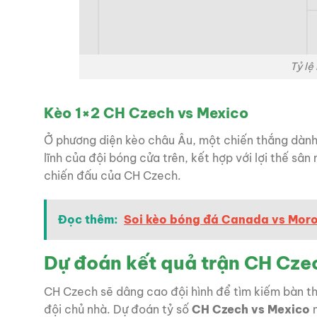
Tỷ lệ
Kèo 1×2 CH Czech vs Mexico
Ở phương diện kèo châu Âu, một chiến thắng dành 
lĩnh của đội bóng cửa trên, kết hợp với lợi thế sân
chiến đấu của CH Czech.
Đọc thêm:
Soi kèo bóng đá Canada vs Moroc
Dự đoán kết quả trận CH Cze
CH Czech sẽ dâng cao đội hình để tìm kiếm bàn th
đội chủ nhà. Dự đoán tỷ số
CH Czech vs Mexico
n