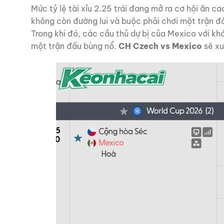
Mức tỷ lệ tài xỉu 2.25 trái đang mở ra cơ hội ăn c
không còn đường lui và buộc phải chơi một trận đấ
Trong khi đó, các cầu thủ dự bị của Mexico với khá
một trận đấu bùng nổ.
CH Czech vs Mexico
sẽ xu