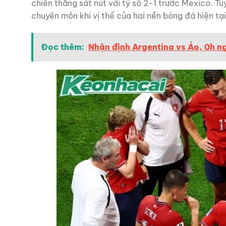
chiến thắng sát nút với tỷ số 2-1 trước Mexico. Tu
chuyên môn khi vị thế của hai nền bóng đá hiện tạ
Đọc thêm:
Nhận định Argentina vs Áo, 0h 