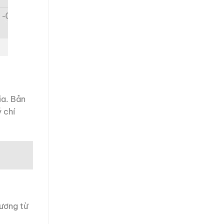
ia. Bản
ý chí
ương từ