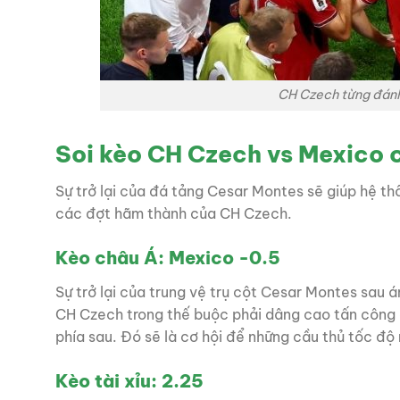
CH Czech từng đánh 
Soi kèo CH Czech vs Mexico c
Sự trở lại của đá tảng Cesar Montes sẽ giúp hệ 
các đợt hãm thành của CH Czech.
Kèo châu Á: Mexico -0.5
Sự trở lại của trung vệ trụ cột Cesar Montes sau á
CH Czech trong thế buộc phải dâng cao tấn công đ
phía sau. Đó sẽ là cơ hội để những cầu thủ tốc đ
Kèo tài xỉu: 2.25