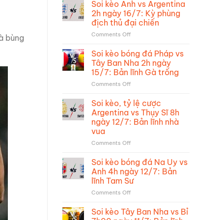
kèo
Nha
Soi kèo Anh vs Argentina
bóng
vs
2h ngày 16/7: Kỳ phùng
đá
Argentina:
địch thủ đại chiến
Pháp
Chung
on
Comments Off
vs
kết
và bùng
Soi
Anh
trong
kèo
4h
mơ
Soi kèo bóng đá Pháp vs
Anh
ngày
Tây Ban Nha 2h ngày
vs
19/7:
15/7: Bản lĩnh Gà trống
Argentina
Trận
on
Comments Off
2h
đấu
Soi
ngày
vớt
kèo
16/7:
vát
Soi kèo, tỷ lệ cược
bóng
Kỳ
danh
Argentina vs Thụy Sĩ 8h
đá
phùng
dự
ngày 12/7: Bản lĩnh nhà
Pháp
địch
vua
vs
thủ
Tây
đại
on
Comments Off
Ban
chiến
Soi
Nha
kèo,
Soi kèo bóng đá Na Uy vs
2h
tỷ
Anh 4h ngày 12/7: Bản
ngày
lệ
lĩnh Tam Sư
15/7:
cược
Bản
on
Comments Off
Argentina
lĩnh
Soi
vs
Gà
kèo
Thụy
Soi kèo Tây Ban Nha vs Bỉ
trống
bóng
Sĩ