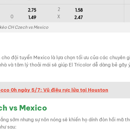
 kèo CH Czech vs Mexico
cho đội tuyển Mexico là lựa chọn tối ưu của các chuyên g
 nhà và tâm lý thoải mái sẽ giúp El Tricolor dễ dàng bẻ gãy 
co 0h ngày 5/7: Vũ điệu rực lửa tại Houston
ch vs Mexico
ắng sớm nhưng sự nôn nóng sẽ khiến họ dính đòn hồi mã th
hư sau: