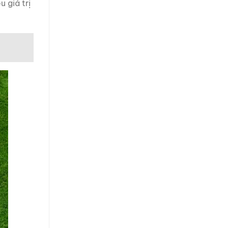
 giá trị