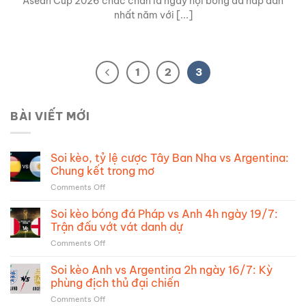
Asean Cup 2026 chắc chắn là ngày hội bóng đá hấp dẫn
nhất năm với [...]
1
2
3
BÀI VIẾT MỚI
Soi kèo, tỷ lệ cược Tây Ban Nha vs Argentina:
Chung kết trong mơ
on
Comments Off
Soi
kèo,
Soi kèo bóng đá Pháp vs Anh 4h ngày 19/7:
tỷ
Trận đấu vớt vát danh dự
lệ
on
Comments Off
cược
Soi
Tây
kèo
Soi kèo Anh vs Argentina 2h ngày 16/7: Kỳ
Ban
bóng
Nha
phùng địch thủ đại chiến
đá
vs
on
Comments Off
Pháp
Argentina: