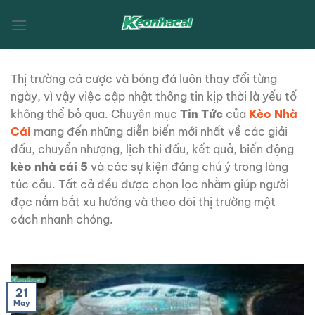
Skip
to
content
Thị trường cá cược và bóng đá luôn thay đổi từng
ngày, vì vậy việc cập nhật thông tin kịp thời là yếu tố
không thể bỏ qua. Chuyên mục
Tin Tức
của
Kèo Nhà
Cái
mang đến những diễn biến mới nhất về các giải
đấu, chuyển nhượng, lịch thi đấu, kết quả, biến động
kèo nhà cái
5
và các sự kiện đáng chú ý trong làng
túc cầu. Tất cả đều được chọn lọc nhằm giúp người
đọc nắm bắt xu hướng và theo dõi thị trường một
cách nhanh chóng.
21
May