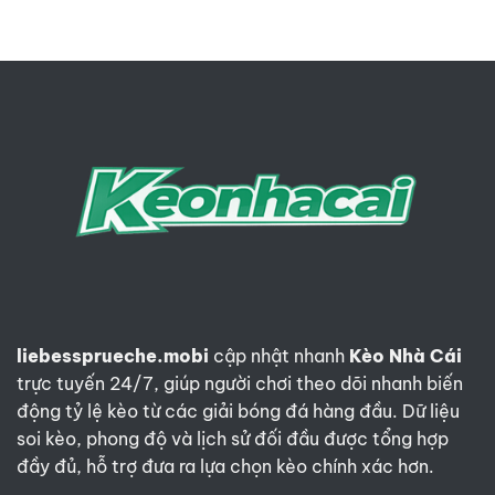
tỷ
7h00
lĩnh
lệ
ngày
Tam
cược
11/7:
Sư
Pháp
Bản
vs
lĩnh
Morocco
nhà
3h
vua
ngày
10/7:
Bản
lĩnh
Les
Bleus
liebessprueche.mobi
cập nhật nhanh
Kèo Nhà Cái
trực tuyến 24/7, giúp người chơi theo dõi nhanh biến
động tỷ lệ kèo từ các giải bóng đá hàng đầu. Dữ liệu
soi kèo, phong độ và lịch sử đối đầu được tổng hợp
đầy đủ, hỗ trợ đưa ra lựa chọn kèo chính xác hơn.